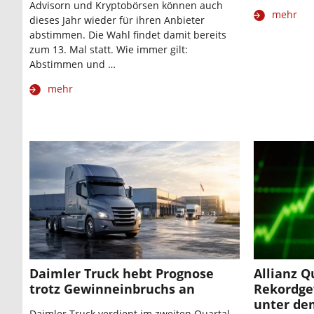
Advisorn und Kryptobörsen können auch
mehr
dieses Jahr wieder für ihren Anbieter
abstimmen. Die Wahl findet damit bereits
zum 13. Mal statt. Wie immer gilt:
Abstimmen und …
mehr
Daimler Truck hebt Prognose
Allianz Q
trotz Gewinneinbruchs an
Rekordge
unter de
Daimler Truck verdient im zweiten Quartal