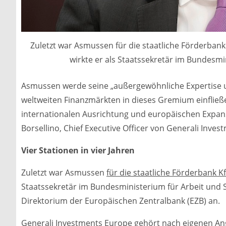
Zuletzt war Asmussen für die staatliche Förderbank 
wirkte er als Staatssekretär im Bundesmin
Asmussen werde seine „außergewöhnliche Expertise 
weltweiten Finanzmärkten in dieses Gremium einfließ
internationalen Ausrichtung und europäischen Expans
Borsellino, Chief Executive Officer von Generali Inves
Vier Stationen in vier Jahren
Zuletzt war Asmussen
für die staatliche Förderbank K
Staatssekretär im Bundesministerium für Arbeit und 
Direktorium der Europäischen Zentralbank (EZB) an.
Generali Investments Europe gehört nach eigenen A