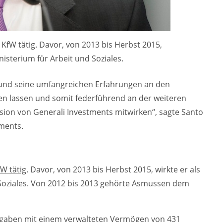
KfW tätig. Davor, von 2013 bis Herbst 2015,
isterium für Arbeit und Soziales.
und seine umfangreichen Erfahrungen an den
en lassen und somit federführend an der weiteren
ion von Generali Investments mitwirken“, sagte Santo
tments.
fW tätig
. Davor, von 2013 bis Herbst 2015, wirkte er als
Soziales. Von 2012 bis 2013 gehörte Asmussen dem
ngaben mit einem verwalteten Vermögen von 431