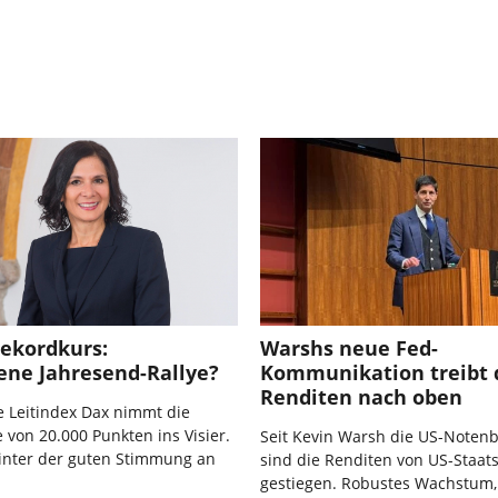
Rekordkurs:
Warshs neue Fed-
ene Jahresend-Rallye?
Kommunikation treibt 
Renditen nach oben
 Leitindex Dax nimmt die
von 20.000 Punkten ins Visier.
Seit Kevin Warsh die US-Notenb
hinter der guten Stimmung an
sind die Renditen von US-Staat
gestiegen. Robustes Wachstum,