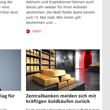
tung der
Advisorn und Kryptobörsen können auch
– eine
dieses Jahr wieder für ihren Anbieter
rchen lässt.
abstimmen. Die Wahl findet damit bereits
zum 13. Mal statt. Wie immer gilt:
Abstimmen und …
mehr
lag für
Zentralbanken melden sich mit
kräftigen Goldkäufen zurück
 ist
Nach einem schwachen Jahresauftakt haben