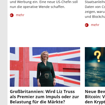
und Werbung ein. Eine neue US-Chefin soll
Staatsanleih
nun die operative Wende schaffen.
Daten von C
zeigen, waru
mehr
und Blockch
mehr
Großbritannien: Wird Liz Truss
Neue Bew
als Premier zum Impuls oder zur
Bitcoin: 
Belastung für die Märkte?
den Kryp