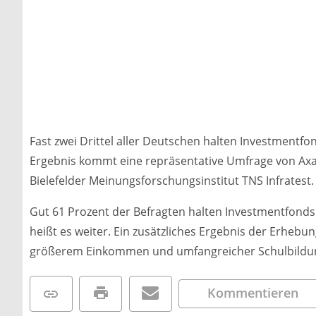
Fast zwei Drittel aller Deutschen halten Investmentfo
Ergebnis kommt eine repräsentative Umfrage von Ax
Bielefelder Meinungsforschungsinstitut TNS Infratest.
Gut 61 Prozent der Befragten halten Investmentfonds a
heißt es weiter. Ein zusätzliches Ergebnis der Erhebu
größerem Einkommen und umfangreicher Schulbildu
Kommentieren