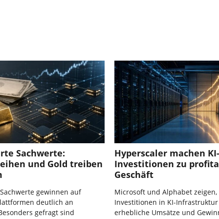
rte Sachwerte:
Hyperscaler machen KI
eihen und Gold treiben
Investitionen zu profit
m
Geschäft
e Sachwerte gewinnen auf
Microsoft und Alphabet zeigen,
lattformen deutlich an
Investitionen in KI-Infrastruktur
Besonders gefragt sind
erhebliche Umsätze und Gewin