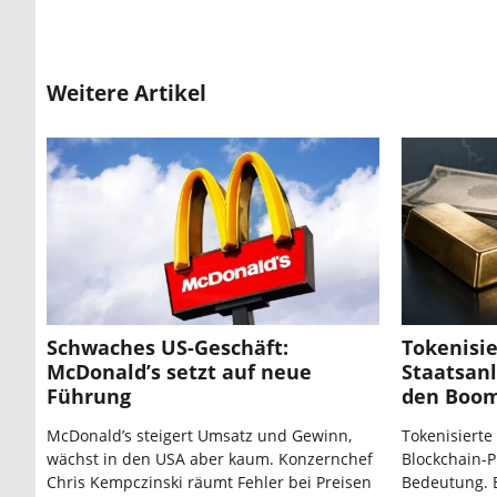
Weitere Artikel
Schwaches US-Geschäft:
Tokenisie
McDonald’s setzt auf neue
Staatsanl
Führung
den Boo
McDonald’s steigert Umsatz und Gewinn,
Tokenisiert
wächst in den USA aber kaum. Konzernchef
Blockchain-P
Chris Kempczinski räumt Fehler bei Preisen
Bedeutung. 