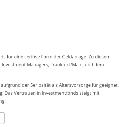
nds für eine seriöse Form der Geldanlage. Zu diesem
a Investment Managers, Frankfurt/Main, und dem
ufgrund der Seriosität als Altersvorsorge für geeignet,
ng: Das Vertrauen in Investmentfonds steigt mit
ng.