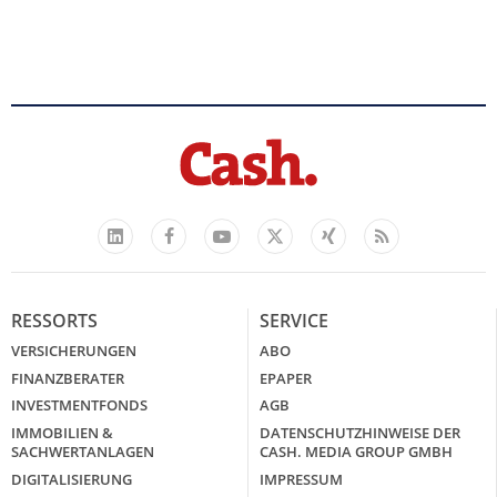
Facebook
YouTube
Xing
Feed
LinkedIn
X
RESSORTS
SERVICE
VERSICHERUNGEN
ABO
FINANZBERATER
EPAPER
INVESTMENTFONDS
AGB
IMMOBILIEN &
DATENSCHUTZHINWEISE DER
SACHWERTANLAGEN
CASH. MEDIA GROUP GMBH
DIGITALISIERUNG
IMPRESSUM