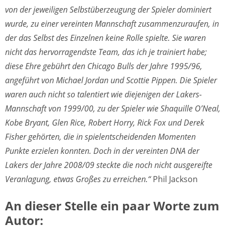
von der jeweiligen Selbstüberzeugung der Spieler dominiert
wurde, zu einer vereinten Mannschaft zusammenzuraufen, in
der das Selbst des Einzelnen keine Rolle spielte. Sie waren
nicht das hervorragendste Team, das ich je trainiert habe;
diese Ehre gebührt den Chicago Bulls der Jahre 1995/96,
angeführt von Michael Jordan und Scottie Pippen. Die Spieler
waren auch nicht so talentiert wie diejenigen der Lakers-
Mannschaft von 1999/00, zu der Spieler wie Shaquille O’Neal,
Kobe Bryant, Glen Rice, Robert Horry, Rick Fox und Derek
Fisher gehörten, die in spielentscheidenden Momenten
Punkte erzielen konnten. Doch in der vereinten DNA der
Lakers der Jahre 2008/09 steckte die noch nicht ausgereifte
Veranlagung, etwas Großes zu erreichen.“
Phil Jackson
An dieser Stelle ein paar Worte zum
Autor: