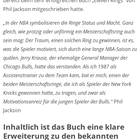
bereits beim sehr erfolgreichen Buch „Eleven Rings“ von
Phil Jackson mitgeschrieben hatte.
„In der NBA symbolisieren die Ringe Status und Macht. Ganz
gleich, wie protzig oder unförmig ein Meisterschaftsring auch
sein mag: Der Traum, einen solchen Ring zu gewinnen, ist es,
was die Spieler motiviert, sich durch eine lange NBA-Saison zu
quälen. Jerry Krause, der ehemalige General Manager der
Chicago Bulls, hatte das verstanden. Als ich 1987 als
Assistenztrainer zu dem Team kam, bat er mich, einen der
beiden Meisterschaftsringe, die ich als Spieler der New York
Knicks gewonnen hatte, zu tragen, und zwar als
Motivationsanreiz für die jungen Spieler der Bulls.“
Phil
Jackson
Inhaltlich ist das Buch eine klare
Erweiterung zu den bekannten