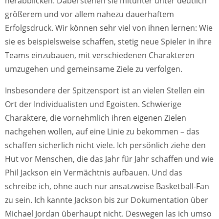
herabblicken. Dabei stehen sie mitunter unter deutlich
größerem und vor allem nahezu dauerhaftem
Erfolgsdruck. Wir können sehr viel von ihnen lernen: Wie
sie es beispielsweise schaffen, stetig neue Spieler in ihre
Teams einzubauen, mit verschiedenen Charakteren
umzugehen und gemeinsame Ziele zu verfolgen.
Insbesondere der Spitzensport ist an vielen Stellen ein
Ort der Individualisten und Egoisten. Schwierige
Charaktere, die vornehmlich ihren eigenen Zielen
nachgehen wollen, auf eine Linie zu bekommen – das
schaffen sicherlich nicht viele. Ich persönlich ziehe den
Hut vor Menschen, die das Jahr für Jahr schaffen und wie
Phil Jackson ein Vermächtnis aufbauen. Und das
schreibe ich, ohne auch nur ansatzweise Basketball-Fan
zu sein. Ich kannte Jackson bis zur Dokumentation über
Michael Jordan überhaupt nicht. Deswegen las ich umso