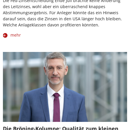
Die Fed-Zinsentscheidung Ende Juli brachte keine Änderung
des Leitzinses, wohl aber ein überraschend knappes
Abstimmungsergebnis. Für Anleger könnte das ein Hinweis
darauf sein, dass die Zinsen in den USA länger hoch bleiben.
Welche Anlageklassen davon profitieren könnten.
mehr
Die Bröning-Kolumne: Qualität zum kleinen