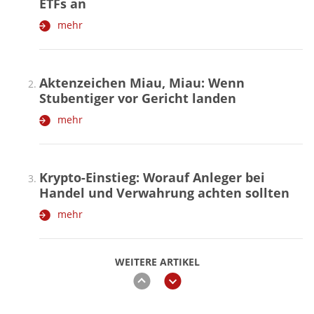
ETFs an
mehr
Aktenzeichen Miau, Miau: Wenn
Stubentiger vor Gericht landen
mehr
Krypto-Einstieg: Worauf Anleger bei
Handel und Verwahrung achten sollten
mehr
WEITERE ARTIKEL
zurück
weiter