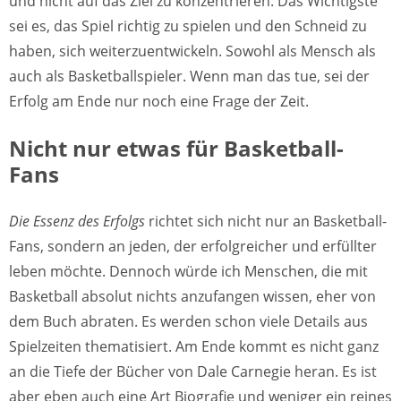
und nicht auf das Ziel zu konzentrieren. Das Wichtigste
sei es, das Spiel richtig zu spielen und den Schneid zu
haben, sich weiterzuentwickeln. Sowohl als Mensch als
auch als Basketballspieler. Wenn man das tue, sei der
Erfolg am Ende nur noch eine Frage der Zeit.
Nicht nur etwas für Basketball-
Fans
Die Essenz des Erfolgs
richtet sich nicht nur an Basketball-
Fans, sondern an jeden, der erfolgreicher und erfüllter
leben möchte. Dennoch würde ich Menschen, die mit
Basketball absolut nichts anzufangen wissen, eher von
dem Buch abraten. Es werden schon viele Details aus
Spielzeiten thematisiert. Am Ende kommt es nicht ganz
an die Tiefe der Bücher von Dale Carnegie heran. Es ist
aber eben auch eine Art Biografie und weniger ein reines