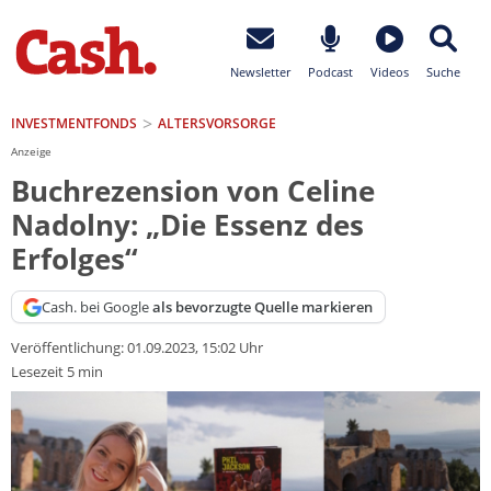
Newsletter
Podcast
Videos
Suche
INVESTMENTFONDS
ALTERSVORSORGE
Anzeige
Buchrezension von Celine
Nadolny: „Die Essenz des
Erfolges“
Cash. bei Google
als bevorzugte Quelle markieren
Veröffentlichung:
01.09.2023, 15:02 Uhr
Lesezeit 5 min