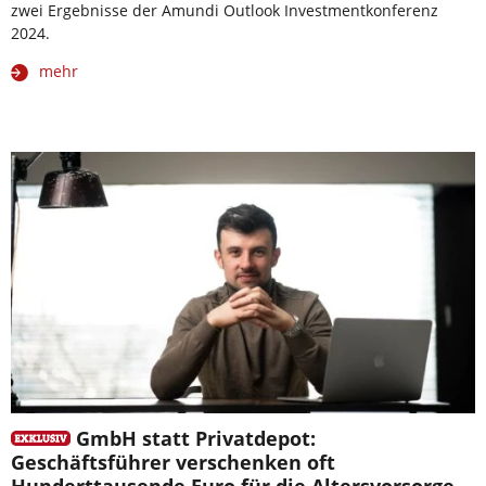
zwei Ergebnisse der Amundi Outlook Investmentkonferenz
2024.
mehr
GmbH statt Privatdepot:
Geschäftsführer verschenken oft
Hunderttausende Euro für die Altersvorsorge