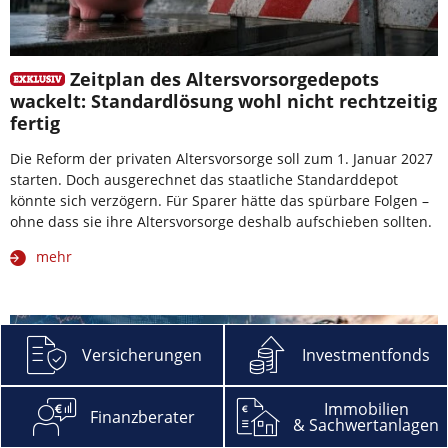
Zeitplan des Altersvorsorgedepots
wackelt: Standardlösung wohl nicht rechtzeitig
fertig
Die Reform der privaten Altersvorsorge soll zum 1. Januar 2027
starten. Doch ausgerechnet das staatliche Standarddepot
könnte sich verzögern. Für Sparer hätte das spürbare Folgen –
ohne dass sie ihre Altersvorsorge deshalb aufschieben sollten.
mehr
Versicherungen
Investmentfonds
Immobilien
Finanzberater
& Sachwertanlagen