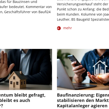
 das für Bauzinsen und
Versicherungsverkauf steht der 
äufer bedeutet. Kommentar von
Punkt schon zu Anfang: die Be
n, Geschäftsführer von Baufi24
beim Kunden. Kolumne von Joa
Leuther, BS Baugeld Spezialiste
mehr
ntum bleibt gefragt,
Baufinanzierung: Eigen
bleibt es auch
stabilisieren den Markt
r?
Kapitalanleger agieren