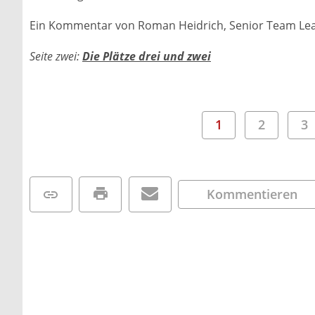
Ein Kommentar von Roman Heidrich, Senior Team Leade
Seite zwei:
Die Plätze drei und zwei
1
2
3
Kommentieren