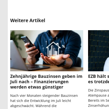
Weitere Artikel
Zehnjährige Bauzinsen geben im
EZB hält 
Juli nach – Finanzierungen
es trotzd
werden etwas günstiger
Die Zinspaus
Atempause al
Nach vier Monaten steigender Bauzinsen
Bereits im S
hat sich die Entwicklung im Juli leicht
Zinserhöhun
abgeschwächt. Während die