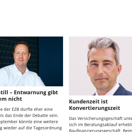
still – Entwarnung gibt
em nicht
Kundenzeit ist
Konvertierungszeit
e der EZB dürfte eher eine
s das Ende der Debatte sein.
Das Versicherungsgeschäft unt
eptember könnte eine weitere
sich im Beratungsablauf erheb
g wieder auf die Tagesordnung
Baufinanzierungsgeschäft. Bei