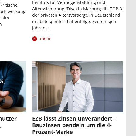
Instituts für Vermögensbildung und
kritische
Alterssicherung (Diva) in Marburg die TOP-3
darfsweckung
der privaten Altersvorsorge in Deutschland
chim
in absteigender Reihenfolge. Seit einigen
n
Jahren …
mehr
nutzer
EZB lässt Zinsen unverändert –
,
Bauzinsen pendeln um die 4-
Prozent-Marke