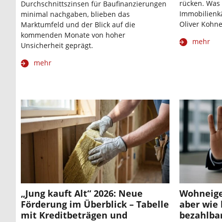
rücken. Was
Durchschnittszinsen für Baufinanzierungen
Immobilienk
minimal nachgaben, blieben das
Oliver Kohne
Marktumfeld und der Blick auf die
kommenden Monate von hoher
mehr
Unsicherheit geprägt.
mehr
„Jung kauft Alt“ 2026: Neue
Wohneige
Förderung im Überblick – Tabelle
aber wie 
mit Kreditbeträgen und
bezahlba