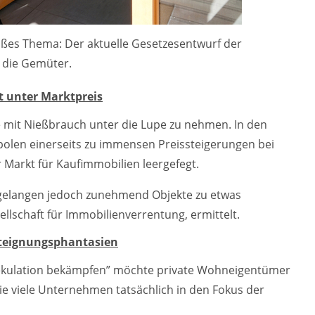
roßes Thema: Der aktuelle Gesetzesentwurf der
r die Gemüter.
t unter Marktpreis
 mit Nießbrauch unter die Lupe zu nehmen. In den
olen einerseits zu immensen Preissteigerungen bei
r Markt für Kaufimmobilien leergefegt.
 gelangen jedoch zunehmend Objekte zu etwas
ellschaft für Immobilienverrentung, ermittelt.
teignungsphantasien
pekulation bekämpfen” möchte private Wohneigentümer
ie viele Unternehmen tatsächlich in den Fokus der