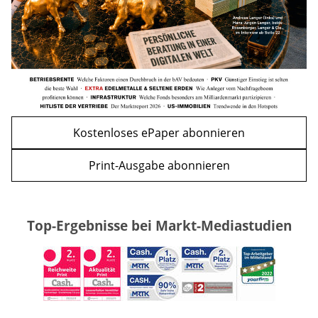
WEITERE ARTIKEL
zurück
weiter
Kostenloses ePaper abonnieren
Print-Ausgabe abonnieren
Top-Ergebnisse bei Markt-Mediastudien