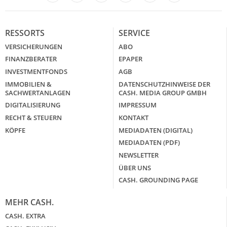
LinkedIn
X
RESSORTS
SERVICE
VERSICHERUNGEN
ABO
FINANZBERATER
EPAPER
INVESTMENTFONDS
AGB
IMMOBILIEN &
DATENSCHUTZHINWEISE DER
SACHWERTANLAGEN
CASH. MEDIA GROUP GMBH
DIGITALISIERUNG
IMPRESSUM
RECHT & STEUERN
KONTAKT
KÖPFE
MEDIADATEN (DIGITAL)
MEDIADATEN (PDF)
NEWSLETTER
ÜBER UNS
CASH. GROUNDING PAGE
MEHR CASH.
CASH. EXTRA