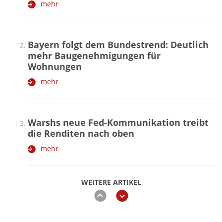
mehr
Bayern folgt dem Bundestrend: Deutlich
mehr Baugenehmigungen für
Wohnungen
mehr
Warshs neue Fed-Kommunikation treibt
die Renditen nach oben
mehr
WEITERE ARTIKEL
zurück
weiter