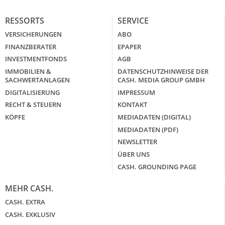
RESSORTS
SERVICE
VERSICHERUNGEN
ABO
FINANZBERATER
EPAPER
INVESTMENTFONDS
AGB
IMMOBILIEN &
DATENSCHUTZHINWEISE DER
SACHWERTANLAGEN
CASH. MEDIA GROUP GMBH
DIGITALISIERUNG
IMPRESSUM
RECHT & STEUERN
KONTAKT
KÖPFE
MEDIADATEN (DIGITAL)
MEDIADATEN (PDF)
NEWSLETTER
ÜBER UNS
CASH. GROUNDING PAGE
MEHR CASH.
CASH. EXTRA
CASH. EXKLUSIV