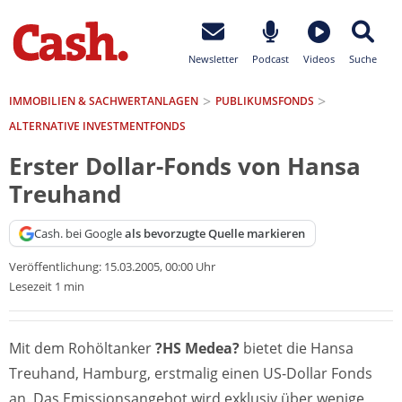
Newsletter
Podcast
Videos
Suche
IMMOBILIEN & SACHWERTANLAGEN
PUBLIKUMSFONDS
ALTERNATIVE INVESTMENTFONDS
Erster Dollar-Fonds von Hansa
Treuhand
Cash. bei Google
als bevorzugte Quelle markieren
Veröffentlichung:
15.03.2005, 00:00 Uhr
Lesezeit 1 min
Mit dem Rohöltanker
?HS Medea?
bietet die Hansa
Treuhand, Hamburg, erstmalig einen US-Dollar Fonds
an. Das Emissionsangebot wird exklusiv über wenige