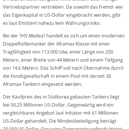
Vertriebspartner vertrieben. Da sowohl das Fremd- wie
das Eigenkapital in US-Dollar eingebracht werden, gibt
es laut Emittent nahezu kein Währungsrisiko.
Bei der ?HS Medea? handelt es sich um einen modernen
Doppelhüllentanker der Aframax Klasse mit einer
Tragfähigkeit von 113.000 tdw, einer Länge von 250
Metern, einer Breite von 44 Metern und einem Tiefgang
von 14,6 Metern. Das Schiff soll nach Übernahme durch
die Fondsgesellschaft in einem Pool mit derzeit 36
Aframax-Tankern eingesetzt werden.
Der Kaufpreis des in Südkorea gebauten Tankers liegt
bei 50,25 Millionen US-Dollar. Gegenwärtig wird ein
vergleichbares Angebot laut Initiator mit 61 Millionen
US-Dollar gehandelt. Die Mindestbeteiligung beträgt
20.000 US-Dollar. Der reine Tonnagesteuerfonds bietet