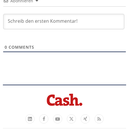
Abonnieren
0
COMMENTS
Facebook
YouTube
Xing
Feed
LinkedIn
X