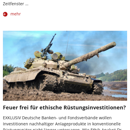
Zeitfenster …
mehr
Feuer frei für ethische Rüstungsinvestitionen?
EXKLUSIV Deutsche Banken- und Fondsverbände wollen
Investitionen nachhaltiger Anlageprodukte in konventionelle
Rüstungsgüter nicht länger untersagen. Wie Ethik-Analyst Dr.