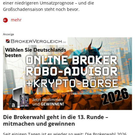
einer niedrigeren Umsatzprognose – und die
Großschadensaison steht noch bevor.
mehr
Anzeige
Die Brokerwahl geht in die 13. Runde –
mitmachen und gewinnen
Seit einigen Tagen ist es wieder so weit: Die Brokerwahl 2026