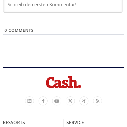
0
COMMENTS
Facebook
YouTube
Xing
Feed
LinkedIn
X
RESSORTS
SERVICE