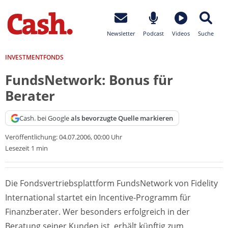
Newsletter
Podcast
Videos
Suche
INVESTMENTFONDS
FundsNetwork: Bonus für
Berater
Cash. bei Google
als bevorzugte Quelle markieren
Veröffentlichung:
04.07.2006, 00:00 Uhr
Lesezeit 1 min
Die Fondsvertriebsplattform FundsNetwork von Fidelity
International startet ein Incentive-Programm für
Finanzberater. Wer besonders erfolgreich in der
Beratung seiner Kunden ist, erhält künftig zum