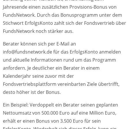
Jahresende einen zusätzlichen Provisions-Bonus von
FundsNetwork. Durch das Bonusprogramm unter dem
Stichwort ErfolgsKonto zahlt sich der Fondsvertrieb über
FundsNetwork noch stärker aus.
Berater können sich per E-Mail an
info@fundsnetwork.de
für das ErfolgsKonto anmelden
und aktuelle Informationen rund um das Programm
anfordern. Je deutlicher ein Berater in einem
Kalenderjahr seine zuvor mit der
Fondsvertriebsplattform vereinbarten Ziele übertrifft,
desto höher ist der Bonus.
Ein Beispiel: Verdoppelt ein Berater seinen geplanten
Nettoumsatz von 500.000 Euro auf eine Million Euro,
erhält er einen Bonus von 3.500 Euro für sein
ErfolgsKonto. Wiederholt sich dieser Erfolg, kann ein