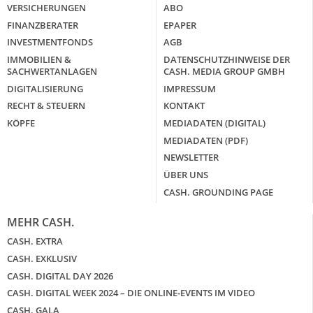
VERSICHERUNGEN
ABO
FINANZBERATER
EPAPER
INVESTMENTFONDS
AGB
IMMOBILIEN &
DATENSCHUTZHINWEISE DER
SACHWERTANLAGEN
CASH. MEDIA GROUP GMBH
DIGITALISIERUNG
IMPRESSUM
RECHT & STEUERN
KONTAKT
KÖPFE
MEDIADATEN (DIGITAL)
MEDIADATEN (PDF)
NEWSLETTER
ÜBER UNS
CASH. GROUNDING PAGE
MEHR CASH.
CASH. EXTRA
CASH. EXKLUSIV
CASH. DIGITAL DAY 2026
CASH. DIGITAL WEEK 2024 – DIE ONLINE-EVENTS IM VIDEO
CASH. GALA