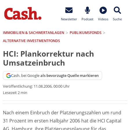
Newsletter
Podcast
Videos
Suche
IMMOBILIEN & SACHWERTANLAGEN
PUBLIKUMSFONDS
ALTERNATIVE INVESTMENTFONDS
HCI: Plankorrektur nach
Umsatzeinbruch
Cash. bei Google
als bevorzugte Quelle markieren
Veröffentlichung:
11.08.2006, 00:00 Uhr
Lesezeit 2 min
Nach einem Einbruch der Platzierungszahlen um rund
31 Prozent im ersten Halbjahr 2006 hat die HCI Capital
AG, Hamburg, ihre Platzierungsplanung für das