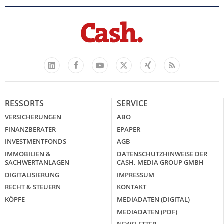
Facebook
YouTube
Xing
Feed
LinkedIn
X
RESSORTS
SERVICE
VERSICHERUNGEN
ABO
FINANZBERATER
EPAPER
INVESTMENTFONDS
AGB
IMMOBILIEN &
DATENSCHUTZHINWEISE DER
SACHWERTANLAGEN
CASH. MEDIA GROUP GMBH
DIGITALISIERUNG
IMPRESSUM
RECHT & STEUERN
KONTAKT
KÖPFE
MEDIADATEN (DIGITAL)
MEDIADATEN (PDF)