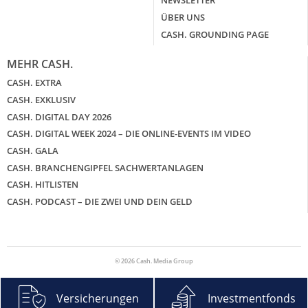
NEWSLETTER
ÜBER UNS
CASH. GROUNDING PAGE
MEHR CASH.
CASH. EXTRA
CASH. EXKLUSIV
CASH. DIGITAL DAY 2026
CASH. DIGITAL WEEK 2024 – DIE ONLINE-EVENTS IM VIDEO
CASH. GALA
CASH. BRANCHENGIPFEL SACHWERTANLAGEN
CASH. HITLISTEN
CASH. PODCAST – DIE ZWEI UND DEIN GELD
© 2026 Cash. Media Group
Versicherungen
Investmentfonds