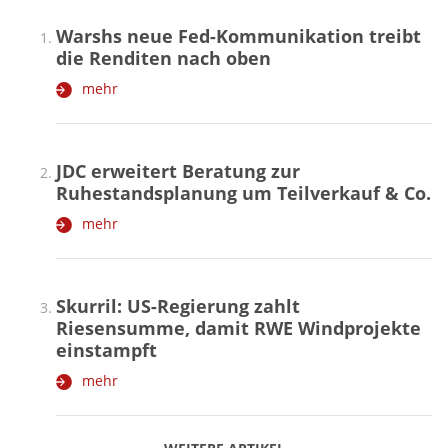
Warshs neue Fed-Kommunikation treibt
die Renditen nach oben
mehr
JDC erweitert Beratung zur
Ruhestandsplanung um Teilverkauf & Co.
mehr
Skurril: US-Regierung zahlt
Riesensumme, damit RWE Windprojekte
einstampft
mehr