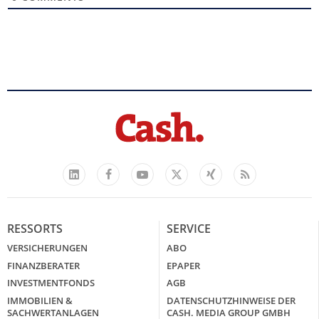
Facebook
YouTube
Xing
Feed
LinkedIn
X
RESSORTS
SERVICE
VERSICHERUNGEN
ABO
FINANZBERATER
EPAPER
INVESTMENTFONDS
AGB
IMMOBILIEN &
DATENSCHUTZHINWEISE DER
SACHWERTANLAGEN
CASH. MEDIA GROUP GMBH