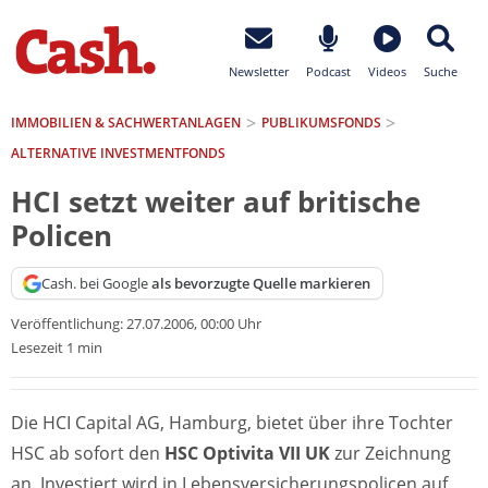
Newsletter
Podcast
Videos
Suche
IMMOBILIEN & SACHWERTANLAGEN
PUBLIKUMSFONDS
ALTERNATIVE INVESTMENTFONDS
HCI setzt weiter auf britische
Policen
Cash. bei Google
als bevorzugte Quelle markieren
Veröffentlichung:
27.07.2006, 00:00 Uhr
Lesezeit 1 min
Die HCI Capital AG, Hamburg, bietet über ihre Tochter
HSC ab sofort den
HSC Optivita VII UK
zur Zeichnung
an. Investiert wird in Lebensversicherungspolicen auf