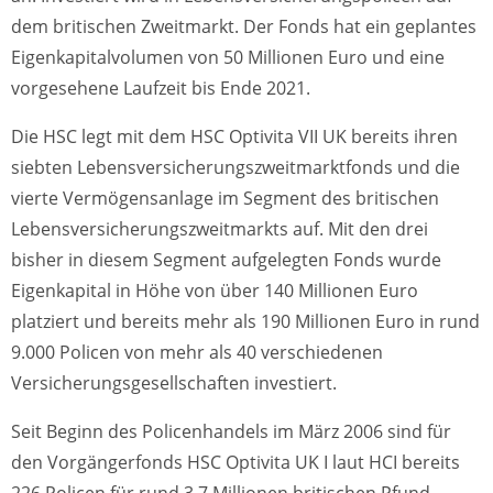
dem britischen Zweitmarkt. Der Fonds hat ein geplantes
Eigenkapitalvolumen von 50 Millionen Euro und eine
vorgesehene Laufzeit bis Ende 2021.
Die HSC legt mit dem HSC Optivita VII UK bereits ihren
siebten Lebensversicherungszweitmarktfonds und die
vierte Vermögensanlage im Segment des britischen
Lebensversicherungszweitmarkts auf. Mit den drei
bisher in diesem Segment aufgelegten Fonds wurde
Eigenkapital in Höhe von über 140 Millionen Euro
platziert und bereits mehr als 190 Millionen Euro in rund
9.000 Policen von mehr als 40 verschiedenen
Versicherungsgesellschaften investiert.
Seit Beginn des Policenhandels im März 2006 sind für
den Vorgängerfonds HSC Optivita UK I laut HCI bereits
226 Policen für rund 3,7 Millionen britischen Pfund