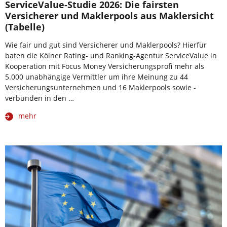
ServiceValue-Studie 2026: Die fairsten
Versicherer und Maklerpools aus Maklersicht
(Tabelle)
Wie fair und gut sind Versicherer und Maklerpools? Hierfür
baten die Kölner Rating- und Ranking-Agentur ServiceValue in
Kooperation mit Focus Money Versicherungsprofi mehr als
5.000 unabhängige Vermittler um ihre Meinung zu 44
Versicherungsunternehmen und 16 Maklerpools sowie -
verbünden in den …
mehr