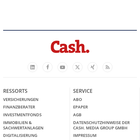
Facebook
YouTube
Xing
Feed
LinkedIn
X
RESSORTS
SERVICE
VERSICHERUNGEN
ABO
FINANZBERATER
EPAPER
INVESTMENTFONDS
AGB
IMMOBILIEN &
DATENSCHUTZHINWEISE DER
SACHWERTANLAGEN
CASH. MEDIA GROUP GMBH
DIGITALISIERUNG
IMPRESSUM