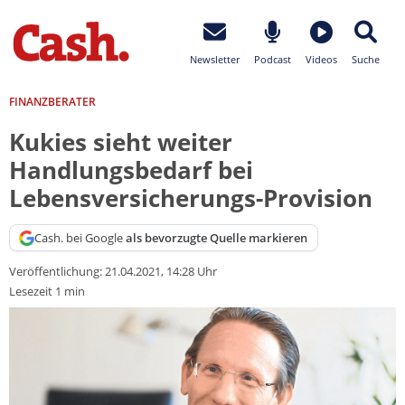
Newsletter
Podcast
Videos
Suche
FINANZBERATER
Kukies sieht weiter
Handlungsbedarf bei
Lebensversicherungs-Provision
Cash. bei Google
als bevorzugte Quelle markieren
Veröffentlichung:
21.04.2021, 14:28 Uhr
Lesezeit 1 min