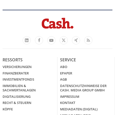
Facebook
YouTube
Xing
Feed
LinkedIn
X
RESSORTS
SERVICE
VERSICHERUNGEN
ABO
FINANZBERATER
EPAPER
INVESTMENTFONDS
AGB
IMMOBILIEN &
DATENSCHUTZHINWEISE DER
SACHWERTANLAGEN
CASH. MEDIA GROUP GMBH
DIGITALISIERUNG
IMPRESSUM
RECHT & STEUERN
KONTAKT
KÖPFE
MEDIADATEN (DIGITAL)