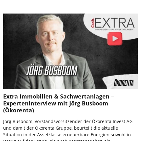
Extra Immobilien & Sachwertanlagen –
Experteninterview mit Jörg Busboom
(Ökorenta)
Jörg Busboom, Vorstandsvorsitzender der Ökorenta Invest AG
und damit der Ökorenta Gruppe, beurteilt die aktuelle
Situation in der Assetklasse erneuerbare Energien sowohl in