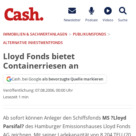
Newsletter
Podcast
Videos
Suche
IMMOBILIEN & SACHWERTANLAGEN
PUBLIKUMSFONDS
ALTERNATIVE INVESTMENTFONDS
Lloyd Fonds bietet
Containerriesen an
Cash. bei Google
als bevorzugte Quelle markieren
Veröffentlichung:
07.08.2006, 00:00 Uhr
Lesezeit 1 min
Ab sofort können Anleger den Schiffsfonds
MS ?Lloyd
Parsifal?
des Hamburger Emissionshauses Lloyd Fonds
AG zeichnen. Mit seiner Ladekapazität von 8.204 TEU (20