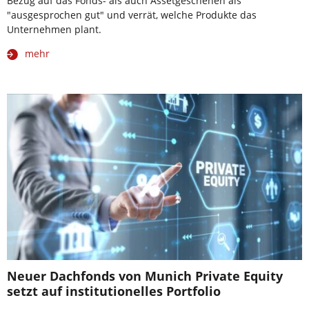
Bezug auf das Fonds- als auch Assetgeschehen als
"ausgesprochen gut" und verrät, welche Produkte das
Unternehmen plant.
mehr
Neuer Dachfonds von Munich Private Equity
setzt auf institutionelles Portfolio