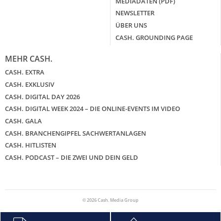
MEDIADATEN (PDF)
NEWSLETTER
ÜBER UNS
CASH. GROUNDING PAGE
MEHR CASH.
CASH. EXTRA
CASH. EXKLUSIV
CASH. DIGITAL DAY 2026
CASH. DIGITAL WEEK 2024 – DIE ONLINE-EVENTS IM VIDEO
CASH. GALA
CASH. BRANCHENGIPFEL SACHWERTANLAGEN
CASH. HITLISTEN
CASH. PODCAST – DIE ZWEI UND DEIN GELD
© 2026 Cash. Media Group