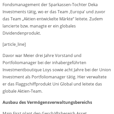
Fondsmanagement der Sparkassen-Tochter Deka
Investments tätig, wo er das Team ‚Europa‘ und zuvor
das Team „Aktien entwickelte Märkte“ leitete. Zudem
lancierte bzw. managte er ein globales
Dividendenprodukt.
[article_line]
Davor war Meier drei Jahre Vorstand und
Portfoliomanager bei der inhabergeführten
Investmentboutique Loys sowie acht Jahre bei der Union
Investment als Portfoliomanager tätig. Hier verwaltete
er das Flaggschiffprodukt Uni Global und leitete das
globale Aktien-Team.
Ausbau des Vermögensverwaltungsbereichs
Main First plant den Geschäftsbereich Asset