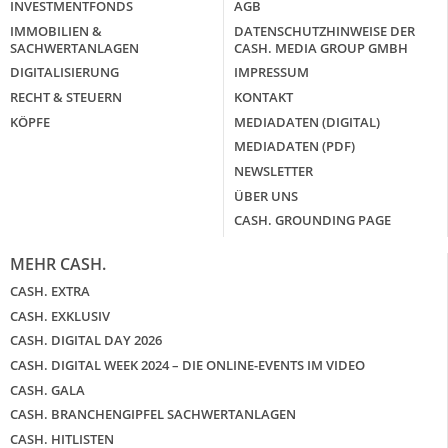
INVESTMENTFONDS
AGB
IMMOBILIEN &
DATENSCHUTZHINWEISE DER
SACHWERTANLAGEN
CASH. MEDIA GROUP GMBH
DIGITALISIERUNG
IMPRESSUM
RECHT & STEUERN
KONTAKT
KÖPFE
MEDIADATEN (DIGITAL)
MEDIADATEN (PDF)
NEWSLETTER
ÜBER UNS
CASH. GROUNDING PAGE
MEHR CASH.
CASH. EXTRA
CASH. EXKLUSIV
CASH. DIGITAL DAY 2026
CASH. DIGITAL WEEK 2024 – DIE ONLINE-EVENTS IM VIDEO
CASH. GALA
CASH. BRANCHENGIPFEL SACHWERTANLAGEN
CASH. HITLISTEN