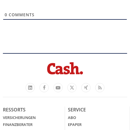
0
COMMENTS
Facebook
YouTube
Xing
Feed
LinkedIn
X
RESSORTS
SERVICE
VERSICHERUNGEN
ABO
FINANZBERATER
EPAPER