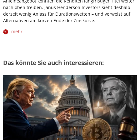
Anleiheangebot könnten die Renditen langfristiger Titel weiter
nach oben treiben. Janus Henderson Investors sieht deshalb
derzeit wenig Anlass für Durationswetten – und verweist auf
Alternativen am kurzen Ende der Zinskurve.
mehr
Das könnte Sie auch interessieren: