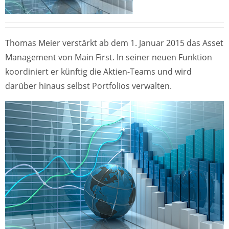
Thomas Meier verstärkt ab dem 1. Januar 2015 das Asset
Management von Main First. In seiner neuen Funktion
koordiniert er künftig die Aktien-Teams und wird
darüber hinaus selbst Portfolios verwalten.