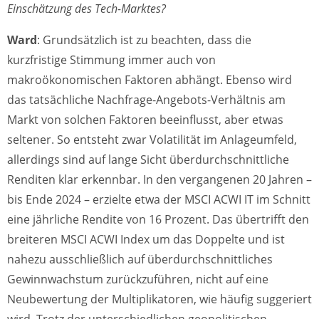
Einschätzung des Tech-Marktes?
Ward
: Grundsätzlich ist zu beachten, dass die
kurzfristige Stimmung immer auch von
makroökonomischen Faktoren abhängt. Ebenso wird
das tatsächliche Nachfrage-Angebots-Verhältnis am
Markt von solchen Faktoren beeinflusst, aber etwas
seltener. So entsteht zwar Volatilität im Anlageumfeld,
allerdings sind auf lange Sicht überdurchschnittliche
Renditen klar erkennbar. In den vergangenen 20 Jahren –
bis Ende 2024 – erzielte etwa der MSCI ACWI IT im Schnitt
eine jährliche Rendite von 16 Prozent. Das übertrifft den
breiteren MSCI ACWI Index um das Doppelte und ist
nahezu ausschließlich auf überdurchschnittliches
Gewinnwachstum zurückzuführen, nicht auf eine
Neubewertung der Multiplikatoren, wie häufig suggeriert