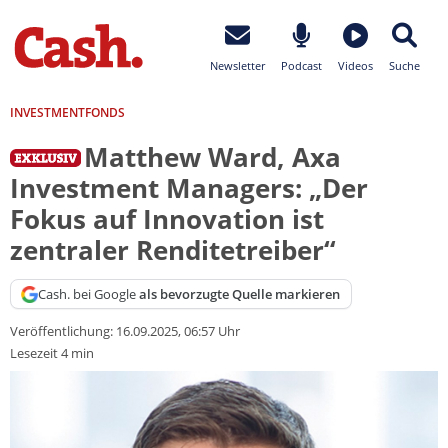
Newsletter
Podcast
Videos
Suche
INVESTMENTFONDS
Matthew Ward, Axa
Investment Managers: „Der
Fokus auf Innovation ist
zentraler Renditetreiber“
Cash. bei Google
als bevorzugte Quelle markieren
Veröffentlichung:
16.09.2025, 06:57 Uhr
Lesezeit 4 min