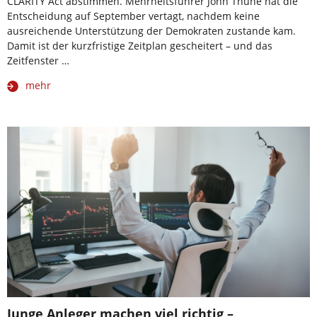
CLARITY Act abstimmen. Mehrheitsführer John Thune hat die
Entscheidung auf September vertagt, nachdem keine
ausreichende Unterstützung der Demokraten zustande kam.
Damit ist der kurzfristige Zeitplan gescheitert – und das
Zeitfenster …
mehr
Junge Anleger machen viel richtig –