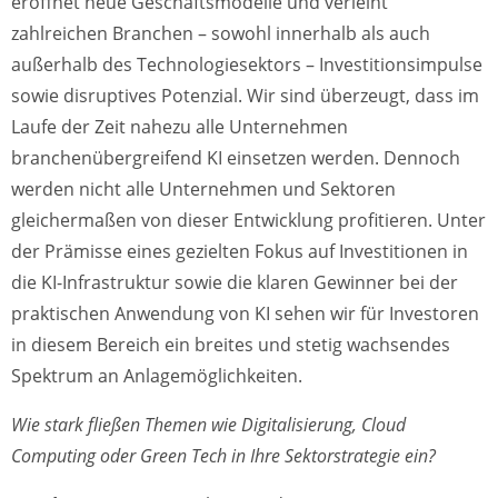
eröffnet neue Geschäftsmodelle und verleiht
zahlreichen Branchen – sowohl innerhalb als auch
außerhalb des Technologiesektors – Investitionsimpulse
sowie disruptives Potenzial. Wir sind überzeugt, dass im
Laufe der Zeit nahezu alle Unternehmen
branchenübergreifend KI einsetzen werden. Dennoch
werden nicht alle Unternehmen und Sektoren
gleichermaßen von dieser Entwicklung profitieren. Unter
der Prämisse eines gezielten Fokus auf Investitionen in
die KI-Infrastruktur sowie die klaren Gewinner bei der
praktischen Anwendung von KI sehen wir für Investoren
in diesem Bereich ein breites und stetig wachsendes
Spektrum an Anlagemöglichkeiten.
Wie stark fließen Themen wie Digitalisierung, Cloud
Computing oder Green Tech in Ihre Sektorstrategie ein?