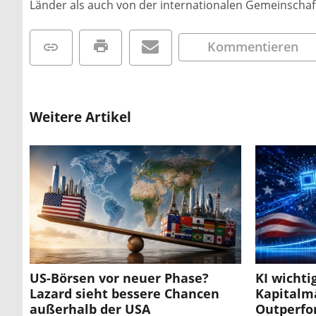
Länder als auch von der internationalen Gemeinscha
Kommentieren
Weitere Artikel
US-Börsen vor neuer Phase?
KI wichti
Lazard sieht bessere Chancen
Kapitalm
außerhalb der USA
Outperf