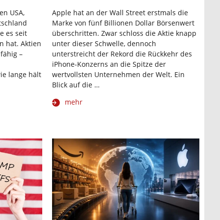
den USA,
Apple hat an der Wall Street erstmals die
tschland
Marke von fünf Billionen Dollar Börsenwert
e es seit
überschritten. Zwar schloss die Aktie knapp
 hat. Aktien
unter dieser Schwelle, dennoch
fähig –
unterstreicht der Rekord die Rückkehr des
iPhone-Konzerns an die Spitze der
e lange hält
wertvollsten Unternehmen der Welt. Ein
Blick auf die …
mehr