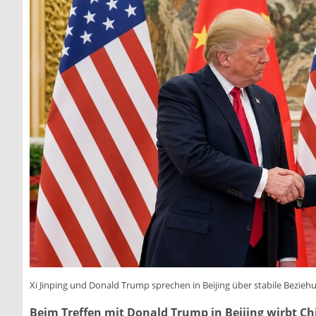
Xi Jinping und Donald Trump sprechen in Beijing über stabile Bezi
Beim Treffen mit Donald Trump in Beijing wirbt Chi