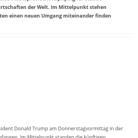
tschaften der Welt. Im Mittelpunkt stehen
taaten einen neuen Umgang miteinander finden
räsident Donald Trump am Donnerstagvormittag in der
fangen. Im Mittelpunkt standen die künftigen