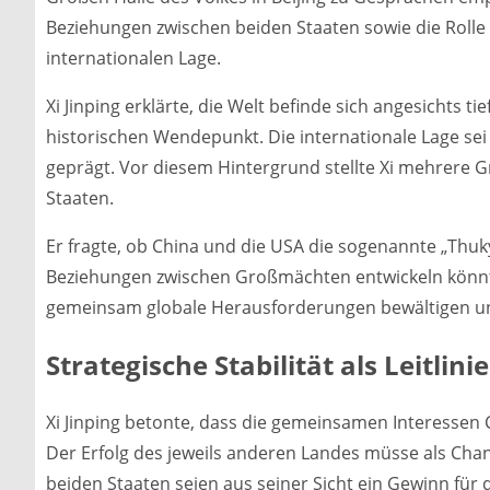
Beziehungen zwischen beiden Staaten sowie die Roll
internationalen Lage.
Xi Jinping erklärte, die Welt befinde sich angesichts
historischen Wendepunkt. Die internationale Lage s
geprägt. Vor diesem Hintergrund stellte Xi mehrere 
Staaten.
Er fragte, ob China und die USA die sogenannte „Thu
Beziehungen zwischen Großmächten entwickeln könnt
gemeinsam globale Herausforderungen bewältigen und 
Strategische Stabilität als Leitlinie
Xi Jinping betonte, dass die gemeinsamen Interessen 
Der Erfolg des jeweils anderen Landes müsse als Cha
beiden Staaten seien aus seiner Sicht ein Gewinn für 