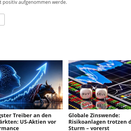
ft positiv aufgenommen werde.
gster Treiber an den
Globale Zinswende:
ärkten: US-Aktien vor
Risikoanlagen trotzen
ormance
Sturm – vorerst