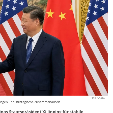
Foto: ChatGPT
ehungen und strategische Zusammenarbeit.
nas Staatspräsident Xi Jinping für stabile