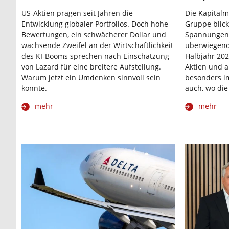
US-Aktien prägen seit Jahren die
Die Kapitalm
Entwicklung globaler Portfolios. Doch hohe
Gruppe blick
Bewertungen, ein schwächerer Dollar und
Spannungen u
wachsende Zweifel an der Wirtschaftlichkeit
überwiegend 
des KI-Booms sprechen nach Einschätzung
Halbjahr 2026
von Lazard für eine breitere Aufstellung.
Aktien und a
Warum jetzt ein Umdenken sinnvoll sein
besonders im
könnte.
auch, wo die
mehr
mehr