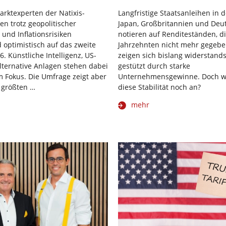
arktexperten der Natixis-
Langfristige Staatsanleihen in 
en trotz geopolitischer
Japan, Großbritannien und Deu
nd Inflationsrisiken
notieren auf Renditeständen, di
optimistisch auf das zweite
Jahrzehnten nicht mehr gegeben
. Künstliche Intelligenz, US-
zeigen sich bislang widerstands
lternative Anlagen stehen dabei
gestützt durch starke
 Fokus. Die Umfrage zeigt aber
Unternehmensgewinne. Doch wi
 größten …
diese Stabilität noch an?
mehr