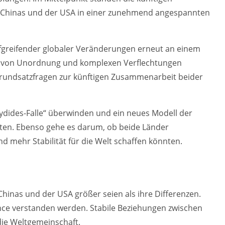
e Chinas und der USA in einer zunehmend angespannten
 tiefgreifender globaler Veränderungen erneut an einem
ei von Unordnung und komplexen Verflechtungen
Grundsatzfragen zur künftigen Zusammenarbeit beider
kydides-Falle“ überwinden und ein neues Modell der
en. Ebenso gehe es darum, ob beide Länder
mehr Stabilität für die Welt schaffen könnten.
Chinas und der USA größer seien als ihre Differenzen.
nce verstanden werden. Stabile Beziehungen zwischen
die Weltgemeinschaft.