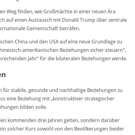
inen Weg finden, wie Großmächte in einer neuen Ära
ich auf einen Austausch mit Donald Trump über zentrale
ternationale Gemeinschaft beträfen.
wischen China und den USA auf eine neue Grundlage zu
chinesisch-amerikanischen Beziehungen sicher steuern“,
brechenden Jahr“ für die bilateralen Beziehungen werde.
en
hin für stabile, gesunde und nachhaltige Beziehungen zu
ss eine Beziehung mit „konstruktiver strategischer
iehungen bilden solle.
in den kommenden drei Jahren gelten, sondern darüber
 ein solcher Kurs sowohl von den Bevölkerungen beider