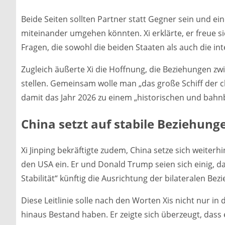
Beide Seiten sollten Partner statt Gegner sein und e
miteinander umgehen könnten. Xi erklärte, er freue s
Fragen, die sowohl die beiden Staaten als auch die in
Zugleich äußerte Xi die Hoffnung, die Beziehungen z
stellen. Gemeinsam wolle man „das große Schiff der 
damit das Jahr 2026 zu einem „historischen und bahn
China setzt auf stabile Beziehung
Xi Jinping bekräftigte zudem, China setze sich weiter
den USA ein. Er und Donald Trump seien sich einig, da
Stabilität“ künftig die Ausrichtung der bilateralen Bez
Diese Leitlinie solle nach den Worten Xis nicht nur 
hinaus Bestand haben. Er zeigte sich überzeugt, dass