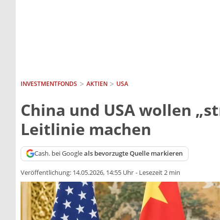
INVESTMENTFONDS
AKTIEN
USA
China und USA wollen „str
Leitlinie machen
Cash. bei Google
als bevorzugte Quelle markieren
Veröffentlichung:
14.05.2026, 14:55 Uhr
-
Lesezeit 2 min