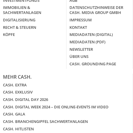
INVESTMENTFONDS
AGB
IMMOBILIEN &
DATENSCHUTZHINWEISE DER
SACHWERTANLAGEN
CASH. MEDIA GROUP GMBH
DIGITALISIERUNG
IMPRESSUM
RECHT & STEUERN
KONTAKT
KÖPFE
MEDIADATEN (DIGITAL)
MEDIADATEN (PDF)
NEWSLETTER
ÜBER UNS
CASH. GROUNDING PAGE
MEHR CASH.
CASH. EXTRA
CASH. EXKLUSIV
CASH. DIGITAL DAY 2026
CASH. DIGITAL WEEK 2024 – DIE ONLINE-EVENTS IM VIDEO
CASH. GALA
CASH. BRANCHENGIPFEL SACHWERTANLAGEN
CASH. HITLISTEN