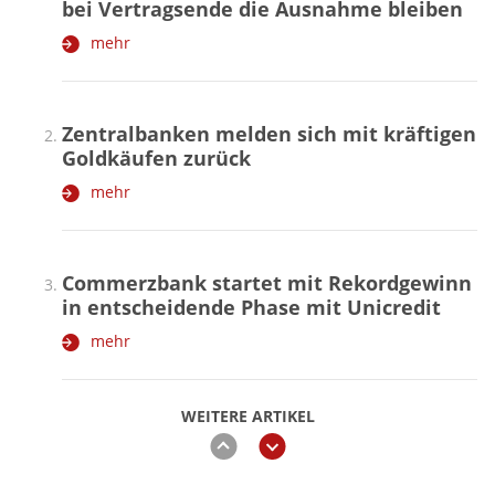
bei Vertragsende die Ausnahme bleiben
mehr
Zentralbanken melden sich mit kräftigen
Goldkäufen zurück
mehr
Commerzbank startet mit Rekordgewinn
in entscheidende Phase mit Unicredit
mehr
WEITERE ARTIKEL
zurück
weiter