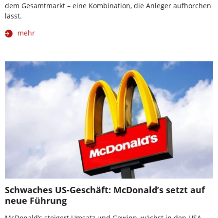
dem Gesamtmarkt – eine Kombination, die Anleger aufhorchen
lässt.
mehr
Schwaches US-Geschäft: McDonald’s setzt auf
neue Führung
McDonald’s steigert Umsatz und Gewinn, wächst in den USA