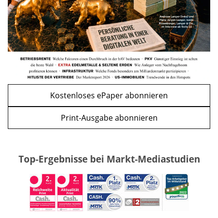
WEITERE ARTIKEL
zurück
weiter
Kostenloses ePaper abonnieren
Print-Ausgabe abonnieren
Top-Ergebnisse bei Markt-Mediastudien