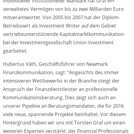
individueller institutioneller Mandate hat Graf ein
verwaltetes Vermögen von bis zu zwei Milliarden Euro
mitverantwortet. Von 2005 bis 2007 hat der Diplom-
Betriebswirt als Investment Writer auf dem Gebiet
vertriebsunterstützende Kapitalmarktkommunikation
bei der Investmentgesellschaft Union Investment
gearbeitet.
Hubertus Väth, Geschäftsführer von Newmark
Finanzkommunikation, sagt: “Angesichts des immer
intensiveren Wettbewerbs in der Branche steigt der
Anspruch der Finanzdienstleister an professionelle
Kommunikationsberatung. Dies zeigt sich auch an
unserer Pipeline an Beratungsmandaten, die für 2016
viele neue, spannende Projekte beinhaltet. Vor diesem
Hintergrund haben wir uns mit Torsten Graf um einen
weiteren Experten verstärkt, der Financial Professionals