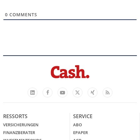
0
COMMENTS
Facebook
YouTube
Xing
Feed
LinkedIn
X
RESSORTS
SERVICE
VERSICHERUNGEN
ABO
FINANZBERATER
EPAPER