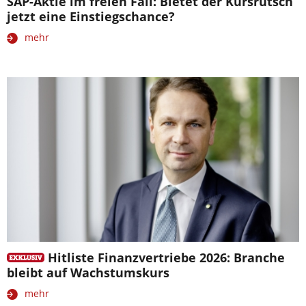
SAP-Aktie im freien Fall: Bietet der Kursrutsch
jetzt eine Einstiegschance?
mehr
Hitliste Finanzvertriebe 2026: Branche
bleibt auf Wachstumskurs
mehr