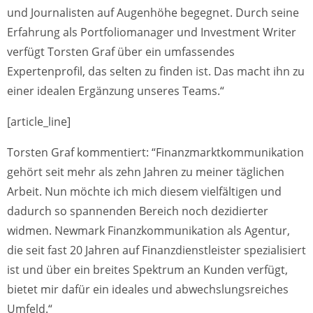
und Journalisten auf Augenhöhe begegnet. Durch seine
Erfahrung als Portfoliomanager und Investment Writer
verfügt Torsten Graf über ein umfassendes
Expertenprofil, das selten zu finden ist. Das macht ihn zu
einer idealen Ergänzung unseres Teams.“
[article_line]
Torsten Graf kommentiert: “Finanzmarktkommunikation
gehört seit mehr als zehn Jahren zu meiner täglichen
Arbeit. Nun möchte ich mich diesem vielfältigen und
dadurch so spannenden Bereich noch dezidierter
widmen. Newmark Finanzkommunikation als Agentur,
die seit fast 20 Jahren auf Finanzdienstleister spezialisiert
ist und über ein breites Spektrum an Kunden verfügt,
bietet mir dafür ein ideales und abwechslungsreiches
Umfeld.“