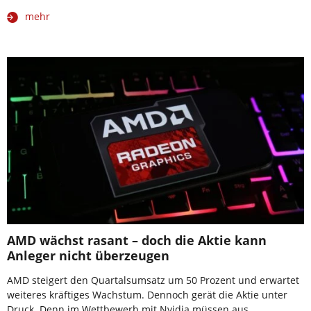
mehr
AMD wächst rasant – doch die Aktie kann
Anleger nicht überzeugen
AMD steigert den Quartalsumsatz um 50 Prozent und erwartet
weiteres kräftiges Wachstum. Dennoch gerät die Aktie unter
Druck. Denn im Wettbewerb mit Nvidia müssen aus