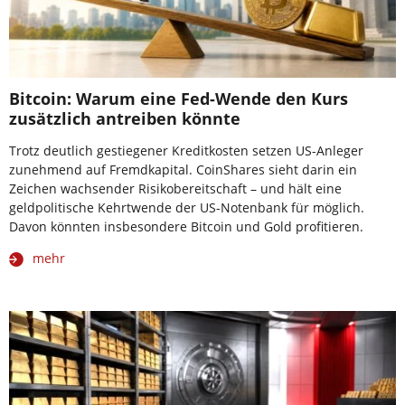
Bitcoin: Warum eine Fed-Wende den Kurs
zusätzlich antreiben könnte
Trotz deutlich gestiegener Kreditkosten setzen US-Anleger
zunehmend auf Fremdkapital. CoinShares sieht darin ein
Zeichen wachsender Risikobereitschaft – und hält eine
geldpolitische Kehrtwende der US-Notenbank für möglich.
Davon könnten insbesondere Bitcoin und Gold profitieren.
mehr