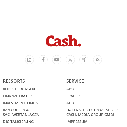
Facebook
YouTube
Xing
Feed
LinkedIn
X
RESSORTS
SERVICE
VERSICHERUNGEN
ABO
FINANZBERATER
EPAPER
INVESTMENTFONDS
AGB
IMMOBILIEN &
DATENSCHUTZHINWEISE DER
SACHWERTANLAGEN
CASH. MEDIA GROUP GMBH
DIGITALISIERUNG
IMPRESSUM