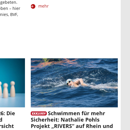
 gebeten.
mehr
eben – hier
nies, BVF,
6: Die
Schwimmen für mehr
d
Sicherheit: Nathalie Pohls
sicht
Projekt „RIVERS“ auf Rhein und