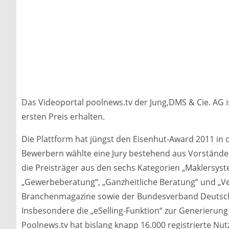
Das Videoportal poolnews.tv der Jung,DMS & Cie. AG is
ersten Preis erhalten.
Die Plattform hat jüngst den Eisenhut-Award 2011 in d
Bewerbern wählte eine Jury bestehend aus Vorstände
die Preisträger aus den sechs Kategorien „Maklersyst
„Gewerbeberatung“, „Ganzheitliche Beratung“ und „Ver
Branchenmagazine sowie der Bundesverband Deutscher
Insbesondere die „eSelling-Funktion“ zur Generierun
Poolnews.tv hat bislang knapp 16.000 registrierte Nut