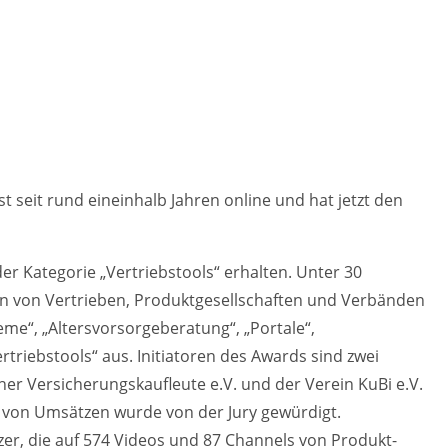
t seit rund eineinhalb Jahren online und hat jetzt den
er Kategorie „Vertriebstools“ erhalten. Unter 30
n von Vertrieben, Produktgesellschaften und Verbänden
eme“, „Altersvorsorgeberatung“, „Portale“,
triebstools“ aus. Initiatoren des Awards sind zwei
 Versicherungskaufleute e.V. und der Verein KuBi e.V.
g von Umsätzen wurde von der Jury gewürdigt.
zer, die auf 574 Videos und 87 Channels von Produkt-