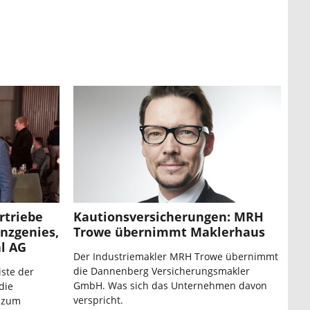
rtriebe
Kautionsversicherungen: MRH
anzgenies,
Trowe übernimmt Maklerhaus
al AG
Der Industriemakler MRH Trowe übernimmt
die Dannenberg Versicherungsmakler
iste der
GmbH. Was sich das Unternehmen davon
die
verspricht.
 zum