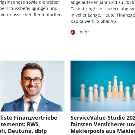
rigzinsphase sowie die weiter
abgelaufenen Jahr und zu 2026
berschussbeteiligungen und
Cash. bringt sie – sofern abgeg
von klassischen Rententarifen
in voller Länge. Heute: Finanzge
Kapitalwerk, Global AG.
mehr
liste Finanzvertriebe
ServiceValue-Studie 202
atements: RWS,
fairsten Versicherer un
fi, Deutuna, dbfp
Maklerpools aus Makler