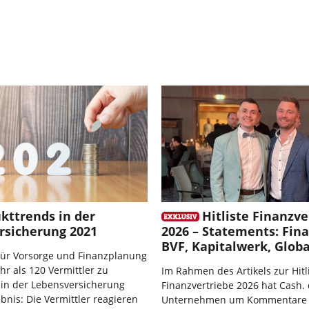
kttrends in der
Hitliste Finanzve
rsicherung 2021
2026 – Statements: Fin
BVF, Kapitalwerk, Glob
 für Vorsorge und Finanzplanung
hr als 120 Vermittler zu
Im Rahmen des Artikels zur Hitl
 in der Lebensversicherung
Finanzvertriebe 2026 hat Cash. 
ebnis: Die Vermittler reagieren
Unternehmen um Kommentare