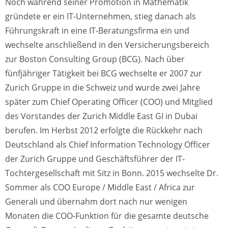
Noch während seiner Promotion in Mathematik
gründete er ein IT-Unternehmen, stieg danach als
Führungskraft in eine IT-Beratungsfirma ein und
wechselte anschließend in den Versicherungsbereich
zur Boston Consulting Group (BCG). Nach über
fünfjähriger Tätigkeit bei BCG wechselte er 2007 zur
Zurich Gruppe in die Schweiz und wurde zwei Jahre
später zum Chief Operating Officer (COO) und Mitglied
des Vorstandes der Zurich Middle East GI in Dubai
berufen. Im Herbst 2012 erfolgte die Rückkehr nach
Deutschland als Chief Information Technology Officer
der Zurich Gruppe und Geschäftsführer der IT-
Tochtergesellschaft mit Sitz in Bonn. 2015 wechselte Dr.
Sommer als COO Europe / Middle East / Africa zur
Generali und übernahm dort nach nur wenigen
Monaten die COO-Funktion für die gesamte deutsche