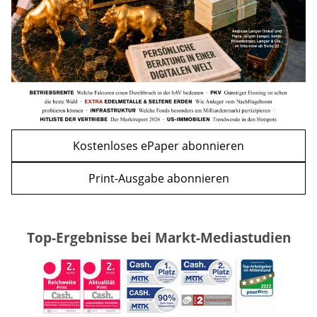
WEITERE ARTIKEL
zurück
weiter
Kostenloses ePaper abonnieren
Print-Ausgabe abonnieren
Top-Ergebnisse bei Markt-Mediastudien