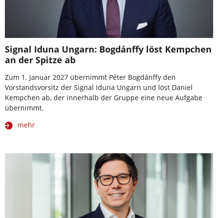
Signal Iduna Ungarn: Bogdánffy löst Kempchen
an der Spitze ab
Zum 1. Januar 2027 übernimmt Péter Bogdánffy den
Vorstandsvorsitz der Signal Iduna Ungarn und löst Daniel
Kempchen ab, der innerhalb der Gruppe eine neue Aufgabe
übernimmt.
mehr