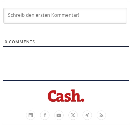
0
COMMENTS
Facebook
YouTube
Xing
Feed
LinkedIn
X