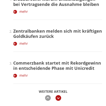
bei Vertragsende die Ausnahme bleiben
mehr
Zentralbanken melden sich mit kräftigen
Goldkäufen zurück
mehr
Commerzbank startet mit Rekordgewinn
in entscheidende Phase mit Unicredit
mehr
WEITERE ARTIKEL
zurück
weiter