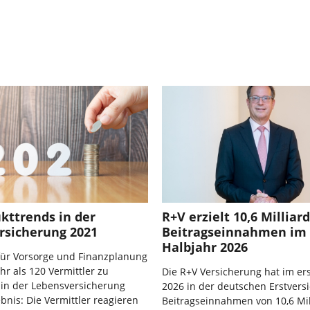
kttrends in der
R+V erzielt 10,6 Milliar
rsicherung 2021
Beitragseinnahmen im 
Halbjahr 2026
 für Vorsorge und Finanzplanung
hr als 120 Vermittler zu
Die R+V Versicherung hat im er
 in der Lebensversicherung
2026 in der deutschen Erstvers
ebnis: Die Vermittler reagieren
Beitragseinnahmen von 10,6 Mil