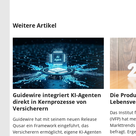
Weitere Artikel
Guidewire integriert KI-Agenten
Die Produ
direkt in Kernprozesse von
Lebensve
Versicherern
Das Institut
(IVFP) hat me
Guidewire hat mit seinem neuen Release
Markttrends
Qusar ein Framework eingeführt, das
befragt. Erg
Versicherern ermöglicht, eigene KI-Agenten