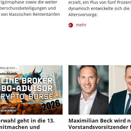
rigzinsphase sowie die weiter
erzielt, ein Plus von fünf Proze
berschussbeteiligungen und
dynamisch entwickelte sich die 
von klassischen Rententarifen
Altersvorsorge.
mehr
rwahl geht in die 13.
Maximilian Beck wird 
mitmachen und
Vorstandsvorsitzender 