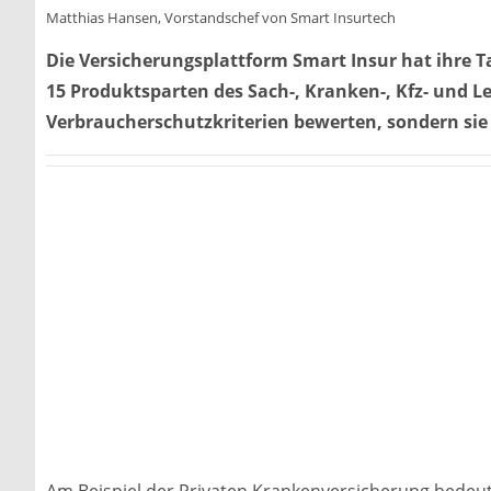
Matthias Hansen, Vorstandschef von Smart Insurtech
Die Versicherungsplattform Smart Insur hat ihre 
15 Produktsparten des Sach-, Kranken-, Kfz- und L
Verbraucherschutzkriterien bewerten, sondern si