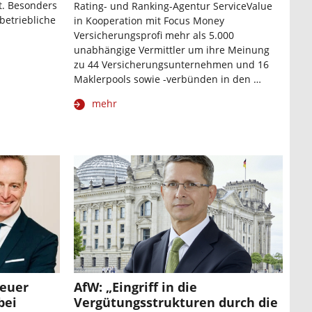
nt. Besonders
Rating- und Ranking-Agentur ServiceValue
betriebliche
in Kooperation mit Focus Money
Versicherungsprofi mehr als 5.000
unabhängige Vermittler um ihre Meinung
zu 44 Versicherungsunternehmen und 16
Maklerpools sowie -verbünden in den …
mehr
neuer
AfW: „Eingriff in die
bei
Vergütungsstrukturen durch die