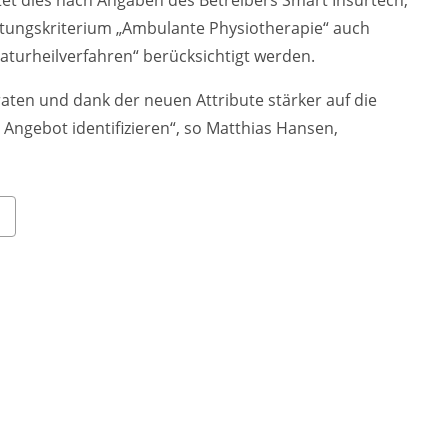
et dies nach Angaben des Betreibers Smart Insurtech,
tungskriterium „Ambulante Physiotherapie“ auch
turheilverfahren“ berücksichtigt werden.
aten und dank der neuen Attribute stärker auf die
Angebot identifizieren“, so Matthias Hansen,