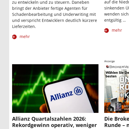
auf die Nied
zu entwickeln und zu steuern. Daneben
sinkenden Ü
bringt der Anbieter fertige Agenten für
wenden sich 
Schadenbearbeitung und Underwriting mit
entgültig …
und verspricht Entwicklern deutlich kürzere
Lieferzeiten.
mehr
mehr
Anzeige
Allianz Quartalszahlen 2026:
Die Broke
Rekordgewinn operativ, weniger
Runde – 