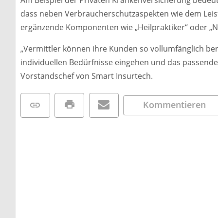
Am Beispiel der Privaten Krankenversicherung bedeut
dass neben Verbraucherschutzaspekten wie dem Leis
ergänzende Komponenten wie „Heilpraktiker“ oder „Na
„Vermittler können ihre Kunden so vollumfänglich ber
individuellen Bedürfnisse eingehen und das passende 
Vorstandschef von Smart Insurtech.
Kommentieren