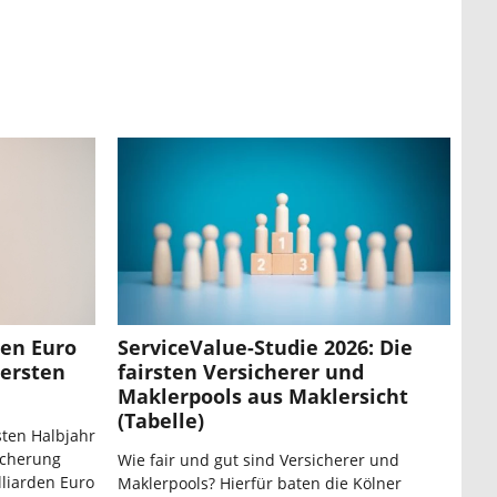
den Euro
ServiceValue-Studie 2026: Die
ersten
fairsten Versicherer und
Maklerpools aus Maklersicht
(Tabelle)
sten Halbjahr
icherung
Wie fair und gut sind Versicherer und
liarden Euro
Maklerpools? Hierfür baten die Kölner