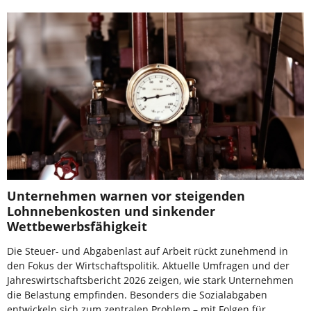
Unternehmen warnen vor steigenden
Lohnnebenkosten und sinkender
Wettbewerbsfähigkeit
Die Steuer- und Abgabenlast auf Arbeit rückt zunehmend in
den Fokus der Wirtschaftspolitik. Aktuelle Umfragen und der
Jahreswirtschaftsbericht 2026 zeigen, wie stark Unternehmen
die Belastung empfinden. Besonders die Sozialabgaben
entwickeln sich zum zentralen Problem – mit Folgen für …