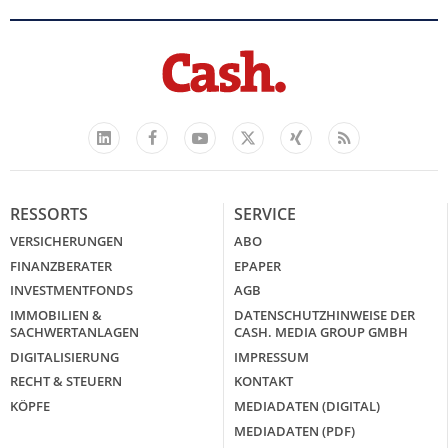
Facebook
YouTube
Xing
Feed
LinkedIn
X
RESSORTS
SERVICE
VERSICHERUNGEN
ABO
FINANZBERATER
EPAPER
INVESTMENTFONDS
AGB
IMMOBILIEN &
DATENSCHUTZHINWEISE DER
SACHWERTANLAGEN
CASH. MEDIA GROUP GMBH
DIGITALISIERUNG
IMPRESSUM
RECHT & STEUERN
KONTAKT
KÖPFE
MEDIADATEN (DIGITAL)
MEDIADATEN (PDF)