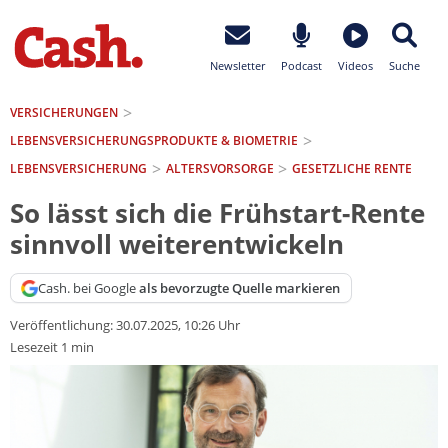
Newsletter
Podcast
Videos
Suche
VERSICHERUNGEN
LEBENSVERSICHERUNGS­PRODUKTE & BIOMETRIE
LEBENSVERSICHERUNG
ALTERSVORSORGE
GESETZLICHE RENTE
So lässt sich die Frühstart-Rente
sinnvoll weiterentwickeln
Cash. bei Google
als bevorzugte Quelle markieren
Veröffentlichung:
30.07.2025, 10:26 Uhr
Lesezeit 1 min