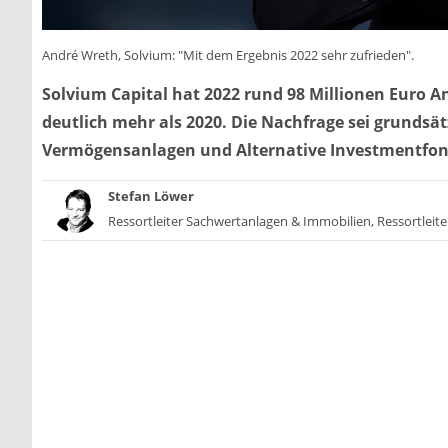
André Wreth, Solvium: "Mit dem Ergebnis 2022 sehr zufrieden".
Solvium Capital hat 2022 rund 98 Millionen Euro Anl
deutlich mehr als 2020. Die Nachfrage sei grunds
Vermögensanlagen und Alternative Investmentfonds
Stefan Löwer
Ressortleiter Sachwertanlagen & Immobilien, Ressortleite