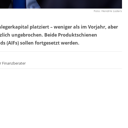
Foto: Hendrik Lüders
egerkapital platziert – weniger als im Vorjahr, aber
ätzlich ungebrochen. Beide Produktschienen
 (AIFs) sollen fortgesetzt werden.
r Finanzberater