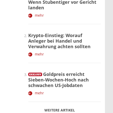
Wenn Stubentiger vor Gericht
landen
mehr
Krypto-Einstieg: Worauf
Anleger bei Handel und
Verwahrung achten sollten
mehr
Goldpreis erreicht
Sieben-Wochen-Hoch nach
schwachen US-Jobdaten
mehr
WEITERE ARTIKEL
zurück
weiter