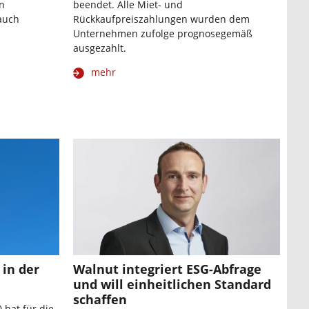
n
beendet. Alle Miet- und
auch
Rückkaufpreiszahlungen wurden dem
Unternehmen zufolge prognosegemäß
ausgezahlt.
mehr
in der
Walnut integriert ESG-Abfrage
und will einheitlichen Standard
schaffen
 hat für die