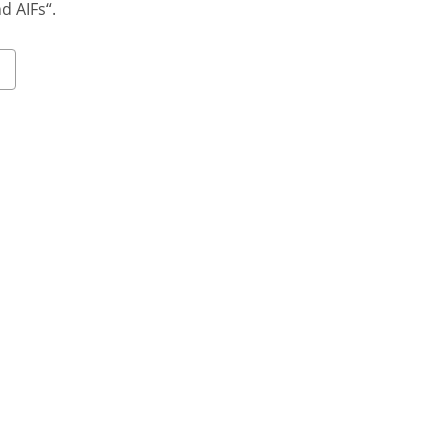
 AIFs“.