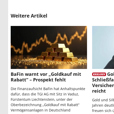
Weitere Artikel
BaFin warnt vor „Goldkauf mit
Go
Rabatt“ – Prospekt fehlt
Schließf
Versiche
Die Finanzaufsicht BaFin hat Anhaltspunkte
reicht
dafür, dass die TGI AG mit Sitz in Vaduz,
Fürstentum Liechtenstein, unter der
Gold und Si
Oberbezeichnung „Goldkauf mit Rabatt“
Jahren deutl
Vermögensanlagen in Deutschland
freuen sich