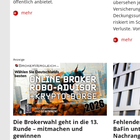
öffentlich anbietet.
übersehen j
Versicherung
mehr
Deckungssum
riskiert im 
Verluste. Vo
mehr
Anzeige
Die Brokerwahl geht in die 13.
Fehlendes
Runde – mitmachen und
BaFin un
gewinnen
Nachrang