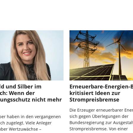
ld und Silber im
Erneuerbare-Energien-
ach: Wenn der
kritisiert Ideen zur
rungsschutz nicht mehr
Strompreisbremse
Die Erzeuger erneuerbarer Ene
sich gegen Überlegungen der
lber haben in den vergangenen
Bundesregierung zur Ausgestal
ich zugelegt. Viele Anleger
Strompreisbremse. Von einer
 über Wertzuwächse –