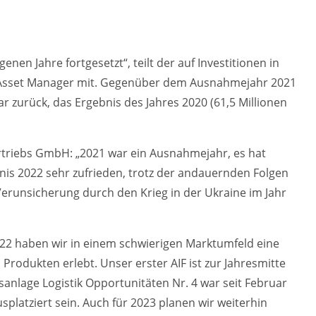
nen Jahre fortgesetzt“, teilt der auf Investitionen in
te Asset Manager mit. Gegenüber dem Ausnahmejahr 2021
r zurück, das Ergebnis des Jahres 2020 (61,5 Millionen
rtriebs GmbH: „2021 war ein Ausnahmejahr, es hat
bnis 2022 sehr zufrieden, trotz der andauernden Folgen
runsicherung durch den Krieg in der Ukraine im Jahr
022 haben wir in einem schwierigen Marktumfeld eine
odukten erlebt. Unser erster AIF ist zur Jahresmitte
anlage Logistik Opportunitäten Nr. 4 war seit Februar
platziert sein. Auch für 2023 planen wir weiterhin