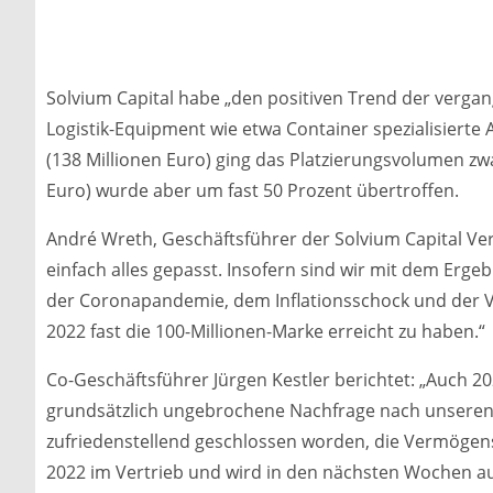
Solvium Capital habe „den positiven Trend der vergange
Logistik-Equipment wie etwa Container spezialisier
(138 Millionen Euro) ging das Platzierungsvolumen zwa
Euro) wurde aber um fast 50 Prozent übertroffen.
André Wreth, Geschäftsführer der Solvium Capital Ve
einfach alles gepasst. Insofern sind wir mit dem Erge
der Coronapandemie, dem Inflationsschock und der Ve
2022 fast die 100-Millionen-Marke erreicht zu haben.“
Co-Geschäftsführer Jürgen Kestler berichtet: „Auch 2
grundsätzlich ungebrochene Nachfrage nach unseren Pr
zufriedenstellend geschlossen worden, die Vermögens
2022 im Vertrieb und wird in den nächsten Wochen aus