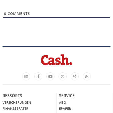
0
COMMENTS
Facebook
YouTube
Xing
Feed
LinkedIn
X
RESSORTS
SERVICE
VERSICHERUNGEN
ABO
FINANZBERATER
EPAPER