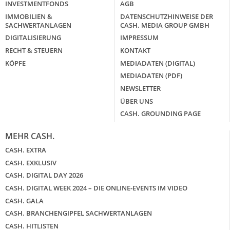
INVESTMENTFONDS
AGB
IMMOBILIEN &
DATENSCHUTZHINWEISE DER
SACHWERTANLAGEN
CASH. MEDIA GROUP GMBH
DIGITALISIERUNG
IMPRESSUM
RECHT & STEUERN
KONTAKT
KÖPFE
MEDIADATEN (DIGITAL)
MEDIADATEN (PDF)
NEWSLETTER
ÜBER UNS
CASH. GROUNDING PAGE
MEHR CASH.
CASH. EXTRA
CASH. EXKLUSIV
CASH. DIGITAL DAY 2026
CASH. DIGITAL WEEK 2024 – DIE ONLINE-EVENTS IM VIDEO
CASH. GALA
CASH. BRANCHENGIPFEL SACHWERTANLAGEN
CASH. HITLISTEN