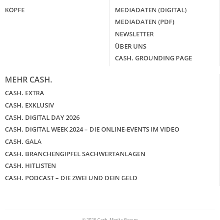
KÖPFE
MEDIADATEN (DIGITAL)
MEDIADATEN (PDF)
NEWSLETTER
ÜBER UNS
CASH. GROUNDING PAGE
MEHR CASH.
CASH. EXTRA
CASH. EXKLUSIV
CASH. DIGITAL DAY 2026
CASH. DIGITAL WEEK 2024 – DIE ONLINE-EVENTS IM VIDEO
CASH. GALA
CASH. BRANCHENGIPFEL SACHWERTANLAGEN
CASH. HITLISTEN
CASH. PODCAST – DIE ZWEI UND DEIN GELD
© 2026 Cash. Media Group