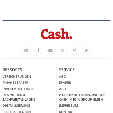
Facebook
YouTube
Xing
Feed
LinkedIn
X
RESSORTS
SERVICE
VERSICHERUNGEN
ABO
FINANZBERATER
EPAPER
INVESTMENTFONDS
AGB
IMMOBILIEN &
DATENSCHUTZHINWEISE DER
SACHWERTANLAGEN
CASH. MEDIA GROUP GMBH
DIGITALISIERUNG
IMPRESSUM
RECHT & STEUERN
KONTAKT