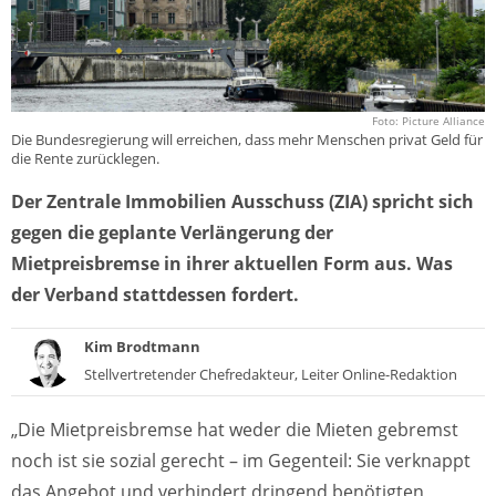
Foto: Picture Alliance
Die Bundesregierung will erreichen, dass mehr Menschen privat Geld für
die Rente zurücklegen.
Der Zentrale Immobilien Ausschuss (ZIA) spricht sich
gegen die geplante Verlängerung der
Mietpreisbremse in ihrer aktuellen Form aus. Was
der Verband stattdessen fordert.
Kim Brodtmann
Stellvertretender Chefredakteur, Leiter Online-Redaktion
„Die Mietpreisbremse hat weder die Mieten gebremst
noch ist sie sozial gerecht – im Gegenteil: Sie verknappt
das Angebot und verhindert dringend benötigten