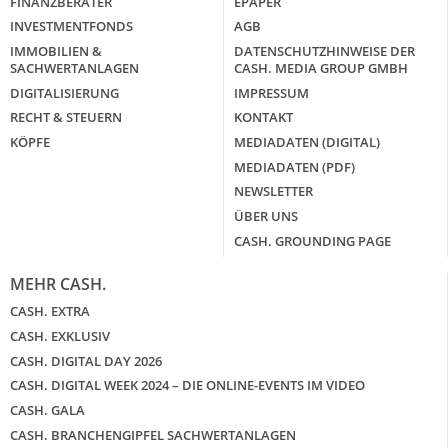
FINANZBERATER
EPAPER
INVESTMENTFONDS
AGB
IMMOBILIEN &
DATENSCHUTZHINWEISE DER
SACHWERTANLAGEN
CASH. MEDIA GROUP GMBH
DIGITALISIERUNG
IMPRESSUM
RECHT & STEUERN
KONTAKT
KÖPFE
MEDIADATEN (DIGITAL)
MEDIADATEN (PDF)
NEWSLETTER
ÜBER UNS
CASH. GROUNDING PAGE
MEHR CASH.
CASH. EXTRA
CASH. EXKLUSIV
CASH. DIGITAL DAY 2026
CASH. DIGITAL WEEK 2024 – DIE ONLINE-EVENTS IM VIDEO
CASH. GALA
CASH. BRANCHENGIPFEL SACHWERTANLAGEN