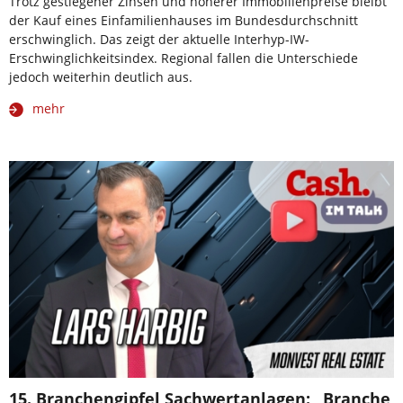
Trotz gestiegener Zinsen und höherer Immobilienpreise bleibt
der Kauf eines Einfamilienhauses im Bundesdurchschnitt
erschwinglich. Das zeigt der aktuelle Interhyp-IW-
Erschwinglichkeitsindex. Regional fallen die Unterschiede
jedoch weiterhin deutlich aus.
mehr
15. Branchengipfel Sachwertanlagen: „Branche