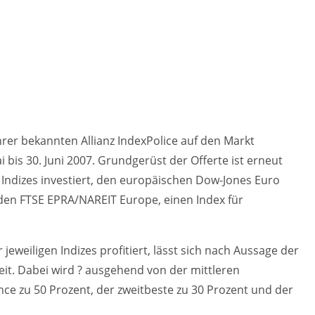
hrer bekannten Allianz IndexPolice auf den Markt
bis 30. Juni 2007. Grundgerüst der Offerte ist erneut
e Indizes investiert, den europäischen Dow-Jones Euro
den FTSE EPRA/NAREIT Europe, einen Index für
jeweiligen Indizes profitiert, lässt sich nach Aussage der
eit. Dabei wird ? ausgehend von der mittleren
ce zu 50 Prozent, der zweitbeste zu 30 Prozent und der