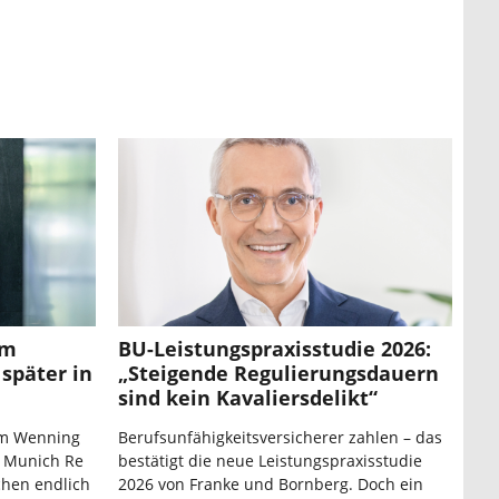
um
BU-Leistungspraxisstudie 2026:
später in
„Steigende Regulierungsdauern
sind kein Kavaliersdelikt“
im Wenning
Berufsunfähigkeitsversicherer zahlen – das
 Munich Re
bestätigt die neue Leistungspraxisstudie
chen endlich
2026 von Franke und Bornberg. Doch ein