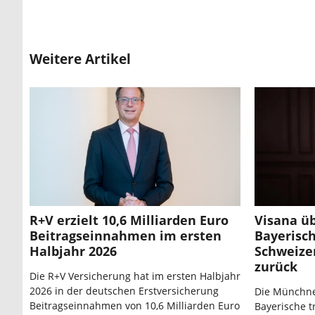
Weitere Artikel
R+V erzielt 10,6 Milliarden Euro
Visana ü
Beitragseinnahmen im ersten
Bayerisch
Halbjahr 2026
Schweize
zurück
Die R+V Versicherung hat im ersten Halbjahr
2026 in der deutschen Erstversicherung
Die Münchne
Beitragseinnahmen von 10,6 Milliarden Euro
Bayerische t