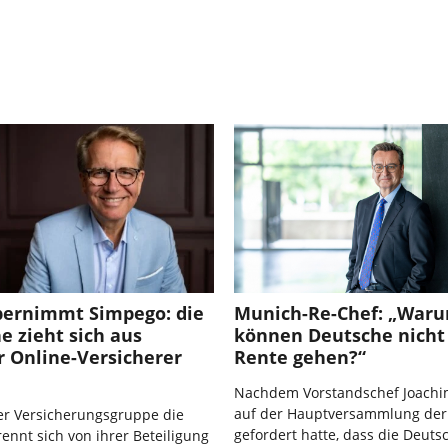
bernimmt Simpego: die
Munich-Re-Chef: „War
e zieht sich aus
können Deutsche nicht 
r Online-Versicherer
Rente gehen?“
Nachdem Vorstandschef Joach
auf der Hauptversammlung der
r Versicherungsgruppe die
gefordert hatte, dass die Deuts
rennt sich von ihrer Beteiligung