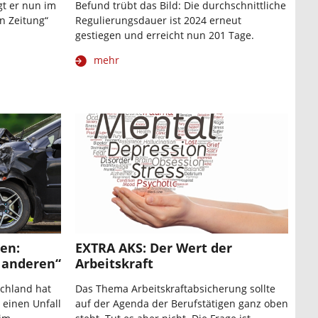
gt er nun im
Befund trübt das Bild: Die durchschnittliche
n Zeitung“
Regulierungsdauer ist 2024 erneut
gestiegen und erreicht nun 201 Tage.
mehr
en:
EXTRA AKS: Der Wert der
 anderen“
Arbeitskraft
schland hat
Das Thema Arbeitskraftabsicherung sollte
 einen Unfall
auf der Agenda der Berufstätigen ganz oben