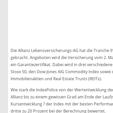
Die Allianz Lebensversicherungs-AG hat die Tranche i
gebracht. Angeboten wird die Versicherung vom 2. Mai 
ein Garantiezertifikat. Dabei wird in drei verschieden
Stoxx 50, den Dow Jones AIG Commodity Index sowie 
Immobilienaktien und Real Estate Trusts (REITs).
Wie stark die IndexPolice von der Wertentwicklung der 
Allianz bis zu einem gewissen Grad am Ende der Laufz
Kursentwicklung ? der Indes mit der besten Performan
dritte zu 20 Prozent bei der Berechnung bewertet.