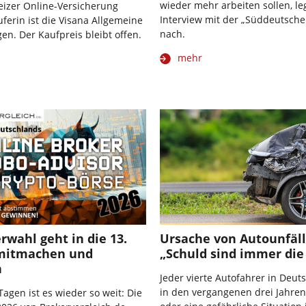
wieder mehr arbeiten sollen, le
eizer Online-Versicherung
Interview mit der „Süddeutsche
ferin ist die Visana Allgemeine
nach.
en. Der Kaufpreis bleibt offen.
mehr
rwahl geht in die 13.
Ursache von Autounfäll
mitmachen und
„Schuld sind immer die
n
Jeder vierte Autofahrer in Deut
in den vergangenen drei Jahren
Tagen ist es wieder so weit: Die