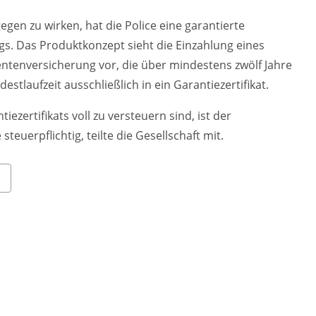
egen zu wirken, hat die Police eine garantierte
gs. Das Produktkonzept sieht die Einzahlung eines
entenversicherung vor, die über mindestens zwölf Jahre
estlaufzeit ausschließlich in ein Garantiezertifikat.
ezertifikats voll zu versteuern sind, ist der
teuerpflichtig, teilte die Gesellschaft mit.