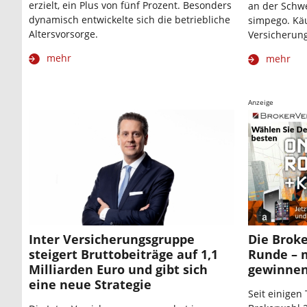
erzielt, ein Plus von fünf Prozent. Besonders
an der Schw
dynamisch entwickelte sich die betriebliche
simpego. Käu
Altersvorsorge.
Versicherung
mehr
mehr
Anzeige
Inter Versicherungsgruppe
Die Broke
steigert Bruttobeiträge auf 1,1
Runde – 
Milliarden Euro und gibt sich
gewinne
eine neue Strategie
Seit einigen 