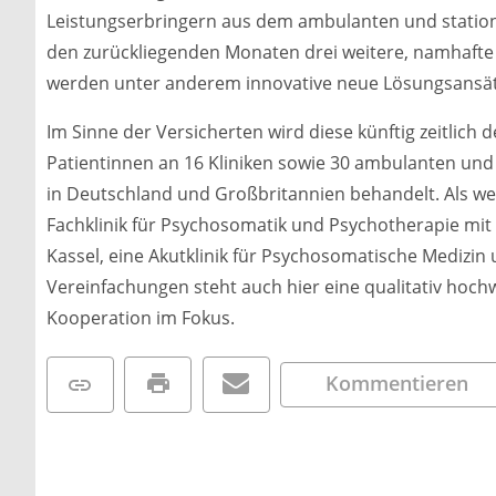
Leistungserbringern aus dem ambulanten und statio
den zurückliegenden Monaten drei weitere, namhafte
werden unter anderem innovative neue Lösungsansät
Im Sinne der Versicherten wird diese künftig zeitlich
Patientinnen an 16 Kliniken sowie 30 ambulanten und
in Deutschland und Großbritannien behandelt. Als weit
Fachklinik für Psychosomatik und Psychotherapie mit S
Kassel, eine Akutklinik für Psychosomatische Mediz
Vereinfachungen steht auch hier eine qualitativ hoc
Kooperation im Fokus.
Kommentieren