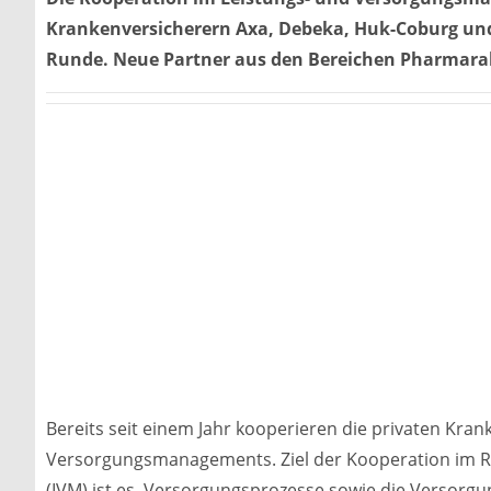
Krankenversicherern Axa, Debeka, Huk-Coburg un
Runde. Neue Partner aus den Bereichen Pharma
Bereits seit einem Jahr kooperieren die privaten Kran
Versorgungsmanagements. Ziel der Kooperation im
(IVM) ist es, Versorgungsprozesse sowie die Versorgun