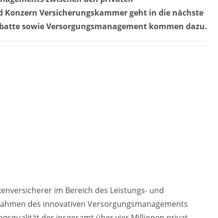
d Konzern Versicherungskammer geht in die nächste
rabatte sowie Versorgungsmanagement kommen dazu.
kenversicherer im Bereich des Leistungs- und
 Rahmen des innovativen Versorgungsmanagements
gsqualität der insgesamt über vier Millionen privat