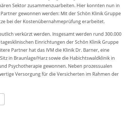
nären Sektor zusammenzuarbeiten. Hier konnten nun in
 Partner gewonnen werden: Mit der Schön Klinik Gruppe
ze bei der Kostenübernahmeprüfung erarbeitet.
 deutlich verkürzt werden. Insgesamt werden rund 300.000
 tagesklinischen Einrichtungen der Schön Klinik Gruppe
ere Partner hat das IVM die Klinik Dr. Barner, eine
itz in Braunlage/Harz sowie die Habichtswaldklinik in
in und Psychotherapie gewonnen. Neben prozessualen
hwertige Versorgung für die Versicherten im Rahmen der