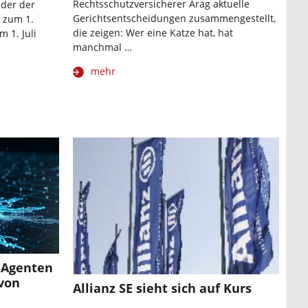
Rechtsschutzversicherer Arag aktuelle
nder der
Gerichtsentscheidungen zusammengestellt,
t zum 1.
die zeigen: Wer eine Katze hat, hat
 1. Juli
manchmal …
mehr
I-Agenten
 von
Allianz SE sieht sich auf Kurs