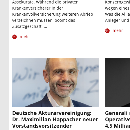
Assekurata. Während die privaten
Konzerngewi
Krankenversicherer in der
wegen eines
Krankenvollversicherung weiteren Abrieb
Was die Alli
verzeichnen müssen, boomt das
Anleger und
Zusatzgeschäft. …
mehr
mehr
Deutsche Akturarvereinigung:
Generali 
Dr. Maximilian Happacher neuer
Operative
Vorstandsvorsitzender
4,5 Milli