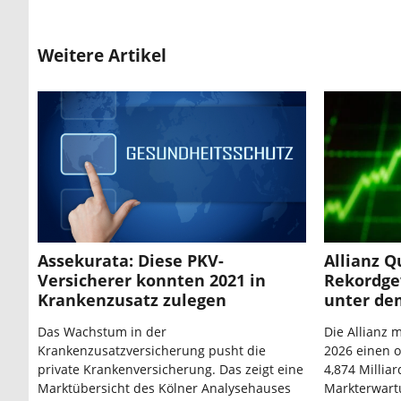
Weitere Artikel
Assekurata: Diese PKV-
Allianz Q
Versicherer konnten 2021 in
Rekordge
Krankenzusatz zulegen
unter de
Das Wachstum in der
Die Allianz 
Krankenzusatzversicherung pusht die
2026 einen 
private Krankenversicherung. Das zeigt eine
4,874 Millia
Marktübersicht des Kölner Analysehauses
Markterwart