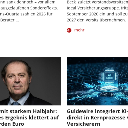
nn sank dennoch – vor allem
Beck, zuletzt Vorstandsvorsitze
 ausgelaufenen Sondereffekts.
Ideal Versicherungsgruppe, trit
anz-Quartalszahlen 2026 für
September 2026 ein und soll zum
 Berater …
2027 den Vorsitz übernehmen.
mehr
mit starkem Halbjahr:
Guidewire integriert K
s Ergebnis klettert auf
direkt in Kernprozesse
arden Euro
Versicherern