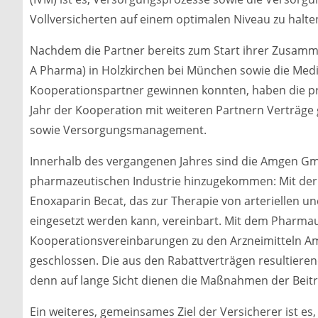
Vollversicherten auf einem optimalen Niveau zu halte
Nachdem die Partner bereits zum Start ihrer Zusam
A Pharma) in Holzkirchen bei München sowie die Medigr
Kooperationspartner gewinnen konnten, haben die pri
Jahr der Kooperation mit weiteren Partnern Verträge
sowie Versorgungsmanagement.
Innerhalb des vergangenen Jahres sind die Amgen Gm
pharmazeutischen Industrie hinzugekommen: Mit der 
Enoxaparin Becat, das zur Therapie von arteriellen
eingesetzt werden kann, vereinbart. Mit dem Pha
Kooperationsvereinbarungen zu den Arzneimitteln A
geschlossen. Die aus den Rabattverträgen resultier
denn auf lange Sicht dienen die Maßnahmen der Beitra
Ein weiteres, gemeinsames Ziel der Versicherer ist 