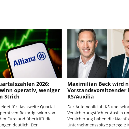
uartalszahlen 2026:
Maximilian Beck wird 
winn operativ, weniger
Vorstandsvorsitzender 
m Strich
KS/Auxilia
meldet für das zweite Quartal
Der Automobilclub KS und sein
operativen Rekordgewinn von
Versicherungstöchter Auxilia u
rden Euro und übertrifft die
Versicherung haben die Nachfo
ungen deutlich. Der
Unternehmensspitze geregelt: 