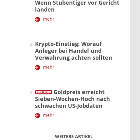
Wenn Stubentiger vor Gericht
landen
mehr
Krypto-Einstieg: Worauf
Anleger bei Handel und
Verwahrung achten sollten
mehr
Goldpreis erreicht
Sieben-Wochen-Hoch nach
schwachen US-Jobdaten
mehr
WEITERE ARTIKEL
zurück
weiter