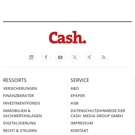
Facebook
YouTube
Xing
Feed
LinkedIn
X
RESSORTS
SERVICE
VERSICHERUNGEN
ABO
FINANZBERATER
EPAPER
INVESTMENTFONDS
AGB
IMMOBILIEN &
DATENSCHUTZHINWEISE DER
SACHWERTANLAGEN
CASH. MEDIA GROUP GMBH
DIGITALISIERUNG
IMPRESSUM
RECHT & STEUERN
KONTAKT