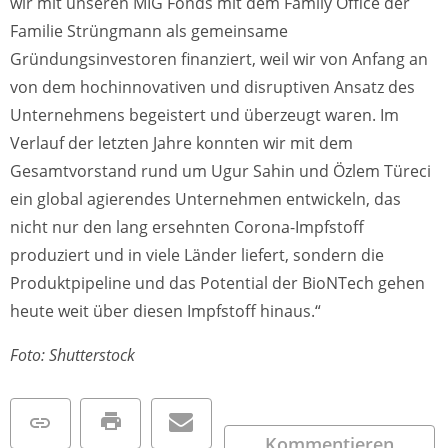
wir mit unseren MIG Fonds mit dem Family Office der
Familie Strüngmann als gemeinsame
Gründungsinvestoren finanziert, weil wir von Anfang an
von dem hochinnovativen und disruptiven Ansatz des
Unternehmens begeistert und überzeugt waren. Im
Verlauf der letzten Jahre konnten wir mit dem
Gesamtvorstand rund um Ugur Sahin und Özlem Türeci
ein global agierendes Unternehmen entwickeln, das
nicht nur den lang ersehnten Corona-Impfstoff
produziert und in viele Länder liefert, sondern die
Produktpipeline und das Potential der BioNTech gehen
heute weit über diesen Impfstoff hinaus.“
Foto: Shutterstock
Kommentieren