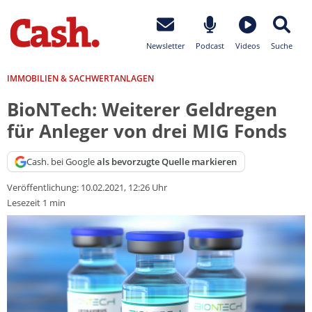
Newsletter
Podcast
Videos
Suche
IMMOBILIEN & SACHWERTANLAGEN
BioNTech: Weiterer Geldregen
für Anleger von drei MIG Fonds
Cash. bei Google
als bevorzugte Quelle markieren
Veröffentlichung:
10.02.2021, 12:26 Uhr
Lesezeit 1 min