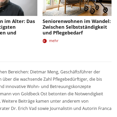
 im Alter: Das
Seniorenwohnen im Wandel:
tigsten
Zwischen Selbstständigkeit
ren und
und Pflegebedarf
mehr
chen Bereichen: Dietmar Meng, Geschäftsführer der
über die wachsende Zahl Pflegebedürftiger, die bis
 sind innovative Wohn- und Betreuungskonzepte
umann von Goldbeck Ost betonten die Notwendigkeit
en. Weitere Beiträge kamen unter anderem von
ater Dr. Erich Vad sowie Journalistin und Autorin Franca