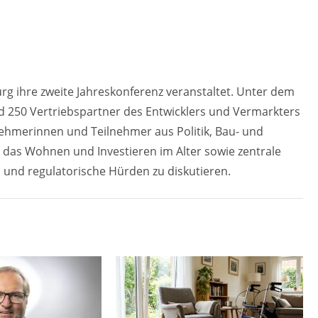
g ihre zweite Jahreskonferenz veranstaltet. Unter dem
d 250 Vertriebspartner des Entwicklers und Vermarkters
ehmerinnen und Teilnehmer aus Politik, Bau- und
r das Wohnen und Investieren im Alter sowie zentrale
und regulatorische Hürden zu diskutieren.