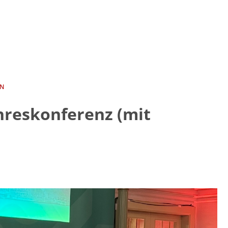
EN
hreskonferenz (mit