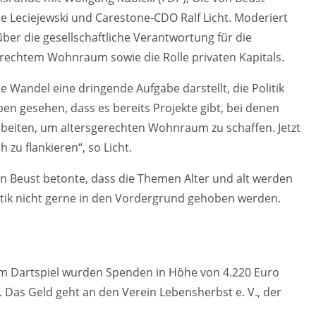
 Leciejewski und Carestone-CDO Ralf Licht. Moderiert
ber die gesellschaftliche Verantwortung für die
rechtem Wohnraum sowie die Rolle privaten Kapitals.
e Wandel eine dringende Aufgabe darstellt, die Politik
 gesehen, dass es bereits Projekte gibt, bei denen
beiten, um altersgerechten Wohnraum zu schaffen. Jetzt
h zu flankieren“, so Licht.
n Beust betonte, dass die Themen Alter und alt werden
itik nicht gerne in den Vordergrund gehoben werden.
em Dartspiel wurden Spenden in Höhe von 4.220 Euro
 Das Geld geht an den Verein Lebensherbst e. V., der