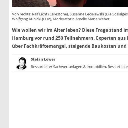
Von rechts: Ralf Licht (Carestone), Susanne Leciejewski (Die Sozialg
Wolfgang Kubicki (FDP), Moderatorin Amelie Marie Weber.
Wie wollen wir im Alter leben? Diese Frage stand 
Hamburg vor rund 250 Teilnehmern. Experten aus Pf
über Fachkräftemangel, steigende Baukosten und I
Stefan Löwer
Ressortleiter Sachwertanlagen & Immobilien, Ressortleite