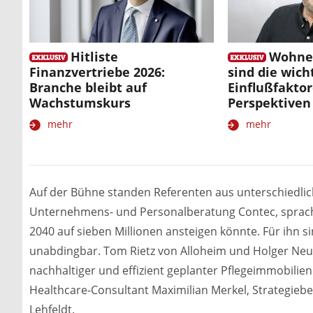
Hitliste
Wohnen
Finanzvertriebe 2026:
sind die wich
Branche bleibt auf
Einflußfakto
Wachstumskurs
Perspektiven
mehr
mehr
Auf der Bühne standen Referenten aus unterschiedli
Unternehmens- und Personalberatung Contec, sprach 
2040 auf sieben Millionen ansteigen könnte. Für ihn
unabdingbar. Tom Rietz von Alloheim und Holger Ne
nachhaltiger und effizient geplanter Pflegeimmobili
Healthcare-Consultant Maximilian Merkel, Strategieber
Lehfeldt.