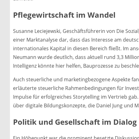
Pflegewirtschaft im Wandel
Susanne Leciejewski, Geschäftsführerin von Die Sozia
einer Marktanalyse dar, dass das Interesse am deut
internationales Kapital in diesen Bereich fließt. Im 
Neumann wurde deutlich, dass aktuell rund 3,3 Milli
Intelligenz könnte hier helfen, Bauprozesse zu beschl
Auch steuerliche und marketingbezogene Aspekte fan
erläuterte steuerliche Rahmenbedingungen für Investi
Impulse für erfolgreiches Storytelling im Vertrieb g
über digitale Bildungskonzepte, die Daniel Jung und M
Politik und Gesellschaft im Dialog
Ein Höhepunkt war die prominent besetzte Diskussion