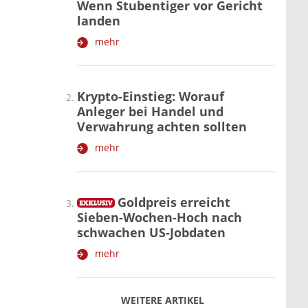
Wenn Stubentiger vor Gericht
landen
mehr
Krypto-Einstieg: Worauf
Anleger bei Handel und
Verwahrung achten sollten
mehr
Goldpreis erreicht
Sieben-Wochen-Hoch nach
schwachen US-Jobdaten
mehr
WEITERE ARTIKEL
zurück
weiter