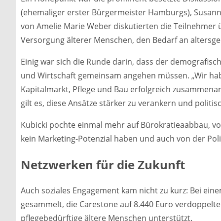
(ehemaliger erster Bürgermeister Hamburgs), Susanne
von Amelie Marie Weber diskutierten die Teilnehmer ü
Versorgung älterer Menschen, den Bedarf an altersge
Einig war sich die Runde darin, dass der demografisch
und Wirtschaft gemeinsam angehen müssen. „Wir haben
Kapitalmarkt, Pflege und Bau erfolgreich zusammenar
gilt es, diese Ansätze stärker zu verankern und politisc
Kubicki pochte einmal mehr auf Bürokratieaabbau, vo
kein Marketing-Potenzial haben und auch von der Pol
Netzwerken für die Zukunft
Auch soziales Engagement kam nicht zu kurz: Bei ein
gesammelt, die Carestone auf 8.440 Euro verdoppelte.
pflegebedürftige ältere Menschen unterstützt.