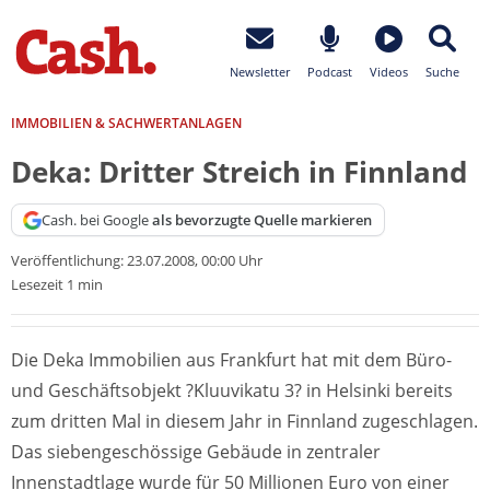
Newsletter
Podcast
Videos
Suche
IMMOBILIEN & SACHWERTANLAGEN
Deka: Dritter Streich in Finnland
Cash. bei Google
als bevorzugte Quelle markieren
Veröffentlichung:
23.07.2008, 00:00 Uhr
Lesezeit 1 min
Die Deka Immobilien aus Frankfurt hat mit dem Büro-
und Geschäftsobjekt ?Kluuvikatu 3? in Helsinki bereits
zum dritten Mal in diesem Jahr in Finnland zugeschlagen.
Das siebengeschössige Gebäude in zentraler
Innenstadtlage wurde für 50 Millionen Euro von einer