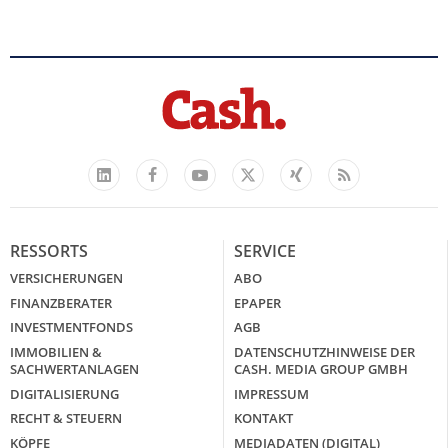
Facebook
YouTube
Xing
Feed
LinkedIn
X
RESSORTS
SERVICE
VERSICHERUNGEN
ABO
FINANZBERATER
EPAPER
INVESTMENTFONDS
AGB
IMMOBILIEN &
DATENSCHUTZHINWEISE DER
SACHWERTANLAGEN
CASH. MEDIA GROUP GMBH
DIGITALISIERUNG
IMPRESSUM
RECHT & STEUERN
KONTAKT
KÖPFE
MEDIADATEN (DIGITAL)