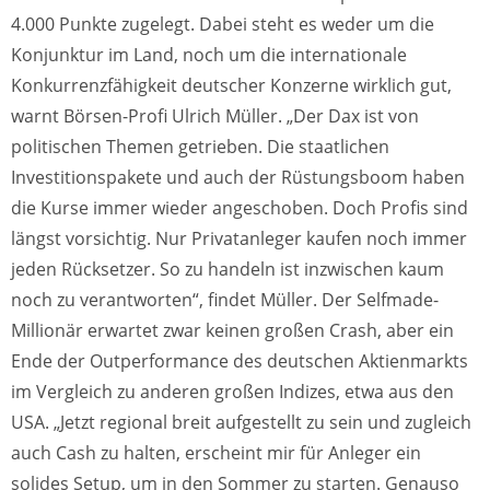
4.000 Punkte zugelegt. Dabei steht es weder um die
Konjunktur im Land, noch um die internationale
Konkurrenzfähigkeit deutscher Konzerne wirklich gut,
warnt Börsen-Profi Ulrich Müller. „Der Dax ist von
politischen Themen getrieben. Die staatlichen
Investitionspakete und auch der Rüstungsboom haben
die Kurse immer wieder angeschoben. Doch Profis sind
längst vorsichtig. Nur Privatanleger kaufen noch immer
jeden Rücksetzer. So zu handeln ist inzwischen kaum
noch zu verantworten“, findet Müller. Der Selfmade-
Millionär erwartet zwar keinen großen Crash, aber ein
Ende der Outperformance des deutschen Aktienmarkts
im Vergleich zu anderen großen Indizes, etwa aus den
USA. „Jetzt regional breit aufgestellt zu sein und zugleich
auch Cash zu halten, erscheint mir für Anleger ein
solides Setup, um in den Sommer zu starten. Genauso