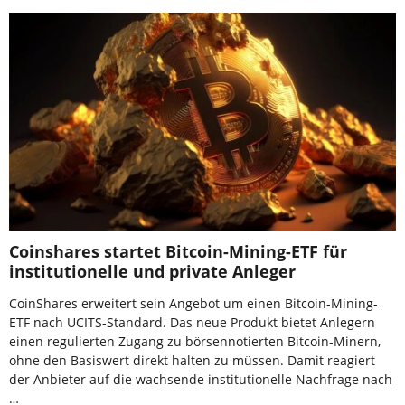
Coinshares startet Bitcoin-Mining-ETF für
institutionelle und private Anleger
CoinShares erweitert sein Angebot um einen Bitcoin-Mining-
ETF nach UCITS-Standard. Das neue Produkt bietet Anlegern
einen regulierten Zugang zu börsennotierten Bitcoin-Minern,
ohne den Basiswert direkt halten zu müssen. Damit reagiert
der Anbieter auf die wachsende institutionelle Nachfrage nach
…