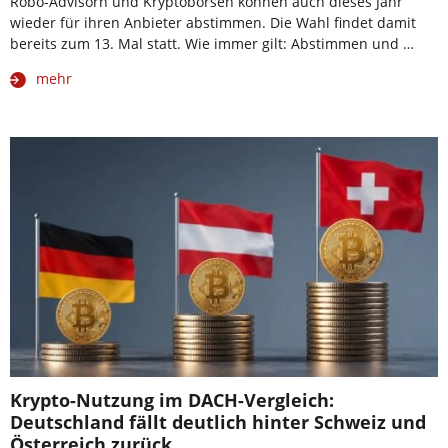
Robo-Advisorn und Kryptobörsen können auch dieses Jahr
wieder für ihren Anbieter abstimmen. Die Wahl findet damit
bereits zum 13. Mal statt. Wie immer gilt: Abstimmen und …
mehr
Krypto-Nutzung im DACH-Vergleich:
Deutschland fällt deutlich hinter Schweiz und
Österreich zurück