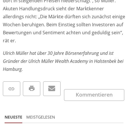
dort in steigenden Preisen niederschlägt“, so Müller.
Akuten Handlungsdruck sieht der Marktkenner
allerdings nicht: „Die Märkte dürften sich zunächst einige
Wochen beruhigen. Beim Einstieg sollten Investoren auf
Bewertungen und Sentiment achten und geduldig sein“,
rät er.
Ulrich Müller hat über 30 Jahre Börsenerfahrung und ist
Gründer der Ulrich Müller Wealth Academy in Halstenbek bei
Hamburg.
Kommentieren
NEUESTE
MEISTGELESEN