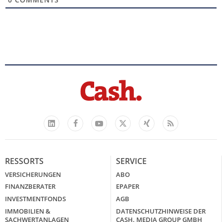
Facebook
YouTube
Xing
Feed
LinkedIn
X
RESSORTS
SERVICE
VERSICHERUNGEN
ABO
FINANZBERATER
EPAPER
INVESTMENTFONDS
AGB
IMMOBILIEN &
DATENSCHUTZHINWEISE DER
SACHWERTANLAGEN
CASH. MEDIA GROUP GMBH