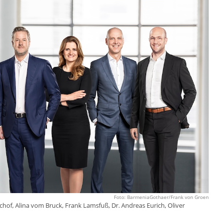
Foto: BarmeniaGothaer/Frank von Groen
of, Alina vom Bruck, Frank Lamsfuß, Dr. Andreas Eurich, Oliver