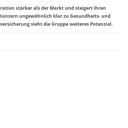
ation stärker als der Markt und steigert ihren
er Konzern ungewöhnlich klar zu Gesundheits- und
ersicherung sieht die Gruppe weiteres Potenzial.