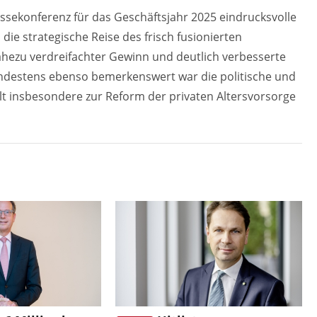
essekonferenz für das Geschäftsjahr 2025 eindrucksvolle
die strategische Reise des frisch fusionierten
ahezu verdreifachter Gewinn und deutlich verbesserte
indestens ebenso bemerkenswert war die politische und
lt insbesondere zur Reform der privaten Altersvorsorge