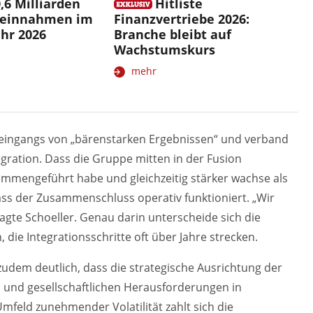
0,6 Milliarden
Hitliste
gseinnahmen im
Finanzvertriebe 2026:
ahr 2026
Branche bleibt auf
Wachstumskurs
mehr
 eingangs von „bärenstarken Ergebnissen“ und verband
gration. Dass die Gruppe mitten in der Fusion
sammengeführt habe und gleichzeitig stärker wachse als
ass der Zusammenschluss operativ funktioniert. „Wir
gte Schoeller. Genau darin unterscheide sich die
ie Integrationsschritte oft über Jahre strecken.
udem deutlich, dass die strategische Ausrichtung der
n und gesellschaftlichen Herausforderungen in
feld zunehmender Volatilität zahlt sich die