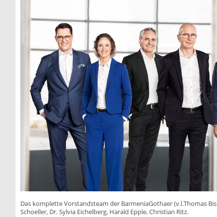
Das komplette Vorstandsteam der BarmeniaGothaer (v.l.Thomas Bisch
Schoeller, Dr. Sylvia Eichelberg, Harald Epple, Christian Ritz.