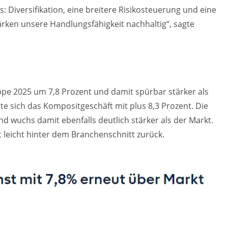
: Diversifikation, eine breitere Risikosteuerung und eine
rken unsere Handlungsfähigkeit nachhaltig“, sagte
ppe 2025 um 7,8 Prozent und damit spürbar stärker als
lte sich das Kompositgeschäft mit plus 8,3 Prozent. Die
d wuchs damit ebenfalls deutlich stärker als der Markt.
t leicht hinter dem Branchenschnitt zurück.