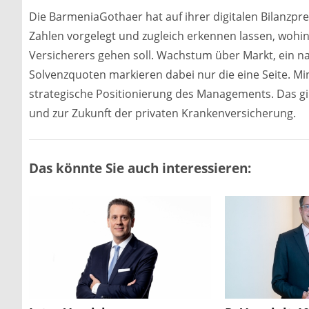
Die BarmeniaGothaer hat auf ihrer digitalen Bilanzpr
Zahlen vorgelegt und zugleich erkennen lassen, wohin 
Versicherers gehen soll. Wachstum über Markt, ein n
Solvenzquoten markieren dabei nur die eine Seite. M
strategische Positionierung des Managements. Das gi
und zur Zukunft der privaten Krankenversicherung.
Das könnte Sie auch interessieren: