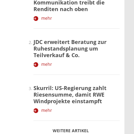
Kommunikation treibt die
Renditen nach oben
mehr
JDC erweitert Beratung zur
Ruhestandsplanung um
Teilverkauf & Co.
mehr
Skurril: US-Regierung zahlt
Riesensumme, damit RWE
Windprojekte einstampft
mehr
WEITERE ARTIKEL
zurück
weiter