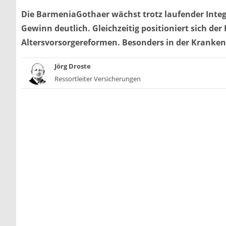
Die BarmeniaGothaer wächst trotz laufender Integr
Gewinn deutlich. Gleichzeitig positioniert sich d
Altersvorsorgereformen. Besonders in der Krankenv
Jörg Droste
Ressortleiter Versicherungen