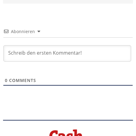
Abonnieren
0
COMMENTS