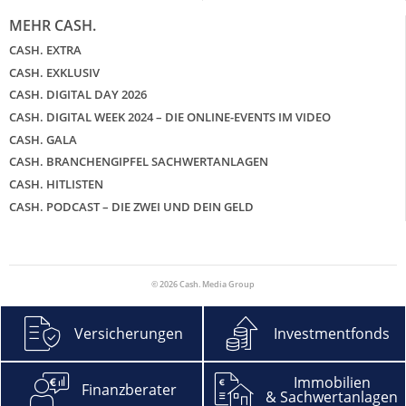
MEHR CASH.
CASH. EXTRA
CASH. EXKLUSIV
CASH. DIGITAL DAY 2026
CASH. DIGITAL WEEK 2024 – DIE ONLINE-EVENTS IM VIDEO
CASH. GALA
CASH. BRANCHENGIPFEL SACHWERTANLAGEN
CASH. HITLISTEN
CASH. PODCAST – DIE ZWEI UND DEIN GELD
© 2026 Cash. Media Group
Versicherungen
Investmentfonds
Immobilien
Finanzberater
& Sachwertanlagen