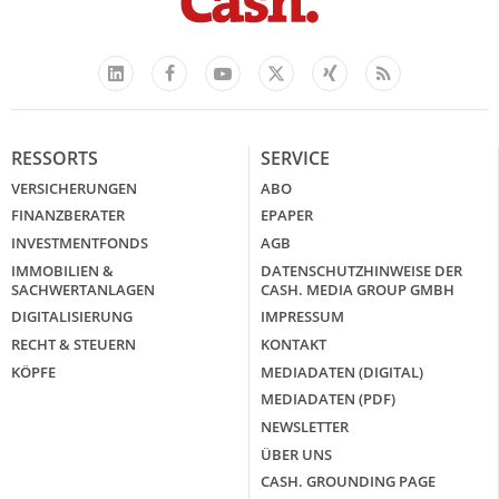
Facebook
YouTube
Xing
Feed
LinkedIn
X
RESSORTS
SERVICE
VERSICHERUNGEN
ABO
FINANZBERATER
EPAPER
INVESTMENTFONDS
AGB
IMMOBILIEN &
DATENSCHUTZHINWEISE DER
SACHWERTANLAGEN
CASH. MEDIA GROUP GMBH
DIGITALISIERUNG
IMPRESSUM
RECHT & STEUERN
KONTAKT
KÖPFE
MEDIADATEN (DIGITAL)
MEDIADATEN (PDF)
NEWSLETTER
ÜBER UNS
CASH. GROUNDING PAGE