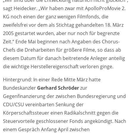
sagt Heidecker. „Wir haben zwar mit ApolloProMovie 2.
KG noch einen der ganz wenigen Filmfonds, die
zweifelsfrei vor dem als Stichtag gehandelten 18. März
2005 gestartet wurden, aber nur noch für begrenzte
Zeit.“ Ende Mai beginnen nach Angaben des Chorus-
Chefs die Dreharbeiten für größere Filme, so dass ab
diesem Datum für danach beitretende Anleger anteilig
die wichtige Herstellereigenschaft verloren ginge.
Hintergrund: In einer Rede Mitte März hatte
Bundeskanzler
Gerhard Schröder
zur
Gegenfinanzierung der zwischen Bundesregierung und
CDU/CSU vereinbarten Senkung der
Körperschaftssteuer einen Radikalschnitt gegen die
Steuervorteile geschlossener Fonds angekündigt. Nach
einem Gespräch Anfang April zwischen