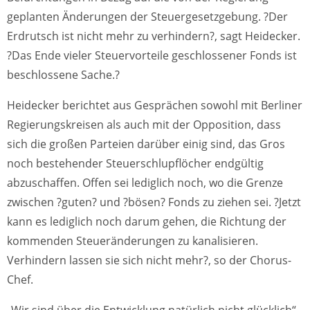
geplanten Änderungen der Steuergesetzgebung. ?Der
Erdrutsch ist nicht mehr zu verhindern?, sagt Heidecker.
?Das Ende vieler Steuervorteile geschlossener Fonds ist
beschlossene Sache.?
Heidecker berichtet aus Gesprächen sowohl mit Berliner
Regierungskreisen als auch mit der Opposition, dass
sich die großen Parteien darüber einig sind, das Gros
noch bestehender Steuerschlupflöcher endgültig
abzuschaffen. Offen sei lediglich noch, wo die Grenze
zwischen ?guten? und ?bösen? Fonds zu ziehen sei. ?Jetzt
kann es lediglich noch darum gehen, die Richtung der
kommenden Steueränderungen zu kanalisieren.
Verhindern lassen sie sich nicht mehr?, so der Chorus-
Chef.
„Wir sind über die Entwicklung natürlich nicht glücklich“,