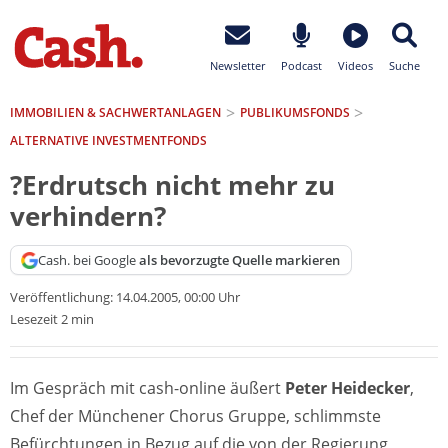
Newsletter
Podcast
Videos
Suche
IMMOBILIEN & SACHWERTANLAGEN
PUBLIKUMSFONDS
ALTERNATIVE INVESTMENTFONDS
?Erdrutsch nicht mehr zu
verhindern?
Cash. bei Google
als bevorzugte Quelle markieren
Veröffentlichung:
14.04.2005, 00:00 Uhr
Lesezeit 2 min
Im Gespräch mit cash-online äußert
Peter Heidecker
,
Chef der Münchener Chorus Gruppe, schlimmste
Befürchtungen in Bezug auf die von der Regierung