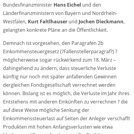
Bundesfinanzminister
Hans Eichel
und den
Länderfinanzministern von Bayern und Nordrhein-
Westfalen,
Kurt Faltlhauser
und
Jochen Dieckmann
,
gelangten konkrete Pläne an die Öffentlichkeit.
Demnach ist vorgesehen, den Paragrafen 2b
Einkommensteuergesetz (?Fallenstellerparagraf?) ?
möglicherweise sogar rückwirkend zum 18. März –
dahingehend zu ändern, dass steuerliche Verluste
künftig nur noch mit später anfallenden Gewinnen
dergleichen Fondsgesellschaft verrechnet werden
können. Bislang ist es möglich, die Verluste im Jahr ihres
Entstehens mit anderen Einkünften zu verrechnen ? die
auf diese Weise mögliche Senkung der
Einkommenssteuerlast auf Seiten der Anleger verschafft
Produkten mit hohen Anfangsverlusten wie etwa