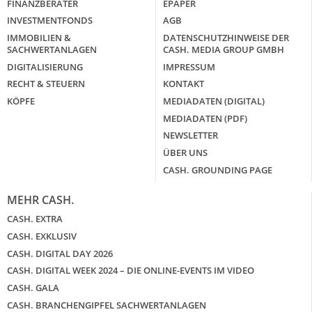
FINANZBERATER
EPAPER
INVESTMENTFONDS
AGB
IMMOBILIEN &
DATENSCHUTZHINWEISE DER
SACHWERTANLAGEN
CASH. MEDIA GROUP GMBH
DIGITALISIERUNG
IMPRESSUM
RECHT & STEUERN
KONTAKT
KÖPFE
MEDIADATEN (DIGITAL)
MEDIADATEN (PDF)
NEWSLETTER
ÜBER UNS
CASH. GROUNDING PAGE
MEHR CASH.
CASH. EXTRA
CASH. EXKLUSIV
CASH. DIGITAL DAY 2026
CASH. DIGITAL WEEK 2024 – DIE ONLINE-EVENTS IM VIDEO
CASH. GALA
CASH. BRANCHENGIPFEL SACHWERTANLAGEN