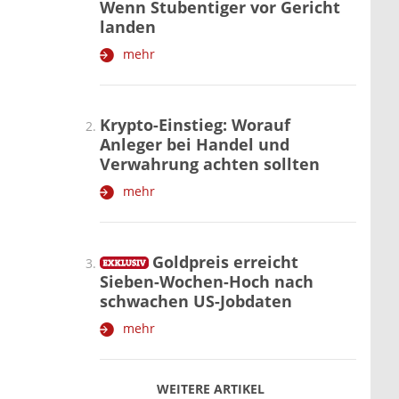
Wenn Stubentiger vor Gericht
landen
mehr
Krypto-Einstieg: Worauf
Anleger bei Handel und
Verwahrung achten sollten
mehr
Goldpreis erreicht
Sieben-Wochen-Hoch nach
schwachen US-Jobdaten
mehr
WEITERE ARTIKEL
zurück
weiter