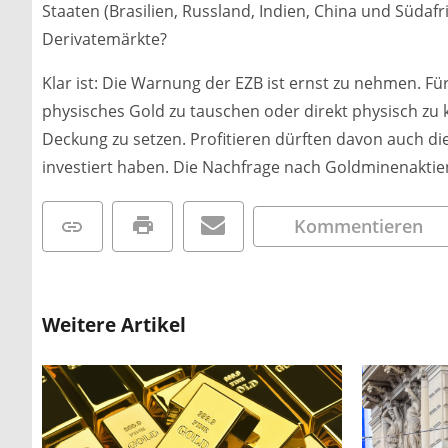
Staaten (Brasilien, Russland, Indien, China und Südaf
Derivatemärkte?
Klar ist: Die Warnung der EZB ist ernst zu nehmen. Fü
physisches Gold zu tauschen oder direkt physisch zu 
Deckung zu setzen. Profitieren dürften davon auch die
investiert haben. Die Nachfrage nach Goldminenaktien
Kommentieren
Weitere Artikel