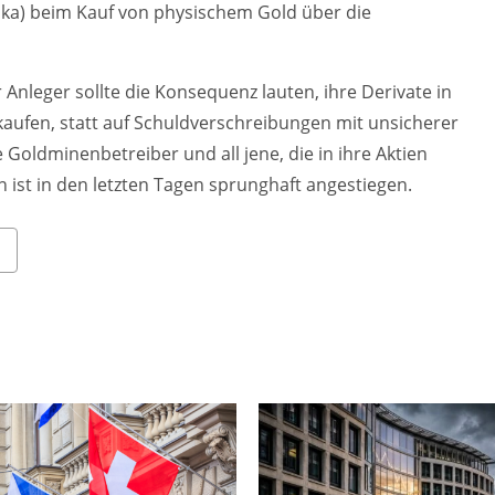
rika) beim Kauf von physischem Gold über die
r Anleger sollte die Konsequenz lauten, ihre Derivate in
kaufen, statt auf Schuldverschreibungen mit unsicherer
 Goldminenbetreiber und all jene, die in ihre Aktien
 ist in den letzten Tagen sprunghaft angestiegen.