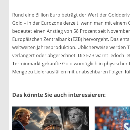
Rund eine Billion Euro beträgt der Wert der Goldderi
Gold – in der Eurozone derzeit, wenn man mit einem G
bedeutet einen Anstieg von 58 Prozent seit November 
Europäischen Zentralbank (EZB) hervorgeht. Das ents
weltweiten Jahresproduktion. Üblicherweise werden T
verlängert oder abgerechnet. Die EZB warnt jedoch jet
Terminmarkt gekaufte Gold womöglich in physischer F
Menge zu Lieferausfällen mit unabsehbaren Folgen fü
Das könnte Sie auch interessieren: