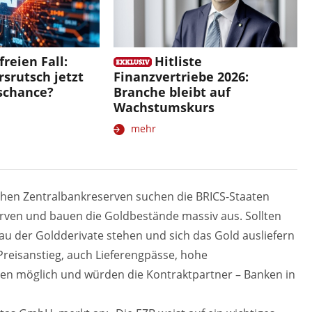
freien Fall:
Hitliste
rsrutsch jetzt
Finanzvertriebe 2026:
gschance?
Branche bleibt auf
Wachstumskurs
mehr
hen Zentralbankreserven suchen die BRICS-Staaten
serven und bauen die Goldbestände massiv aus. Sollten
au der Goldderivate stehen und sich das Gold ausliefern
 Preisanstieg, auch Lieferengpässe, hohe
en möglich und würden die Kontraktpartner – Banken in