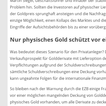
Martin Siegel, Geschäftsführer und Inhaber der Stabil
Problem hin. Sollten die Investoren auf physischer L
der Goldpreis sprunghaft ansteigen und die Nachfrag
einzige Möglichkeit, einen Kollaps des Marktes und di
Eingriffe der Aufsichtsbehörden bis zu einer vorübe
Nur physisches Gold schützt vor 
Was bedeutet dieses Szenario für den Privatanleger? 
Verkaufsprospekt für Goldderivate mit Lieferoption deu
Verpflichtungen aufgrund der Schuldverschreibungen e
sämtliche Schuldverschreibungen eine Deckung vorhand
kann ungeahnte Folgen für die internationale Finanzm
So bleiben nach der Warnung durch die EZB einige Frag
vor einer möglichen mangelnden Deckung von Goldder
physisches Gold vorhanden, um alle Derivate zu decke