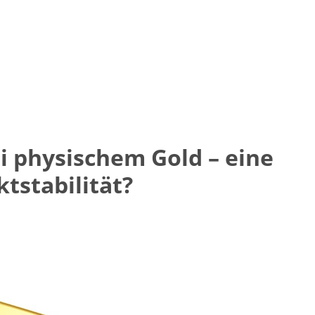
i physischem Gold – eine
ktstabilität?