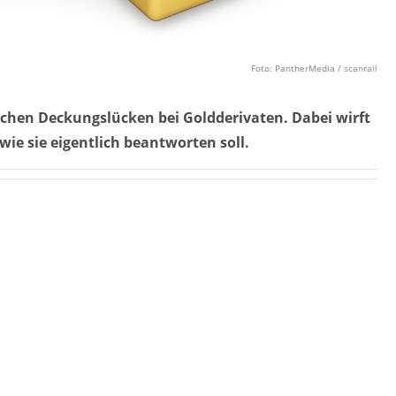
Foto: PantherMedia / scanrail
chen Deckungslücken bei Goldderivaten. Dabei wirft
wie sie eigentlich beantworten soll.