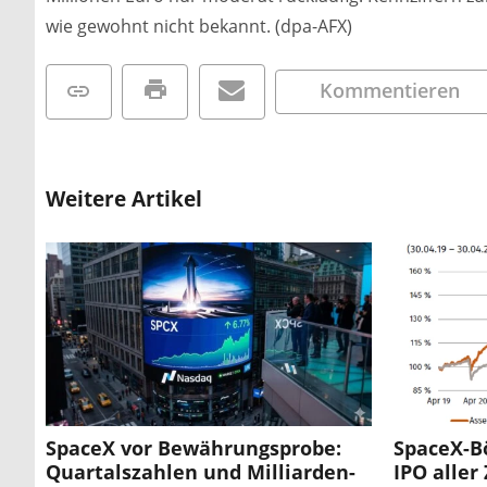
wie gewohnt nicht bekannt. (dpa-AFX)
Kommentieren
Weitere Artikel
SpaceX vor Bewährungsprobe:
SpaceX-B
Quartalszahlen und Milliarden-
IPO aller