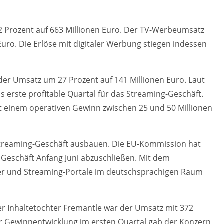
2 Prozent auf 663 Millionen Euro. Der TV-Werbeumsatz
Euro. Die Erlöse mit digitaler Werbung stiegen indessen
e der Umsatz um 27 Prozent auf 141 Millionen Euro. Laut
s erste profitable Quartal für das Streaming-Geschäft.
 einem operativen Gewinn zwischen 25 und 50 Millionen
Streaming-Geschäft ausbauen. Die EU-Kommission hat
 Geschäft Anfang Juni abzuschließen. Mit dem
r und Streaming-Portale im deutschsprachigen Raum
r Inhaltetochter Fremantle war der Umsatz mit 372
zur Gewinnentwicklung im ersten Quartal gab der Konzern