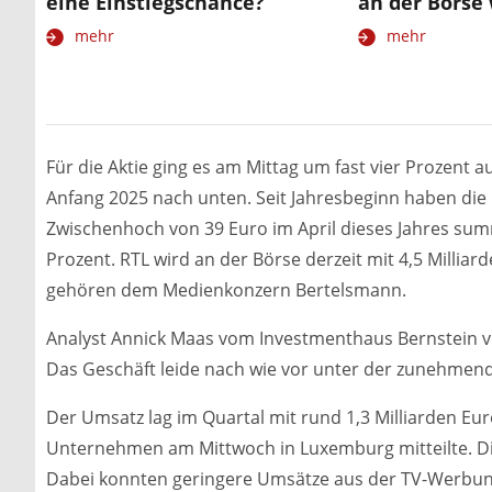
eine Einstiegschance?
an der Börse 
mehr
mehr
Für die Aktie ging es am Mittag um fast vier Prozent a
Anfang 2025 nach unten. Seit Jahresbeginn haben die
Zwischenhoch von 39 Euro im April dieses Jahres sum
Prozent. RTL wird an der Börse derzeit mit 4,5 Milliar
gehören dem Medienkonzern Bertelsmann.
Analyst Annick Maas vom Investmenthaus Bernstein 
Das Geschäft leide nach wie vor unter der zunehmen
Der Umsatz lag im Quartal mit rund 1,3 Milliarden Eu
Unternehmen am Mittwoch in Luxemburg mitteilte. Di
Dabei konnten geringere Umsätze aus der TV-Werbung