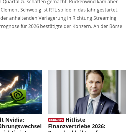
n Quartal zu schaffen gemacht. Rückenwind kam aber
ement Schwebig ist RTL solide in das Jahr gestartet.
 der anhaltenden Verlagerung in Richtung Streaming
Prognose für 2026 bestätigte der Konzern. An der Börse
t Nvidia:
Hitliste
ührungswechsel
Finanzvertriebe 2026: