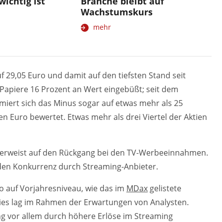
wichtig ist
Branche bleibt auf
Wachstumskurs
mehr
uf 29,05 Euro und damit auf den tiefsten Stand seit
 Papiere 16 Prozent an Wert eingebüßt; seit dem
miert sich das Minus sogar auf etwas mehr als 25
den Euro bewertet. Etwas mehr als drei Viertel der Aktien
verweist auf den Rückgang bei den TV-Werbeeinnahmen.
den Konkurrenz durch Streaming-Anbieter.
ro auf Vorjahresniveau, wie das im
MDax
gelistete
es lag im Rahmen der Erwartungen von Analysten.
 vor allem durch höhere Erlöse im Streaming