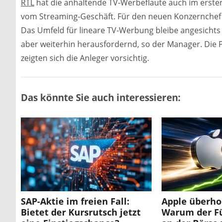
RTL
hat die anhaltende TV-Werbeflaute auch im erste
vom Streaming-Geschäft. Für den neuen Konzernchef Cl
Das Umfeld für lineare TV-Werbung bleibe angesichts
aber weiterhin herausfordernd, so der Manager. Die 
zeigten sich die Anleger vorsichtig.
Das könnte Sie auch interessieren:
SAP-Aktie im freien Fall:
Apple überhol
Bietet der Kursrutsch jetzt
Warum der F