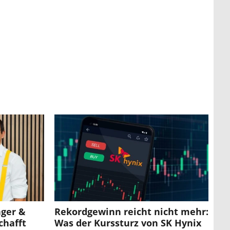
nger &
Rekordgewinn reicht nicht mehr:
chafft
Was der Kurssturz von SK Hynix