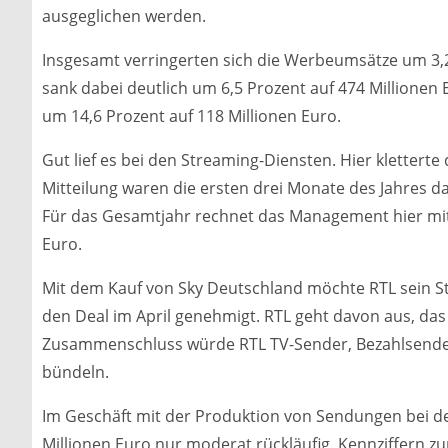
ausgeglichen werden.
Insgesamt verringerten sich die Werbeumsätze um 3,
sank dabei deutlich um 6,5 Prozent auf 474 Millionen 
um 14,6 Prozent auf 118 Millionen Euro.
Gut lief es bei den Streaming-Diensten. Hier klettert
Mitteilung waren die ersten drei Monate des Jahres da
Für das Gesamtjahr rechnet das Management hier mit
Euro.
Mit dem Kauf von Sky Deutschland möchte RTL sein 
den Deal im April genehmigt. RTL geht davon aus, das
Zusammenschluss würde RTL TV-Sender, Bezahlsende
bündeln.
Im Geschäft mit der Produktion von Sendungen bei de
Millionen Euro nur moderat rückläufig. Kennziffern 