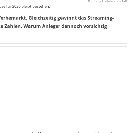
Foto: stock.adobe.com/Ralf
se für 2026 bleibt bestehen.
Werbemarkt. Gleichzeitig gewinnt das Streaming-
ze Zahlen. Warum Anleger dennoch vorsichtig