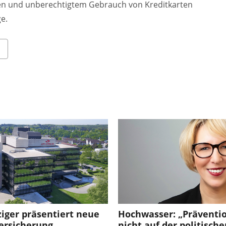
en und unberechtigtem Gebrauch von Kreditkarten
e.
ziger präsentiert neue
Hochwasser: „Präventio
ersicherung
nicht auf der politisch