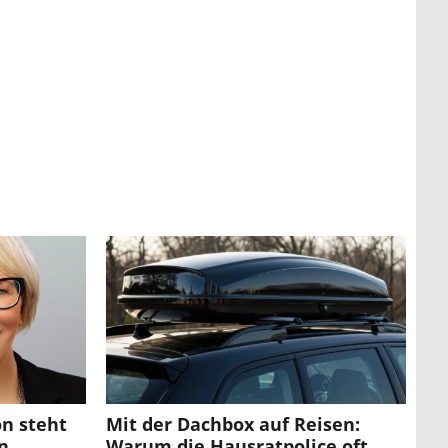
n steht
Mit der Dachbox auf Reisen:
en
Warum die Hausratpolice oft