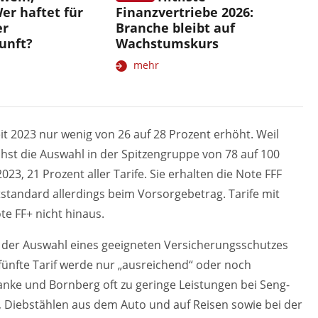
er haftet für
Finanzvertriebe 2026:
er
Branche bleibt auf
unft?
Wachstumskurs
mehr
eit 2023 nur wenig von 26 auf 28 Prozent erhöht. Weil
hst die Auswahl in der Spitzengruppe von 78 auf 100
023, 21 Prozent aller Tarife. Sie erhalten die Note FFF
tstandard allerdings beim Vorsorgebetrag. Tarife mit
e FF+ nicht hinaus.
ei der Auswahl eines geeigneten Versicherungsschutzes
fünfte Tarif werde nur „ausreichend“ oder noch
ranke und Bornberg oft zu geringe Leistungen bei Seng-
Diebstählen aus dem Auto und auf Reisen sowie bei der