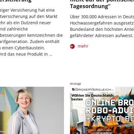
Tagesordnung“
pziger Versicherung hat eine
tversicherung auf den Markt
Über 300.000 Adressen in Deut
hr als ein Dutzend neuer
Hochwassergefahren ausgesetz
nd zahlreiche
Bundesland den höchsten Antei
rbesserungen kennzeichnen die
gefährdeter Adressen aufweist.
arifgeneration. Zudem enthält
mehr
n einen Cyberbaustein.
ird das neue Produkt in …
Anzeige