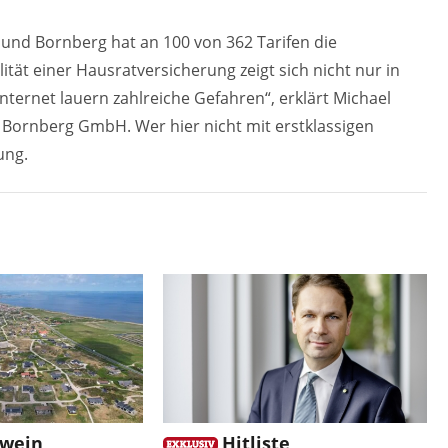
und Bornberg hat an 100 von 362 Tarifen die
tät einer Hausratversicherung zeigt sich nicht nur in
ternet lauern zahlreiche Gefahren“, erklärt Michael
Bornberg GmbH. Wer hier nicht mit erstklassigen
ung.
twein,
Hitliste