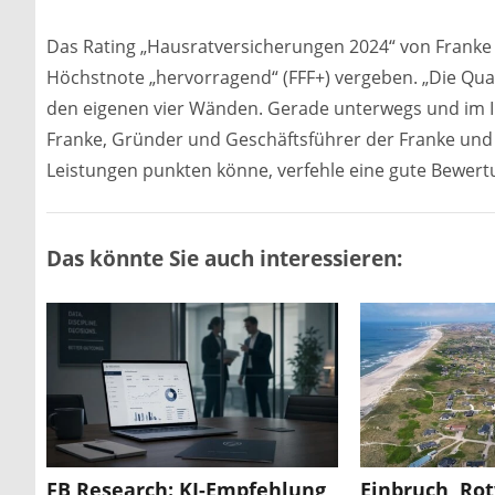
Das Rating „Hausratversicherungen 2024“ von Franke 
Höchstnote „hervorragend“ (FFF+) vergeben. „Die Quali
den eigenen vier Wänden. Gerade unterwegs und im In
Franke, Gründer und Geschäftsführer der Franke und 
Leistungen punkten könne, verfehle eine gute Bewert
Das könnte Sie auch interessieren:
FB Research: KI-Empfehlung
Einbruch, Ro