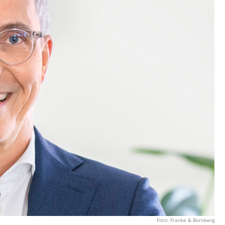
Foto: Franke & Bornberg