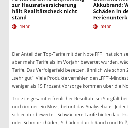
zur Hausratversicherung
Akkubrand: W
hält Realitätscheck nicht
Schäden in d
stand
Ferienunterk
mehr
mehr
Der Anteil der Top-Tarife mit der Note FFF+ hat sich s
aber mehr Tarife als im Vorjahr bewertet wurden, wäc
Tarife. Das Verfolgerfeld besetzen, ähnlich wie schon 2
„sehr gut“. Viele Produkte verfehlen den „FFF“-Mindes
weniger als 15 Prozent Vorsorge kommen über die Not
Trotz insgesamt erfreulicher Resultate sei Sorgfalt b
noch immer ein Muss, betont das Analysehaus. Jeder 
schlechter bewertet. Schwächere Tarife bieten laut F
oder Schmorschäden, Schäden durch Rauch und Ruß, 