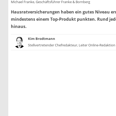
Michael Franke, Geschäftsführer Franke & Bornberg
Hausratversicherungen haben ein gutes Niveau erre
mindestens einem Top-Produkt punkten. Rund jede
hinaus.
Kim Brodtmann
Stellvertretender Chefredakteur, Leiter Online-Redaktion