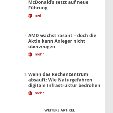
McDonald’s setzt auf neue
Führung
mehr
AMD wächst rasant – doch die
Aktie kann Anleger nicht
überzeugen
mehr
Wenn das Rechenzentrum
absäuft: Wie Naturgefahren
digitale Infrastruktur bedrohen
mehr
WEITERE ARTIKEL
zurück
weiter