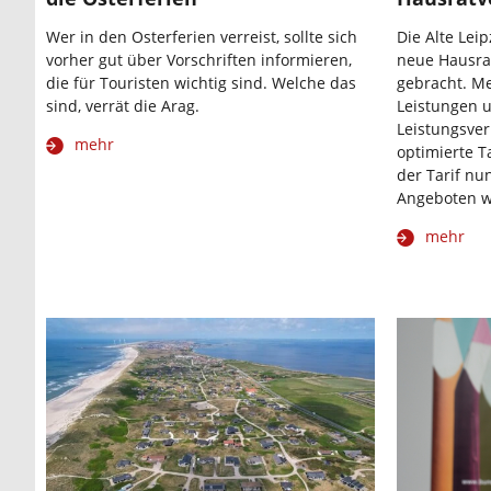
Wer in den Osterferien verreist, sollte sich
Die Alte Lei
vorher gut über Vorschriften informieren,
neue Hausra
die für Touristen wichtig sind. Welche das
gebracht. Me
sind, verrät die Arag.
Leistungen u
Leistungsve
mehr
optimierte T
der Tarif nu
Angeboten w
mehr