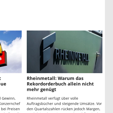
:
Rheinmetall: Warum das
eue
Rekordorderbuch allein nicht
mehr genügt
d Gewinn,
Rheinmetall verfügt über volle
Konzernchef
Auftragsbücher und steigende Umsätze. Vor
 bei Preisen
den Quartalszahlen rücken jedoch Margen,