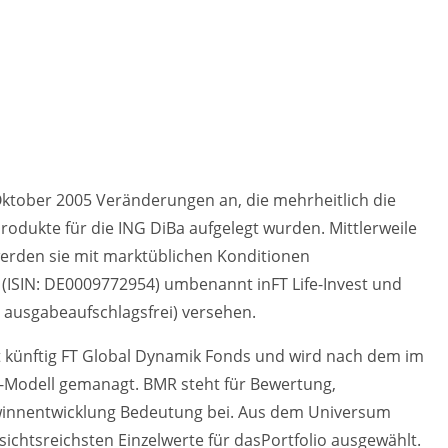
ktober 2005 Veränderungen an, die mehrheitlich die
Produkte für die ING DiBa aufgelegt wurden. Mittlerweile
werden sie mit marktüblichen Konditionen
 (ISIN: DE0009772954) umbenannt inFT Life-Invest und
 ausgabeaufschlagsfrei) versehen.
t künftig FT Global Dynamik Fonds und wird nach dem im
R-Modell gemanagt. BMR steht für Bewertung,
nnentwicklung Bedeutung bei. Aus dem Universum
chtsreichsten Einzelwerte für dasPortfolio ausgewählt.