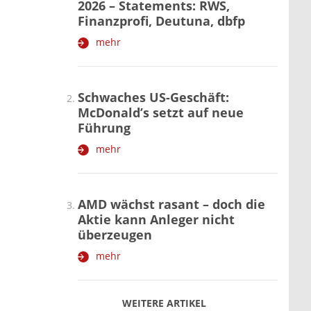
2026 – Statements: RWS,
Finanzprofi, Deutuna, dbfp
mehr
Schwaches US-Geschäft:
McDonald’s setzt auf neue
Führung
mehr
AMD wächst rasant – doch die
Aktie kann Anleger nicht
überzeugen
mehr
WEITERE ARTIKEL
zurück
weiter