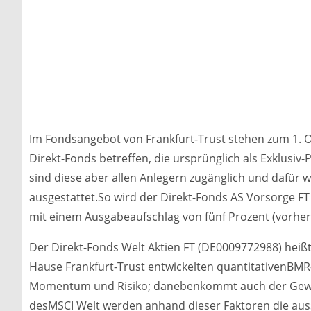
Im Fondsangebot von Frankfurt-Trust stehen zum 1. O
Direkt-Fonds betreffen, die ursprünglich als Exklusiv-
sind diese aber allen Anlegern zugänglich und dafür 
ausgestattet.So wird der Direkt-Fonds AS Vorsorge FT
mit einem Ausgabeaufschlag von fünf Prozent (vorher
Der Direkt-Fonds Welt Aktien FT (DE0009772988) heiß
Hause Frankfurt-Trust entwickelten quantitativenBM
Momentum und Risiko; danebenkommt auch der Gewi
desMSCI Welt werden anhand dieser Faktoren die aussi