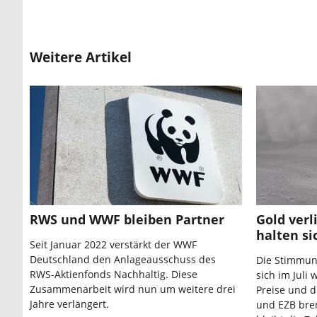
Weitere Artikel
RWS und WWF bleiben Partner
Gold verl
halten s
Seit Januar 2022 verstärkt der WWF
Deutschland den Anlageausschuss des
Die Stimmun
RWS-Aktienfonds Nachhaltig. Diese
sich im Juli 
Zusammenarbeit wird nun um weitere drei
Preise und d
Jahre verlängert.
und EZB bre