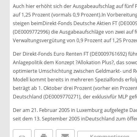
Auch hier erhöht sich der Ausgabeaufschlag auf fünf
auf 1,25 Prozent (vormals 0,9 Prozent).In Vorbereitu
steigen beimDirekt-Fonds Deutsche Aktien FT (DE000
(DE0009772996) die Ausgabeaufschläge von zwei auf f
Verwaltungsvergütung von 0,9 Prozent auf 1,25 Proz
Der Direkt-Fonds Euro Renten FT (DE0009761692) führ
Anlagepolitik dem Konzept ?Allokation Plus?, das sowo
optimierte Umschichtung zwischen Geldmarkt- und Re
Modell kommt bereits in mehreren Spezialfonds erfo
beträgt ab 1. Oktober drei Prozent (vorher ein Prozen
Deutschland (DE0009770271), der exklusivfür MLP gef
Der am 21. Februar 2005 in Luxemburg aufgelegte Da
seit dem 13. September 2005 inDeutschland zum öffen
Kommentieren