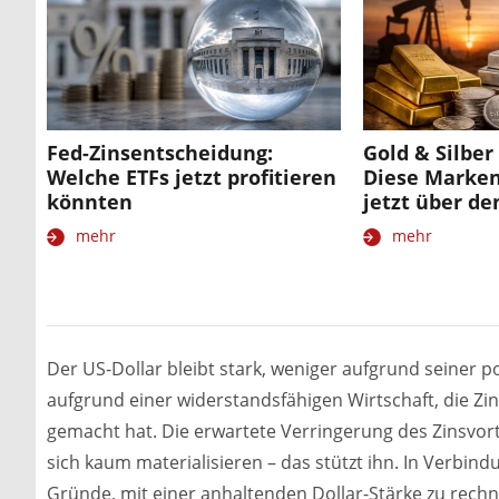
Fed-Zinsentscheidung:
Gold & Silbe
Welche ETFs jetzt profitieren
Diese Marken
könnten
jetzt über de
mehr
mehr
Der US-Dollar bleibt stark, weniger aufgrund seiner p
aufgrund einer widerstandsfähigen Wirtschaft, die Zi
gemacht hat. Die erwartete Verringerung des Zinsvor
sich kaum materialisieren – das stützt ihn. In Verbi
Gründe, mit einer anhaltenden Dollar-Stärke zu rec