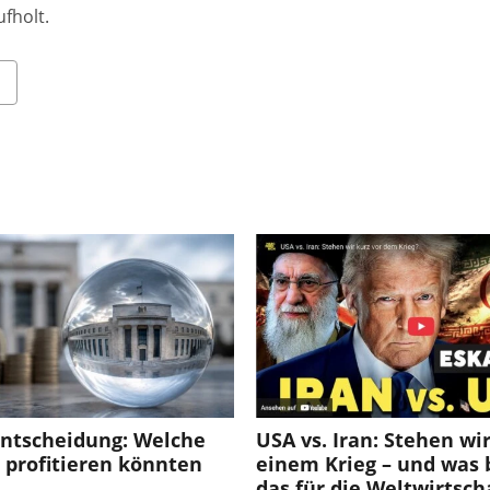
fholt.
entscheidung: Welche
USA vs. Iran: Stehen wir
t profitieren könnten
einem Krieg – und was
das für die Weltwirtsch