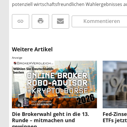
potenziell wirtschaftsfreundlichen Wahlergebnisses au
Kommentieren
Weitere Artikel
Anzeige
Die Brokerwahl geht in die 13.
Fed-Zins
Runde – mitmachen und
ETFs jetz
gewinnen