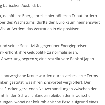
ig bärischen Ausblick bei.
, da höhere Energiepreise hier höheren Tribut fordern.
t aber des Wachstums, dürfte den Euro kaum nennenswert
räbt außerdem das Vertrauen in die positiven
 und seiner Sensitivität gegenüber Energiepreisen
k erhöht, ihre Geldpolitik zu normalisieren.
bwertung begrenzt; eine restriktivere Bank of Japan
die norwegische Krone wurden durch verbesserte Terms
anken gestützt, was ihren Zinsvorteil vergrößert. Der
r ins Stocken geratenen Neuverhandlungen zwischen den
. In den Schwellenländern bleiben der israelische
ährungen, wobei der kolumbianische Peso aufgrund eines