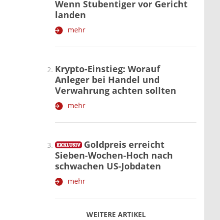
Wenn Stubentiger vor Gericht
landen
mehr
Krypto-Einstieg: Worauf
Anleger bei Handel und
Verwahrung achten sollten
mehr
Goldpreis erreicht
Sieben-Wochen-Hoch nach
schwachen US-Jobdaten
mehr
WEITERE ARTIKEL
zurück
weiter