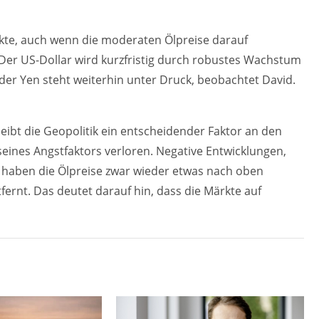
kte, auch wenn die moderaten Ölpreise darauf
. Der US-Dollar wird kurzfristig durch robustes Wachstum
 der Yen steht weiterhin unter Druck, beobachtet David.
leibt die Geopolitik ein entscheidender Faktor an den
seines Angstfaktors verloren. Negative Entwicklungen,
 haben die Ölpreise zwar wieder etwas nach oben
fernt. Das deutet darauf hin, dass die Märkte auf