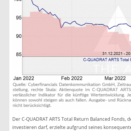
Der C-QUADRAT ARTS Total Return Balanced Fonds, de
investieren darf, erzielte aufgrund seines konseque