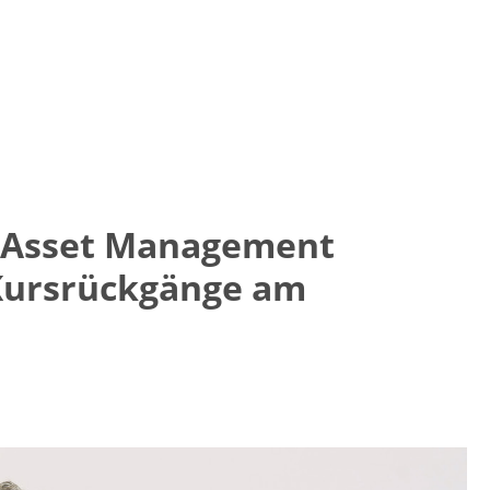
 Asset Management
 Kursrückgänge am