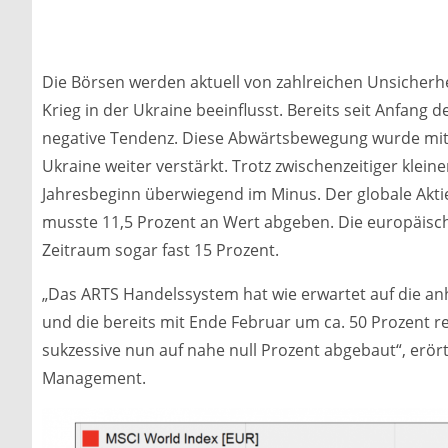
Die Börsen werden aktuell von zahlreichen Unsicherhe
Krieg in der Ukraine beeinflusst. Bereits seit Anfang d
negative Tendenz. Diese Abwärtsbewegung wurde mit 
Ukraine weiter verstärkt. Trotz zwischenzeitiger klei
Jahresbeginn überwiegend im Minus. Der globale Akti
musste 11,5 Prozent an Wert abgeben. Die europäisch
Zeitraum sogar fast 15 Prozent.
„Das ARTS Handelssystem hat wie erwartet auf die a
und die bereits mit Ende Februar um ca. 50 Prozent r
sukzessive nun auf nahe null Prozent abgebaut“, erör
Management.