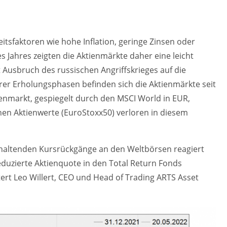
itsfaktoren wie hohe Inflation, geringe Zinsen oder
es Jahres zeigten die Aktienmärkte daher eine leicht
Ausbruch des russischen Angriffskrieges auf die
nerer Erholungsphasen befinden sich die Aktienmärkte seit
enmarkt, gespiegelt durch den MSCI World in EUR,
en Aktienwerte (EuroStoxx50) verloren in diesem
nhaltenden Kursrückgänge an den Weltbörsen reagiert
eduzierte Aktienquote in den Total Return Fonds
tert Leo Willert, CEO und Head of Trading ARTS Asset