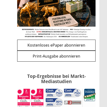
Bitcoin im Wartemodus: Fed
und CLARITY Act geben die
Richtung vor
mehr
WEITERE ARTIKEL
zurück
weiter
Kostenloses ePaper abonnieren
Print-Ausgabe abonnieren
Top-Ergebnisse bei Markt-
Mediastudien