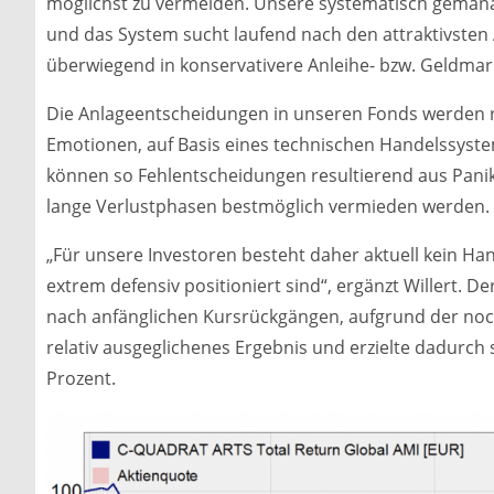
möglichst zu vermeiden. Unsere systematisch gemana
und das System sucht laufend nach den attraktivsten
überwiegend in konservativere Anleihe- bzw. Geldmark
Die Anlageentscheidungen in unseren Fonds werden r
Emotionen, auf Basis eines technischen Handelssyste
können so Fehlentscheidungen resultierend aus Pani
lange Verlustphasen bestmöglich vermieden werden.
„Für unsere Investoren besteht daher aktuell kein Ha
extrem defensiv positioniert sind“, ergänzt Willert. 
nach anfänglichen Kursrückgängen, aufgrund der noch
relativ ausgeglichenes Ergebnis und erzielte dadurch
Prozent.