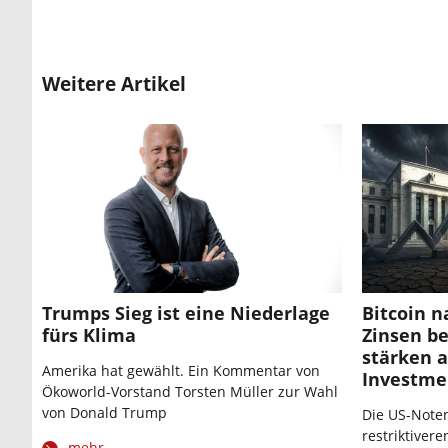
Weitere Artikel
Trumps Sieg ist eine Niederlage
Bitcoin n
fürs Klima
Zinsen be
stärken a
Amerika hat gewählt. Ein Kommentar von
Investme
Ökoworld-Vorstand Torsten Müller zur Wahl
von Donald Trump
Die US-Noten
restriktiver
mehr