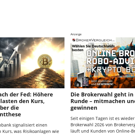
Anzeige
ach der Fed: Höhere
Die Brokerwahl geht in 
lasten den Kurs,
Runde – mitmachen un
ber die
gewinnen
ntthese
Seit einigen Tagen ist es wieder
Brokerwahl 2026 von Brokerverg
bank signalisiert einen
läuft und Kunden von Online-B
en Kurs, was Risikoanlagen wie