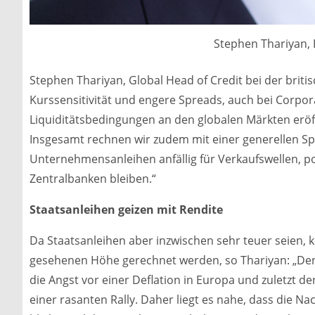
Stephen Thariyan,
Stephen Thariyan, Global Head of Credit bei der briti
Kurssensitivität und engere Spreads, auch bei Corpo
Liquiditätsbedingungen an den globalen Märkten erö
Insgesamt rechnen wir zudem mit einer generellen S
Unternehmensanleihen anfällig für Verkaufswellen, p
Zentralbanken bleiben.“
Staatsanleihen geizen mit Rendite
Da Staatsanleihen aber inzwischen sehr teuer seien,
gesehenen Höhe gerechnet werden, so Thariyan: „De
die Angst vor einer Deflation in Europa und zuletzt de
einer rasanten Rally. Daher liegt es nahe, dass die