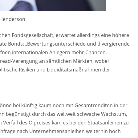
 Henderson
schen Fondsgesellschaft, erwartet allerdings eine höhere
rate Bonds: „Bewertungsunterschiede und divergierende
ffnen internationalen Anlegern mehr Chancen.
pread-Verengung an sämtlichen Märkten, wobei
olitische Risiken und Liquiditätsmaßnahmen der
 könne bei künftig kaum noch mit Gesamtrenditen in der
nn begünstigt durch das weltweit schwache Wachstum,
n Verfall des Ölpreises kam es bei den Staatsanleihen zu
 Nachfrage nach Unternehmensanleihen weiterhin hoch