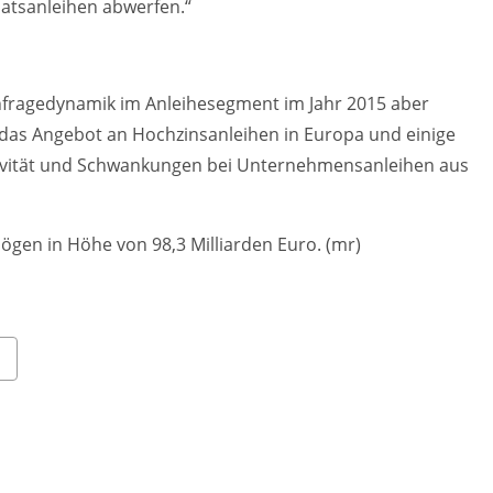
taatsanleihen abwerfen.“
hfragedynamik im Anleihesegment im Jahr 2015 aber
 das Angebot an Hochzinsanleihen in Europa und einige
tivität und Schwankungen bei Unternehmensanleihen aus
ögen in Höhe von 98,3 Milliarden Euro. (mr)