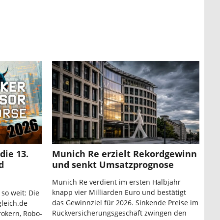
die 13.
Munich Re erzielt Rekordgewinn
d
und senkt Umsatzprognose
Munich Re verdient im ersten Halbjahr
knapp vier Milliarden Euro und bestätigt
 so weit: Die
das Gewinnziel für 2026. Sinkende Preise im
leich.de
Rückversicherungsgeschäft zwingen den
rokern, Robo-