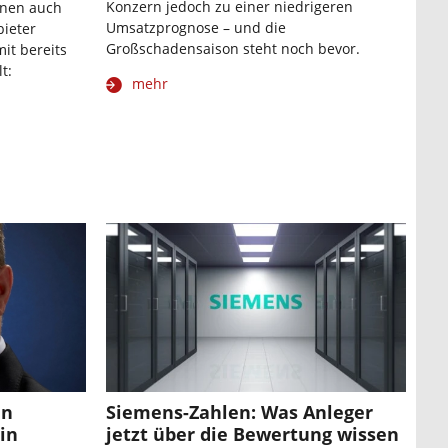
Konzern jedoch zu einer niedrigeren
nnen auch
Umsatzprognose – und die
bieter
Großschadensaison steht noch bevor.
it bereits
t:
mehr
an
Siemens-Zahlen: Was Anleger
in
jetzt über die Bewertung wissen