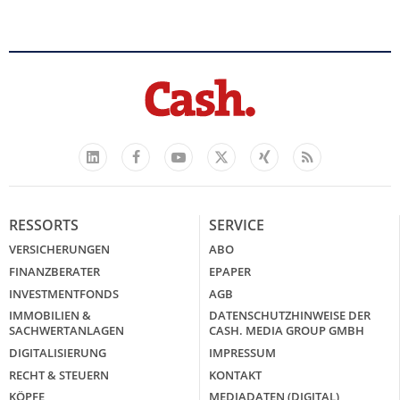
Facebook
YouTube
Xing
Feed
LinkedIn
X
RESSORTS
SERVICE
VERSICHERUNGEN
ABO
FINANZBERATER
EPAPER
INVESTMENTFONDS
AGB
IMMOBILIEN &
DATENSCHUTZHINWEISE DER
SACHWERTANLAGEN
CASH. MEDIA GROUP GMBH
DIGITALISIERUNG
IMPRESSUM
RECHT & STEUERN
KONTAKT
KÖPFE
MEDIADATEN (DIGITAL)