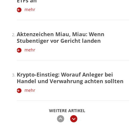
ETFs an
mehr
Aktenzeichen Miau, Miau: Wenn
Stubentiger vor Gericht landen
mehr
Krypto-Einstieg: Worauf Anleger bei
Handel und Verwahrung achten sollten
mehr
WEITERE ARTIKEL
zurück
weiter