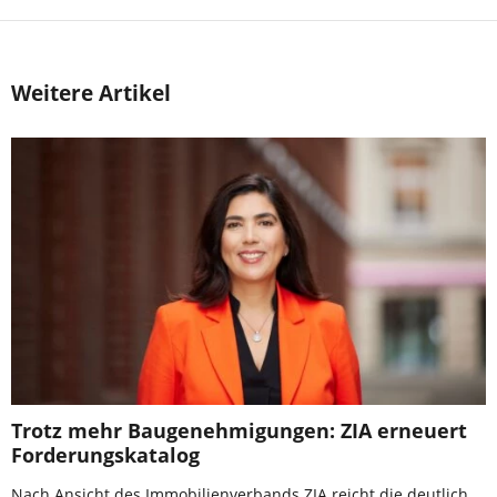
Weitere Artikel
Trotz mehr Baugenehmigungen: ZIA erneuert
Forderungskatalog
Nach Ansicht des Immobilienverbands ZIA reicht die deutlich