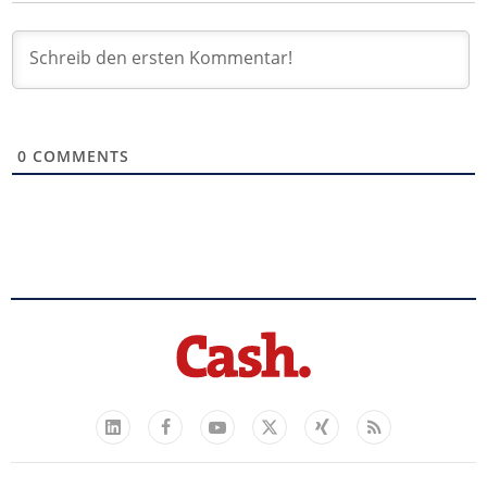
0
COMMENTS
Facebook
YouTube
Xing
Feed
LinkedIn
X