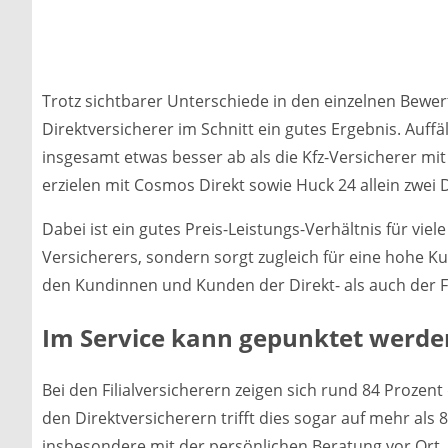
Trotz sichtbarer Unterschiede in den einzelnen Bewert
Direktversicherer im Schnitt ein gutes Ergebnis. Auffä
insgesamt etwas besser ab als die Kfz-Versicherer mit
erzielen mit Cosmos Direkt sowie Huck 24 allein zwei 
Dabei ist ein gutes Preis-Leistungs-Verhältnis für vie
Versicherers, sondern sorgt zugleich für eine hohe K
den Kundinnen und Kunden der Direkt- als auch der Fi
Im Service kann gepunktet werde
Bei den Filialversicherern zeigen sich rund 84 Prozen
den Direktversicherern trifft dies sogar auf mehr als 
insbesondere mit der persönlichen Beratung vor Ort,