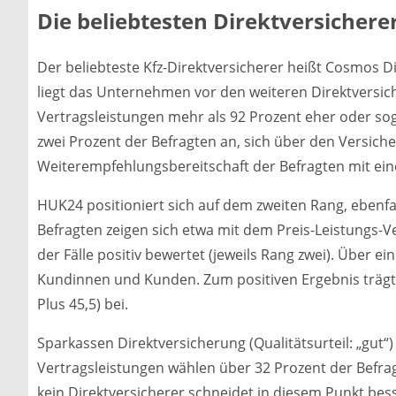
Die beliebtesten Direktversichere
Der beliebteste Kfz-Direktversicherer heißt Cosmos Dir
liegt das Unternehmen vor den weiteren Direktversich
Vertragsleistungen mehr als 92 Prozent eher oder so
zwei Prozent der Befragten an, sich über den Versich
Weiterempfehlungsbereitschaft der Befragten mit ein
HUK24 positioniert sich auf dem zweiten Rang, ebenfal
Befragten zeigen sich etwa mit dem Preis-Leistungs-Ver
der Fälle positiv bewertet (jeweils Rang zwei). Über e
Kundinnen und Kunden. Zum positiven Ergebnis trägt
Plus 45,5) bei.
Sparkassen Direktversicherung (Qualitätsurteil: „gut“)
Vertragsleistungen wählen über 32 Prozent der Befra
kein Direktversicherer schneidet in diesem Punkt bess