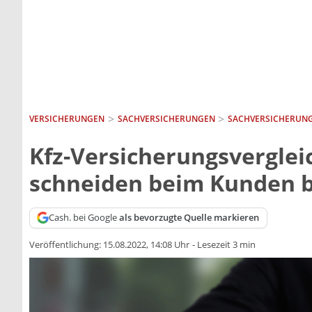
VERSICHERUNGEN
SACH­VERSICHERUNGEN
SACHVERSICHERUNG
Kfz-Versicherungsverglei
schneiden beim Kunden b
Cash. bei Google
als bevorzugte Quelle markieren
Veröffentlichung:
15.08.2022, 14:08 Uhr
-
Lesezeit 3 min