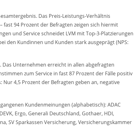
Gesamtergebnis. Das Preis-Leistungs-Verhältnis
s – fast 94 Prozent der Befragten zeigen sich hiermit
tungen und Service schneidet LVM mit Top-3-Platzierungen
 bei den Kundinnen und Kunden stark ausgeprägt (NPS:
“). Das Unternehmen erreicht in allen abgefragten
stimmen zum Service in fast 87 Prozent der Fälle positiv
s: Nur 4,5 Prozent der Befragten geben an, negative
ingegangenen Kundenmeinungen (alphabetisch): ADAC
 DEVK, Ergo, Generali Deutschland, Gothaer, HDI,
 Iduna, SV Sparkassen Versicherung, Versicherungskammer