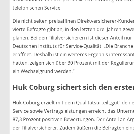
telefonischen Service.
Die nicht selten preisaffinen Direktversicherer-Kunde
vierte Befragte gibt an, in den letzten drei Jahren g
planen. Bei den Filialversicherern ist dieser Anteil 
Deutschen Instituts für Service-Qualität: „Die Branche
eröffnet. Deshalb ist ein weiteres Ergebnis interessa
hatten, zeigen sich über 30 Prozent mit der Regulieru
ein Wechselgrund werden.“
Huk Coburg sichert sich den erste
Huk-Coburg erzielt mit dem Qualitätsurteil „gut“ den e
Service sowie Vertragsleistungen erreicht das Untern
87,3 Prozent positiven Bewertungen. Der Anteil an Ärg
der Filialversicherer. Zudem äußern die Befragten ei