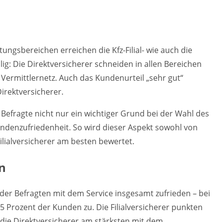
ungsbereichen erreichen die Kfz-Filial- wie auch die
llig: Die Direktversicherer schneiden in allen Bereichen
 Vermittlernetz. Auch das Kundenurteil „sehr gut“
Direktversicherer.
le Befragte nicht nur ein wichtiger Grund bei der Wahl des
undenzufriedenheit. So wird dieser Aspekt sowohl von
lialversicherer am besten bewertet.
n
t der Befragten mit dem Service insgesamt zufrieden – bei
85 Prozent der Kunden zu. Die Filialversicherer punkten
 die Direktversicherer am stärksten mit dem