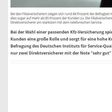
Bei den Filialversicherern zeigen sich rund 84 Prozent der Befragten 
dies sogar auf mehr als 85 Prozent der Kunden zu. Die Filialversiche
Direktversicherer am stärksten mit dem telefonischen Service.
Bei der Wahl einer passenden Kfz-Versicherung spiel
Kunden eine große Rolle und sorgt für eine hohe K
Befragung des Deutschen Instituts für Service-Qua
nur zwei Direktversicherer mit der Note "sehr gut"