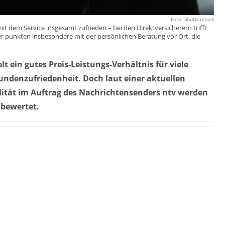
Foto: Shutterstock
mit dem Service insgesamt zufrieden – bei den Direktversicherern trifft
rer punkten insbesondere mit der persönlichen Beratung vor Ort, die
t ein gutes Preis-Leistungs-Verhältnis für viele
undenzufriedenheit. Doch laut einer aktuellen
lität im Auftrag des Nachrichtensenders ntv werden
 bewertet.