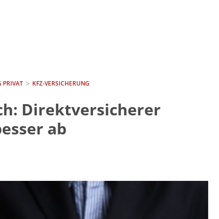
 PRIVAT
KFZ-VERSICHERUNG
ch: Direktversicherer
esser ab