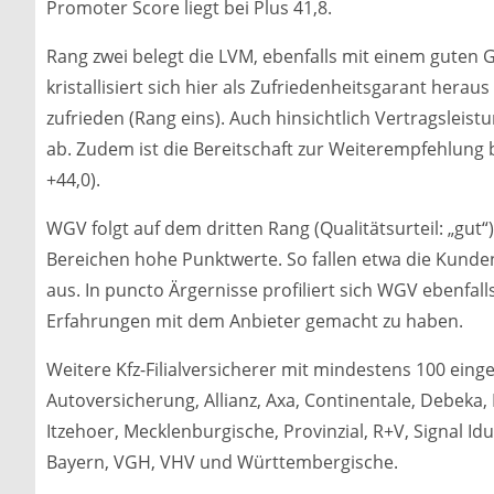
Promoter Score liegt bei Plus 41,8.
Rang zwei belegt die LVM, ebenfalls mit einem guten 
kristallisiert sich hier als Zufriedenheitsgarant herau
zufrieden (Rang eins). Auch hinsichtlich Vertragsleis
ab. Zudem ist die Bereitschaft zur Weiterempfehlung
+44,0).
WGV folgt auf dem dritten Rang (Qualitätsurteil: „gut
Bereichen hohe Punktwerte. So fallen etwa die Kunden
aus. In puncto Ärgernisse profiliert sich WGV ebenfall
Erfahrungen mit dem Anbieter gemacht zu haben.
Weitere Kfz-Filialversicherer mit mindestens 100 e
Autoversicherung, Allianz, Axa, Continentale, Debeka,
Itzehoer, Mecklenburgische, Provinzial, R+V, Signal
Bayern, VGH, VHV und Württembergische.