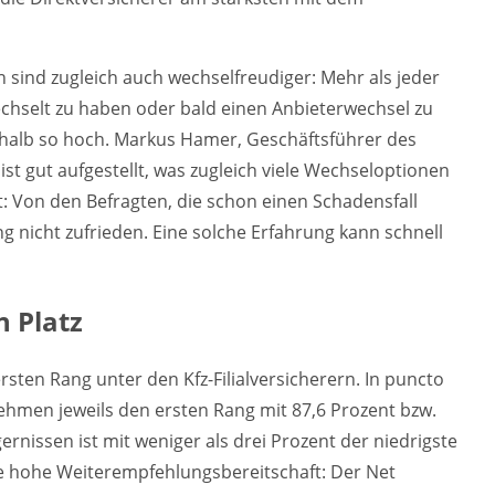
n sind zugleich auch wechselfreudiger: Mehr als jeder
ewechselt zu haben oder bald einen Anbieterwechsel zu
nur halb so hoch. Markus Hamer, Geschäftsführer des
 ist gut aufgestellt, was zugleich viele Wechseloptionen
nt: Von den Befragten, die schon einen Schadensfall
ng nicht zufrieden. Eine solche Erfahrung kann schnell
n Platz
rsten Rang unter den Kfz-Filialversicherern. In puncto
ehmen jeweils den ersten Rang mit 87,6 Prozent bzw.
ernissen ist mit weniger als drei Prozent der niedrigste
ne hohe Weiterempfehlungsbereitschaft: Der Net