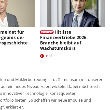
 meldet für
Hitliste
rgebnis der
Finanzvertriebe 2026:
sgeschichte
Branche bleibt auf
Wachstumskurs
mehr
trieb und Maklerbetreuung ein. „Gemeinsam mit unseren
g auf ein neues Niveau zu entwickeln. Dabei möchte ich
s innovativer Technologie, konsequenter
tfolio bieten. So schaffen wir neue Impulse und
“, erklärt er.