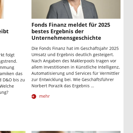
Fonds Finanz meldet für 2025
ibt
bestes Ergebnis der
Unternehmensgeschichte
Die Fonds Finanz hat im Geschäftsjahr 2025
Umsatz und Ergebnis deutlich gesteigert.
t folgt
Nach Angaben des Maklerpools tragen vor
gstrend.
allem Investitionen in Künstliche Intelligenz,
timmung
Automatisierung und Services für Vermittler
namiken das
zur Entwicklung bei. Wie Geschäftsführer
d D&O bis zu
Norbert Porazik das Ergebnis …
 Welche
lung?
mehr