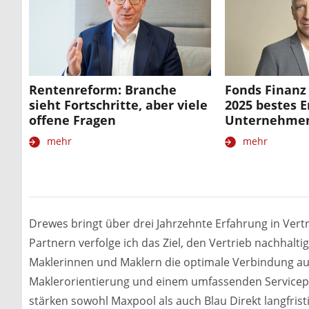
Rentenreform: Branche
Fonds Finanz
sieht Fortschritte, aber viele
2025 bestes E
offene Fragen
Unternehmen
mehr
mehr
Drewes bringt über drei Jahrzehnte Erfahrung in Ver
Partnern verfolge ich das Ziel, den Vertrieb nachhalti
Maklerinnen und Maklern die optimale Verbindung au
Maklerorientierung und einem umfassenden Servicepor
stärken sowohl Maxpool als auch Blau Direkt langfristig