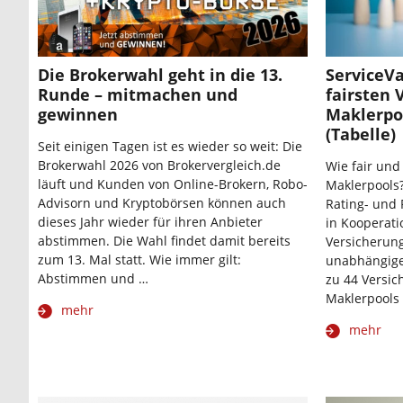
Die Brokerwahl geht in die 13.
ServiceVa
Runde – mitmachen und
fairsten 
gewinnen
Maklerpo
(Tabelle)
Seit einigen Tagen ist es wieder so weit: Die
Brokerwahl 2026 von Brokervergleich.de
Wie fair und
läuft und Kunden von Online-Brokern, Robo-
Maklerpools?
Advisorn und Kryptobörsen können auch
Rating- und 
dieses Jahr wieder für ihren Anbieter
in Kooperat
abstimmen. Die Wahl findet damit bereits
Versicherung
zum 13. Mal statt. Wie immer gilt:
unabhängige
Abstimmen und …
zu 44 Versi
Maklerpools
mehr
mehr