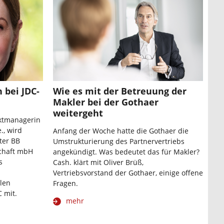
 bei JDC-
Wie es mit der Betreuung der
Makler bei der Gothaer
weitergeht
uktmanagerin
., wird
Anfang der Woche hatte die Gothaer die
ter BB
Umstrukturierung des Partnervertriebs
chaft mbH
angekündigt. Was bedeutet das für Makler?
s
Cash. klärt mit Oliver Brüß,
Vertriebsvorstand der Gothaer, einige offene
llen
Fragen.
 mit.
mehr