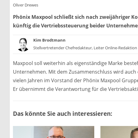
Oliver Drewes
Phönix Maxpool schließt sich nach zweijähriger K
künftig die Vertriebssteuerung beider Unternehme
Kim Brodtmann
Stellvertretender Chefredakteur, Leiter Online-Redaktion
Maxpool soll weiterhin als eigenständige Marke besteh
Unternehmen. Mit dem Zusammenschluss wird auch die
vielen Jahren im Vorstand der Phönix Maxpool Gruppe,
Er übernimmt die Verantwortung für die Vertriebsakt
Das könnte Sie auch interessieren: