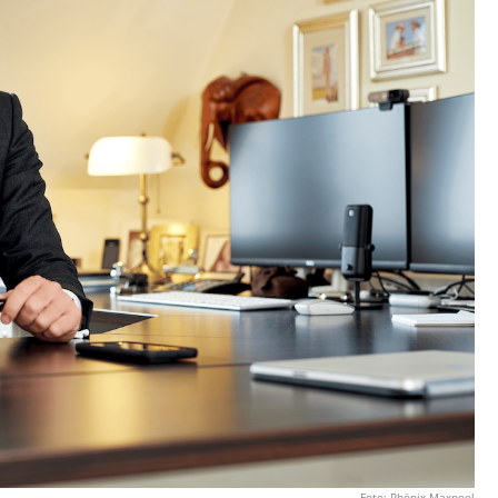
Foto: Phönix Maxpool