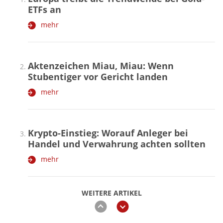
ETFs an
mehr
Aktenzeichen Miau, Miau: Wenn
Stubentiger vor Gericht landen
mehr
Krypto-Einstieg: Worauf Anleger bei
Handel und Verwahrung achten sollten
mehr
WEITERE ARTIKEL
zurück
weiter