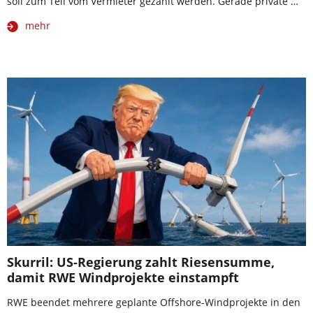
soll zum Teil vom Vermieter gezahlt werden. Gerade private …
mehr
Skurril: US-Regierung zahlt Riesensumme,
damit RWE Windprojekte einstampft
RWE beendet mehrere geplante Offshore-Windprojekte in den