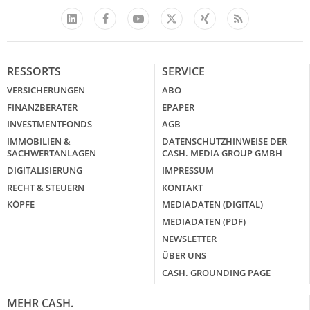
Facebook
YouTube
Xing
Feed
LinkedIn
X
RESSORTS
SERVICE
VERSICHERUNGEN
ABO
FINANZBERATER
EPAPER
INVESTMENTFONDS
AGB
IMMOBILIEN &
DATENSCHUTZHINWEISE DER
SACHWERTANLAGEN
CASH. MEDIA GROUP GMBH
DIGITALISIERUNG
IMPRESSUM
RECHT & STEUERN
KONTAKT
KÖPFE
MEDIADATEN (DIGITAL)
MEDIADATEN (PDF)
NEWSLETTER
ÜBER UNS
CASH. GROUNDING PAGE
MEHR CASH.