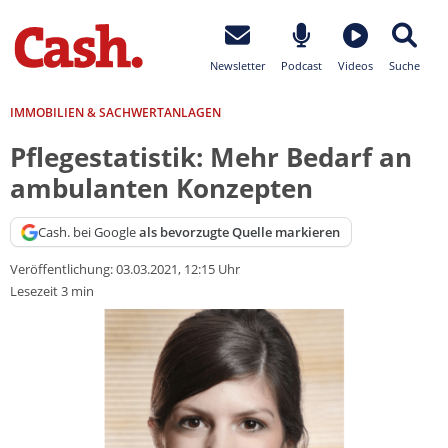
Newsletter
Podcast
Videos
Suche
IMMOBILIEN & SACHWERTANLAGEN
Pflegestatistik: Mehr Bedarf an
ambulanten Konzepten
Cash. bei Google
als bevorzugte Quelle markieren
Veröffentlichung:
03.03.2021, 12:15 Uhr
Lesezeit 3 min