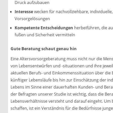
Druck aufzubauen
Interesse
wecken für nachvollziehbare, individuelle,
Vorsorgelösungen
Kompetente Entscheidungen
herbeiführen, die a
fußen und Sicherheit vermitteln
Gute Beratung schaut genau hin
Eine Altersvorsorgeberatung muss nicht nur die Mens
von Lebensentwürfen und -situationen und ihre jewe
aktuellen Berufs- und Einkommenssituation über die 
künftiger Lebensläufe bis hin zur Einschätzung der indi
Lebens im Sinne einer dauerhaften Kunden- und Bera
der Befragten unserer Studie ist wichtig, dass die Ber
Lebensverhältnisse versteht und darauf eingeht. Um 
schaffen, ist ein Verständnis für die Bedürfnisse junge