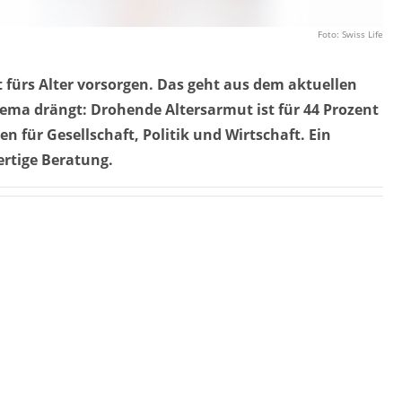
Foto: Swiss Life
fürs Alter vorsorgen. Das geht aus dem aktuellen
hema drängt: Drohende Altersarmut ist für 44 Prozent
 für Gesellschaft, Politik und Wirtschaft. Ein
ertige Beratung.