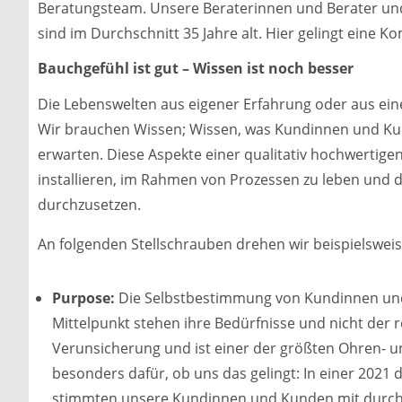
Beratungsteam. Unsere Beraterinnen und Berater 
sind im Durchschnitt 35 Jahre alt. Hier gelingt eine 
Bauchgefühl ist gut – Wissen ist noch besser
Die Lebenswelten aus eigener Erfahrung oder aus ein
Wir brauchen Wissen; Wissen, was Kundinnen und Ku
erwarten. Diese Aspekte einer qualitativ hochwertigen 
installieren, im Rahmen von Prozessen zu leben und
durchzusetzen.
An folgenden Stellschrauben drehen wir beispielsweis
Purpose:
Die Selbstbestimmung von Kundinnen und 
Mittelpunkt stehen ihre Bedürfnisse und nicht der 
Verunsicherung und ist einer der größten Ohren- u
besonders dafür, ob uns das gelingt: In einer 202
stimmten unsere Kundinnen und Kunden mit durchsc