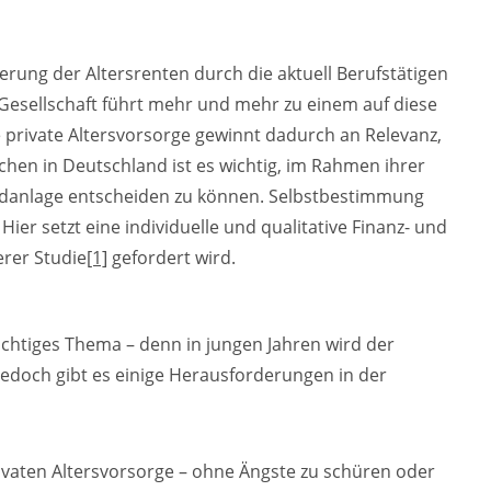
erung der Altersrenten durch die aktuell Berufstätigen
 Gesellschaft führt mehr und mehr zu einem auf diese
 private Altersvorsorge gewinnt dadurch an Relevanz,
chen in Deutschland ist es wichtig, im Rahmen ihrer
eldanlage entscheiden zu können. Selbstbestimmung
er setzt eine individuelle und qualitative Finanz- und
rer Studie
[1]
gefordert wird.
ichtiges Thema – denn in jungen Jahren wird der
Jedoch gibt es einige Herausforderungen in der
ivaten Altersvorsorge – ohne Ängste zu schüren oder