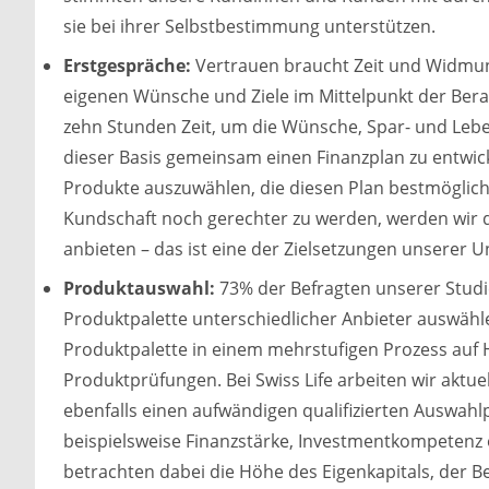
sie bei ihrer Selbstbestimmung unterstützen.
Erstgespräche:
Vertrauen braucht Zeit und Widmung
eigenen Wünsche und Ziele im Mittelpunkt der Bera
zehn
Stunden Zeit, um die Wünsche, Spar- und Leben
dieser Basis gemeinsam einen Finanzplan zu entwick
Produkte auszuwählen, die diesen Plan bestmöglic
Kundschaft noch gerechter zu werden, werden wir di
anbieten – das ist eine der Zielsetzungen unserer U
Produktauswahl:
73% der Befragten unserer Studi
Produktpalette unterschiedlicher Anbieter auswähle
Produktpalette in einem mehrstufigen Prozess auf H
Produktprüfungen. Bei Swiss Life arbeiten wir aktu
ebenfalls einen aufwändigen qualifizierten Auswah
beispielsweise Finanzstärke, Investmentkompetenz o
betrachten dabei die Höhe des Eigenkapitals, der 