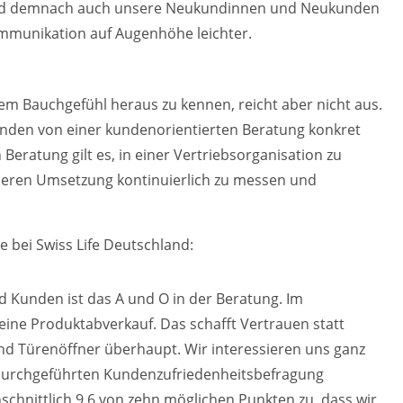
und demnach auch unsere Neukundinnen und Neukunden
Kommunikation auf Augenhöhe leichter.
em Bauchgefühl heraus zu kennen, reicht aber nicht aus.
nden von einer kundenorientierten Beratung konkret
Beratung gilt es, in einer Vertriebsorganisation zu
 deren Umsetzung kontinuierlich zu messen und
e bei Swiss Life Deutschland:
Kunden ist das A und O in der Beratung. Im
reine Produktabverkauf. Das schafft Vertrauen statt
nd Türenöffner überhaupt. Wir interessieren uns ganz
1 durchgeführten Kundenzufriedenheitsbefragung
hnittlich 9,6 von zehn möglichen Punkten zu, dass wir