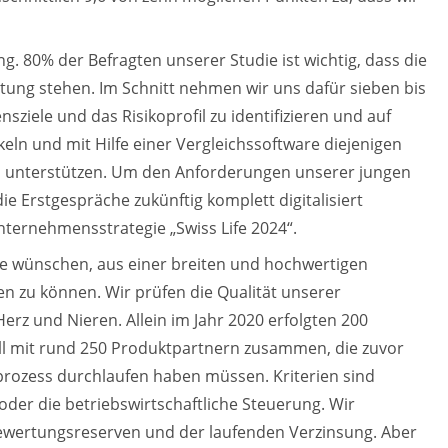
. 80% der Befragten unserer Studie ist wichtig, dass die
tung stehen. Im Schnitt nehmen wir uns dafür sieben bis
sziele und das Risikoprofil zu identifizieren und
auf
eln und mit Hilfe einer Vergleichssoftware diejenigen
h unterstützen. Um den Anforderungen unserer jungen
e Erstgespräche zukünftig komplett digitalisiert
nternehmensstrategie „Swiss Life 2024“.
e wünschen, aus einer breiten und hochwertigen
n zu können. Wir prüfen die Qualität unserer
erz und Nieren. Allein im Jahr 2020 erfolgten 200
ell mit rund 250 Produktpartnern zusammen, die zuvor
lprozess durchlaufen haben müssen. Kriterien sind
der die betriebswirtschaftliche Steuerung. Wir
Bewertungsreserven und der laufenden Verzinsung. Aber