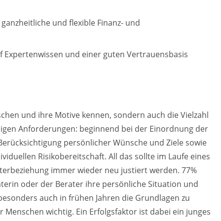
 ganzheitliche und flexible Finanz- und
uf Expertenwissen und einer guten Vertrauensbasis
chen und ihre Motive kennen, sondern auch die Vielzahl
iligen Anforderungen
: beginnend bei der Einordnung der
Berücksichtigung persönlicher Wünsche und Ziele sowie
viduellen Risikobereitschaft. All das sollte im Laufe eines
terbeziehung immer wieder neu justiert werden. 77%
aterin oder der Berater ihre persönliche Situation und
besonders auch in frühen Jahren die Grundlagen zu
r Menschen wichtig. Ein Erfolgsfaktor ist dabei ein junges