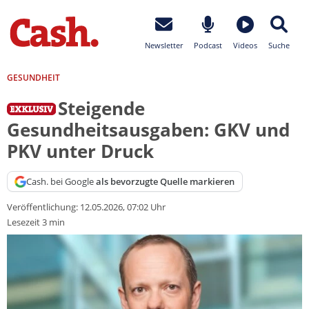
Newsletter
Podcast
Videos
Suche
GESUNDHEIT
Steigende
Gesundheitsausgaben: GKV und
PKV unter Druck
Cash. bei Google
als bevorzugte Quelle markieren
Veröffentlichung:
12.05.2026, 07:02 Uhr
Lesezeit 3 min