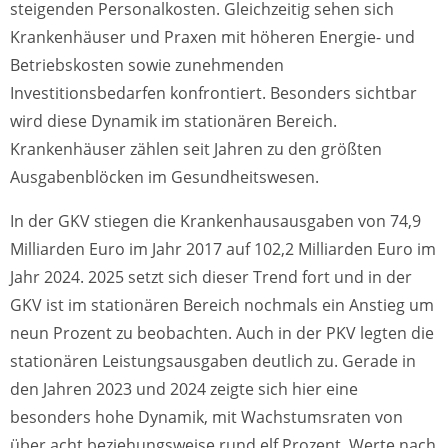
steigenden Personalkosten. Gleichzeitig sehen sich
Krankenhäuser und Praxen mit höheren Energie- und
Betriebskosten sowie zunehmenden
Investitionsbedarfen konfrontiert. Besonders sichtbar
wird diese Dynamik im stationären Bereich.
Krankenhäuser zählen seit Jahren zu den größten
Ausgabenblöcken im Gesundheitswesen.
In der GKV stiegen die Krankenhausausgaben von 74,9
Milliarden Euro im Jahr 2017 auf 102,2 Milliarden Euro im
Jahr 2024. 2025 setzt sich dieser Trend fort und in der
GKV ist im stationären Bereich nochmals ein Anstieg um
neun Prozent zu beobachten. Auch in der PKV legten die
stationären Leistungsausgaben deutlich zu. Gerade in
den Jahren 2023 und 2024 zeigte sich hier eine
besonders hohe Dynamik, mit Wachstumsraten von
über acht beziehungsweise rund elf Prozent. Werte nach