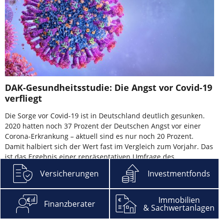
DAK-Gesundheitsstudie: Die Angst vor Covid-19
verfliegt
Die Sorge vor Covid-19 ist in Deutschland deutlich gesunken.
2020 hatten noch 37 Prozent der Deutschen Angst vor einer
Corona-Erkrankung – aktuell sind es nur noch 20 Prozent.
Damit halbiert sich der Wert fast im Vergleich zum Vorjahr. Das
ist das Ergebnis einer repräsentativen Umfrage des …
Versicherungen
Investmentfonds
mehr
Immobilien
Finanzberater
& Sachwertanlagen