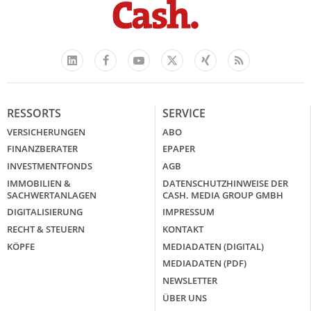
Facebook
YouTube
Xing
Feed
LinkedIn
X
RESSORTS
SERVICE
VERSICHERUNGEN
ABO
FINANZBERATER
EPAPER
INVESTMENTFONDS
AGB
IMMOBILIEN &
DATENSCHUTZHINWEISE DER
SACHWERTANLAGEN
CASH. MEDIA GROUP GMBH
DIGITALISIERUNG
IMPRESSUM
RECHT & STEUERN
KONTAKT
KÖPFE
MEDIADATEN (DIGITAL)
MEDIADATEN (PDF)
NEWSLETTER
ÜBER UNS