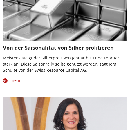
Von der Saisonalität von Silber profitieren
Meistens steigt der Silberpreis von Januar bis Ende Februar
stark an. Diese Saisonrally sollte genutzt werden, sagt Jörg
Schulte von der Swiss Resource Capital AG.
mehr