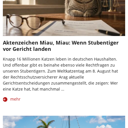
Aktenzeichen Miau, Miau: Wenn Stubentiger
vor Gericht landen
Knapp 16 Millionen Katzen leben in deutschen Haushalten.
Und offenbar gibt es beinahe ebenso viele Rechtfragen zu
unseren Stubentigern. Zum Weltkatzentag am 8. August hat
der Rechtsschutzversicherer Arag aktuelle
Gerichtsentscheidungen zusammengestellt, die zeigen: Wer
eine Katze hat, hat manchmal …
mehr