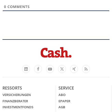
0
COMMENTS
Facebook
YouTube
Xing
Feed
LinkedIn
X
RESSORTS
SERVICE
VERSICHERUNGEN
ABO
FINANZBERATER
EPAPER
INVESTMENTFONDS
AGB