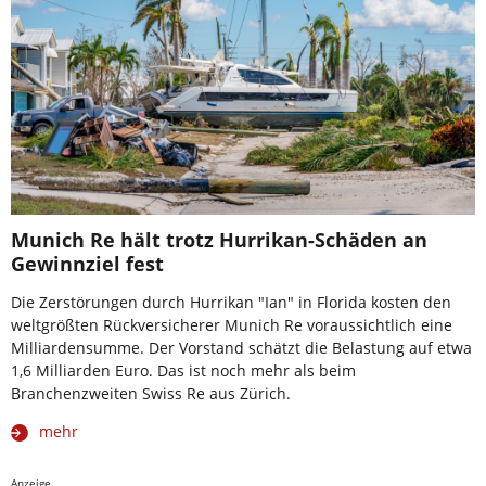
Munich Re hält trotz Hurrikan-Schäden an
Gewinnziel fest
Die Zerstörungen durch Hurrikan "Ian" in Florida kosten den
weltgrößten Rückversicherer Munich Re voraussichtlich eine
Milliardensumme. Der Vorstand schätzt die Belastung auf etwa
1,6 Milliarden Euro. Das ist noch mehr als beim
Branchenzweiten Swiss Re aus Zürich.
mehr
Anzeige