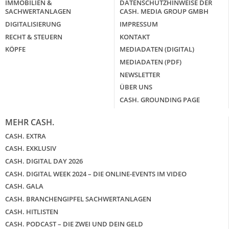
IMMOBILIEN &
DATENSCHUTZHINWEISE DER
SACHWERTANLAGEN
CASH. MEDIA GROUP GMBH
DIGITALISIERUNG
IMPRESSUM
RECHT & STEUERN
KONTAKT
KÖPFE
MEDIADATEN (DIGITAL)
MEDIADATEN (PDF)
NEWSLETTER
ÜBER UNS
CASH. GROUNDING PAGE
MEHR CASH.
CASH. EXTRA
CASH. EXKLUSIV
CASH. DIGITAL DAY 2026
CASH. DIGITAL WEEK 2024 – DIE ONLINE-EVENTS IM VIDEO
CASH. GALA
CASH. BRANCHENGIPFEL SACHWERTANLAGEN
CASH. HITLISTEN
CASH. PODCAST – DIE ZWEI UND DEIN GELD